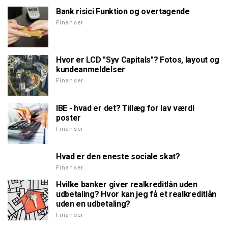
Bank risici Funktion og overtagende
Finanser
Hvor er LCD "Syv Capitals"? Fotos, layout og
kundeanmeldelser
Finanser
IBE - hvad er det? Tillæg for lav værdi
poster
Finanser
Hvad er den eneste sociale skat?
Finanser
Hvilke banker giver realkreditlån uden
udbetaling? Hvor kan jeg få et realkreditlån
uden en udbetaling?
Finanser