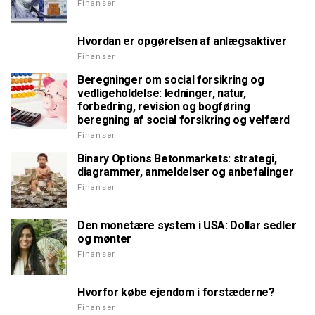
Finanser
Hvordan er opgørelsen af anlægsaktiver
Finanser
Beregninger om social forsikring og
vedligeholdelse: ledninger, natur,
forbedring, revision og bogføring
beregning af social forsikring og velfærd
Finanser
Binary Options Betonmarkets: strategi,
diagrammer, anmeldelser og anbefalinger
Finanser
Den monetære system i USA: Dollar sedler
og mønter
Finanser
Hvorfor købe ejendom i forstæderne?
Finanser