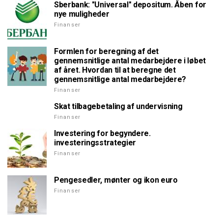
Sberbank: "Universal" depositum. Åben for
nye muligheder
Finanser
Formlen for beregning af det
gennemsnitlige antal medarbejdere i løbet
af året. Hvordan til at beregne det
gennemsnitlige antal medarbejdere?
Finanser
Skat tilbagebetaling af undervisning
Finanser
Investering for begyndere.
investeringsstrategier
Finanser
Pengesedler, mønter og ikon euro
Finanser