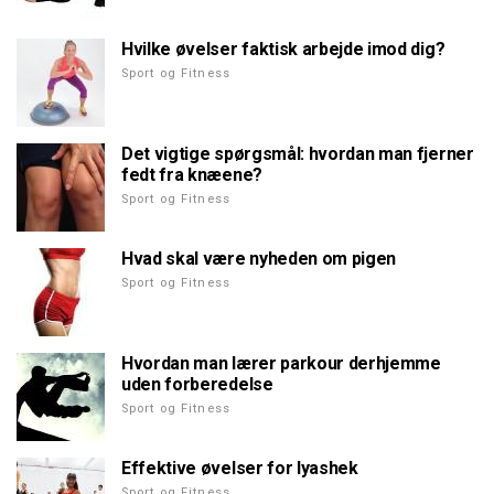
Hvilke øvelser faktisk arbejde imod dig?
Sport og Fitness
Det vigtige spørgsmål: hvordan man fjerner
fedt fra knæene?
Sport og Fitness
Hvad skal være nyheden om pigen
Sport og Fitness
Hvordan man lærer parkour derhjemme
uden forberedelse
Sport og Fitness
Effektive øvelser for lyashek
Sport og Fitness