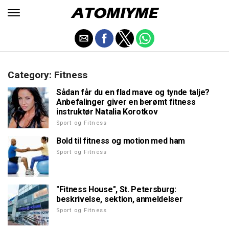
Category: Fitness
Sådan får du en flad mave og tynde talje?
Anbefalinger giver en berømt fitness
instruktør Natalia Korotkov
Sport og Fitness
Bold til fitness og motion med ham
Sport og Fitness
"Fitness House", St. Petersburg:
beskrivelse, sektion, anmeldelser
Sport og Fitness