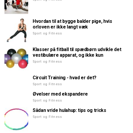
Hvordan til at bygge balder pige, hvis
orloven er ikke langt væk
Sport og Fitness
Klasser på fitball til spædbørn udvikle det
vestibulære apparat, og ikke kun
Sport og Fitness
Circuit Training - hvad er det?
Sport og Fitness
Øvelser med ekspandere
Sport og Fitness
Sådan vride hulahup: tips og tricks
Sport og Fitness