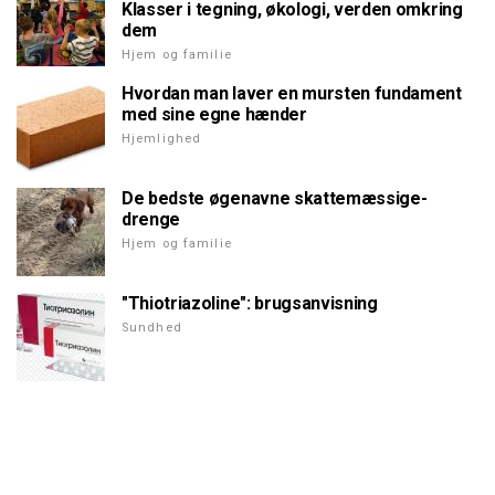
Klasser i tegning, økologi, verden omkring
dem
Hjem og familie
Hvordan man laver en mursten fundament
med sine egne hænder
Hjemlighed
De bedste øgenavne skattemæssige-
drenge
Hjem og familie
"Thiotriazoline": brugsanvisning
Sundhed