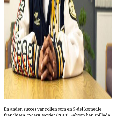
ad
En anden succes var rollen som en 5-del komedie
franchisen, "Scary Movie" (2013). Selvom han spillede