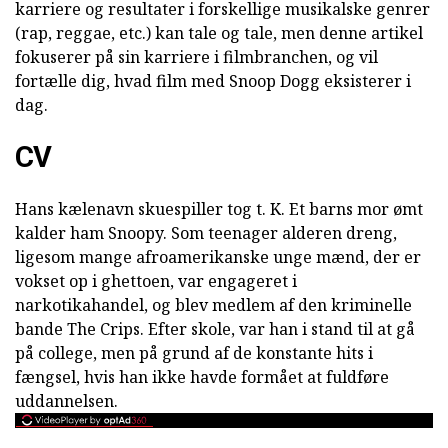
karriere og resultater i forskellige musikalske genrer
(rap, reggae, etc.) kan tale og tale, men denne artikel
fokuserer på sin karriere i filmbranchen, og vil
fortælle dig, hvad film med Snoop Dogg eksisterer i
dag.
CV
Hans kælenavn skuespiller tog t. K. Et barns mor ømt
kalder ham Snoopy. Som teenager alderen dreng,
ligesom mange afroamerikanske unge mænd, der er
vokset op i ghettoen, var engageret i
narkotikahandel, og blev medlem af den kriminelle
bande The Crips. Efter skole, var han i stand til at gå
på college, men på grund af de konstante hits i
fængsel, hvis han ikke havde formået at fuldføre
uddannelsen.