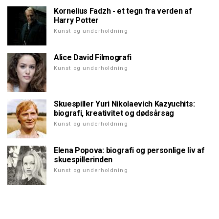
Kornelius Fadzh - et tegn fra verden af
Harry Potter
Kunst og underholdning
Alice David Filmografi
Kunst og underholdning
Skuespiller Yuri Nikolaevich Kazyuchits:
biografi, kreativitet og dødsårsag
Kunst og underholdning
Elena Popova: biografi og personlige liv af
skuespillerinden
Kunst og underholdning