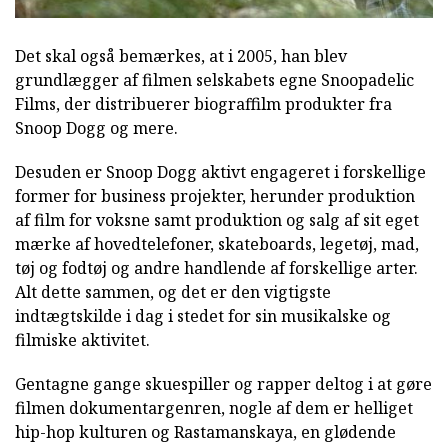
Det skal også bemærkes, at i 2005, han blev
grundlægger af filmen selskabets egne
Snoopadelic
Films, der distribuerer biograffilm produkter fra
Snoop Dogg og mere.
Desuden er Snoop Dogg aktivt engageret i forskellige
former for business projekter, herunder produktion
af film for voksne samt produktion og salg af sit eget
mærke af hovedtelefoner, skateboards, legetøj, mad,
tøj og fodtøj og andre handlende af forskellige arter.
Alt dette sammen, og det er den vigtigste
indtægtskilde i dag i stedet for sin musikalske og
filmiske aktivitet.
Gentagne gange skuespiller og rapper deltog i at gøre
filmen dokumentargenren, nogle af dem er helliget
hip-hop kulturen og Rastamanskaya, en glødende