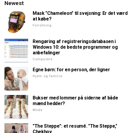
Newest
Mask "Chameleon" til svejsning: Er det værd
at købe?
Forretning
Rengøring af registreringsdatabasen i
Windows 10: de bedste programmer og
anbefalinger
Computere
Egne børn: for en person, der ligner
Hjem og familie
Bukser med lommer på siderne af både
mænd hedder?
Mode
"The Steppe": et resumé. "The Steppe,"
Chekhov