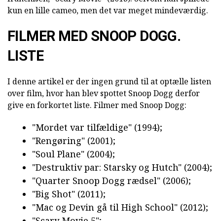
kun en lille cameo, men det var meget mindeværdig.
FILMER MED SNOOP DOGG.
LISTE
I denne artikel er der ingen grund til at optælle listen
over film, hvor han blev spottet Snoop Dogg derfor
give en forkortet liste. Filmer med Snoop Dogg:
"Mordet var tilfældige" (1994);
"Rengøring" (2001);
"Soul Plane" (2004);
"Destruktiv par: Starsky og Hutch" (2004);
"Quarter Snoop Dogg rædsel" (2006);
"Big Shot" (2011);
"Mac og Devin gå til High School" (2012);
"Scary Movie 5";