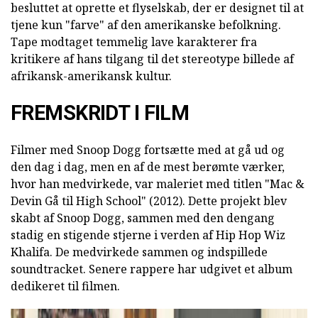
besluttet at oprette et flyselskab, der er designet til at
tjene kun "farve" af den amerikanske befolkning.
Tape modtaget temmelig lave karakterer fra
kritikere af hans tilgang til det stereotype billede af
afrikansk-amerikansk kultur.
FREMSKRIDT I FILM
Filmer med Snoop Dogg fortsætte med at gå ud og
den dag i dag, men en af de mest berømte værker,
hvor han medvirkede, var maleriet med titlen "Mac &
Devin Gå til High School" (2012). Dette projekt blev
skabt af Snoop Dogg, sammen med den dengang
stadig en stigende stjerne i verden af Hip Hop Wiz
Khalifa. De medvirkede sammen og indspillede
soundtracket. Senere rappere har udgivet et album
dedikeret til filmen.