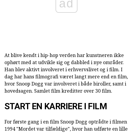
ad
At blive kendt i hip-hop verden har kunstneren ikke
ophørt med at udvikle sig og dabbled i nye områder.
Han blev aktivt involveret i erhvervslivet og i film. I
dag har hans filmografi været langt mere end en film,
hvor Snoop Dogg var involveret i både biroller, samt i
hovedsagen. Samlet film kreditter over 30 film.
START EN KARRIERE I FILM
For første gang i en film Snoop Dogg optrådte i filmen
1994 "Mordet var tilfældige", hvor han udførte en lille