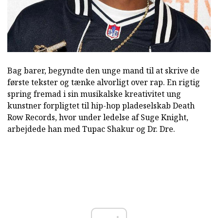
Bag barer, begyndte den unge mand til at skrive de
første tekster og tænke alvorligt over rap. En rigtig
spring fremad i sin musikalske kreativitet ung
kunstner forpligtet til hip-hop pladeselskab Death
Row Records, hvor under ledelse af Suge Knight,
arbejdede han med Tupac Shakur og Dr. Dre.