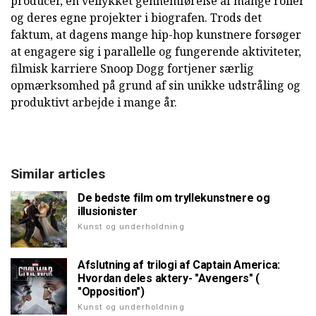
producer, en vellykket gennemførelse af mange roller
og deres egne projekter i biografen.
Trods det
faktum, at dagens mange hip-hop kunstnere forsøger
at engagere sig i parallelle og fungerende aktiviteter,
filmisk karriere Snoop Dogg fortjener særlig
opmærksomhed på grund af sin unikke udstråling og
produktivt arbejde i mange år.
Similar articles
De bedste film om tryllekunstnere og
illusionister
Kunst og underholdning
Afslutning af trilogi af Captain America:
Hvordan deles aktery- "Avengers" (
"Opposition")
Kunst og underholdning