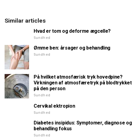
Similar articles
Hvad er tom og deforme ægcelle?
Sundhed
Ømme ben: årsager og behandling
Sundhed
På hvilket atmosfærisk tryk hovedpine?
Virkningen af atmosfæretryk på blodtrykket
på den person
Sundhed
Cervikal ektropion
Sundhed
Diabetes insipidus: Symptomer, diagnose og
behandling fokus
Sundhed