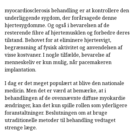
myocardiosclerosis behandling er at kontrollere den
underliggende sygdom, der forårsagede denne
hjertesygdomme. Og også i bevarelsen af de
resterende fibre af hjertemusklen og forbedre deres
tilstand. Behovet for at eliminere hjertesvigt,
begrænsning af fysisk aktivitet og anvendelsen af
visse kostvaner. I nogle tilfælde, bevarelse af
menneskeliv er kun mulig, når pacemakeren
implantation.
I dag er det meget populært at blive den nationale
medicin. Men det er værd at bemærke, at i
behandlingen af de ovennævnte diffuse myokardie
ændringer, kan det kun spille rollen som yderligere
foranstaltninger. Beslutningen om at bruge
utraditionelle metoder til behandling vedtaget
strenge læge.