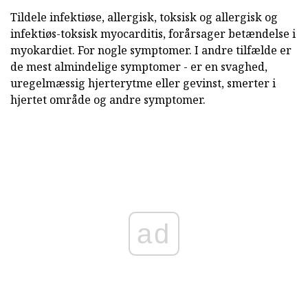
Tildele infektiøse, allergisk, toksisk og allergisk og
infektiøs-toksisk myocarditis, forårsager betændelse i
myokardiet. For nogle symptomer. I andre tilfælde er
de mest almindelige symptomer - er en svaghed,
uregelmæssig hjerterytme eller gevinst, smerter i
hjertet område og andre symptomer.
ad