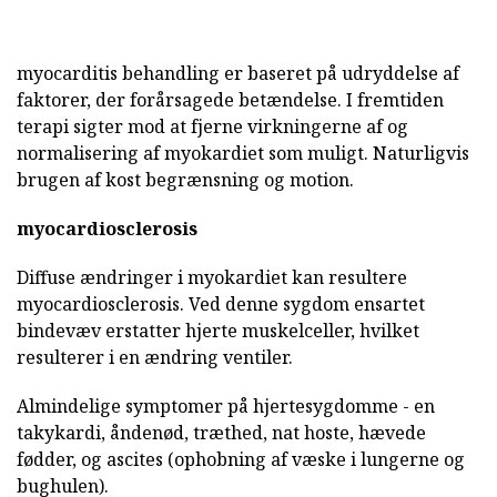
myocarditis behandling er baseret på udryddelse af
faktorer, der forårsagede betændelse. I fremtiden
terapi sigter mod at fjerne virkningerne af og
normalisering af myokardiet som muligt. Naturligvis
brugen af kost begrænsning og motion.
myocardiosclerosis
Diffuse ændringer i myokardiet kan resultere
myocardiosclerosis. Ved denne sygdom ensartet
bindevæv erstatter hjerte muskelceller, hvilket
resulterer i en ændring ventiler.
Almindelige symptomer på hjertesygdomme - en
takykardi, åndenød, træthed, nat hoste, hævede
fødder, og ascites (ophobning af væske i lungerne og
bughulen).