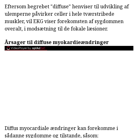
Eftersom begrebet "diffuse" henviser til udvikling af
ulemperne påvirker celler i hele tværstribede
muskler, vil EKG viser forekomsten af sygdommen
overalt, i modsætning til de fokale læsioner.
Årsager til diffuse myokardieændringer
Diffus myocardiale ændringer kan forekomme i
sådanne sygdomme og tilstande, såsom: