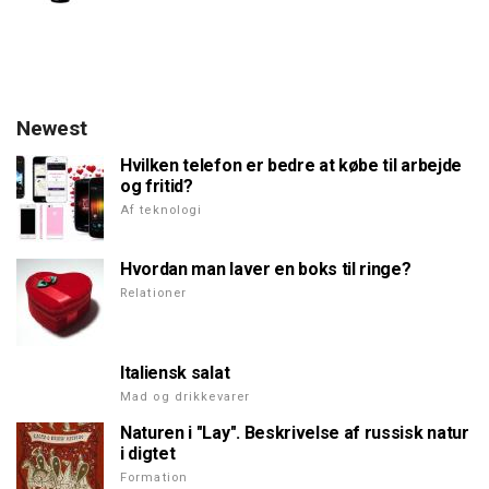
Newest
Hvilken telefon er bedre at købe til arbejde
og fritid?
Af teknologi
Hvordan man laver en boks til ringe?
Relationer
Italiensk salat
Mad og drikkevarer
Naturen i "Lay". Beskrivelse af russisk natur
i digtet
Formation