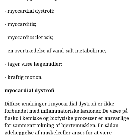
- myocardial dystrofi;
- myocarditis;
- myocardiosclerosis;
- en overtrædelse af vand-salt metabolisme;
- tager visse lægemidler;
- kraftig motion.
myocardial dystrofi
Diffuse ændringer i myocardial dystrofi er ikke
forbundet med inflammatoriske læsioner. De vises på
fiasko i kemiske og biofysiske processer er ansvarlige
for sammentrækning af hjertemusklen. En sådan
ødelæggelse af muskelceller anses for at være