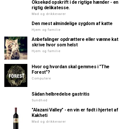
Oksekød opskrift i de rigtige hænder - en
rigtig delikatesse.
Mad og drikkevarer
Den mest almindelige sygdom af katte
Hjem og familie
Anbefalinger opdrættere eller vænne kat
skrive hvor som helst
Hjem og familie
Hvor og hvordan skal gemmes i "The
Forest"?
Computere
Sådan helbredelse gastritis
Sundhed
"Alazani Valley" - en vin er født i hjertet af
Kakheti
Mad og drikkevarer