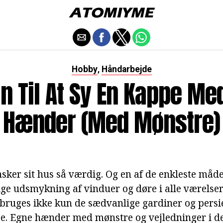
Hobby
Håndarbejde
,
n Til At Sy En Kappe Me
Hænder (med Mønstre)
ker sit hus så værdig. Og en af de enkleste måde
ge udsmykning af vinduer og døre i alle værelser. 
bruges ikke kun de sædvanlige gardiner og pers
. Egne hænder med mønstre og vejledninger i den