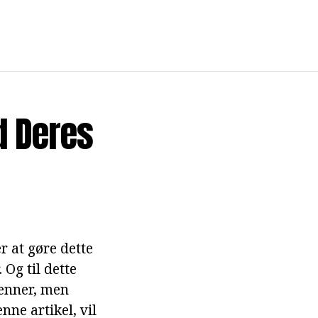
d Deres
r at gøre dette
Og til dette
ienner, men
ne artikel, vil