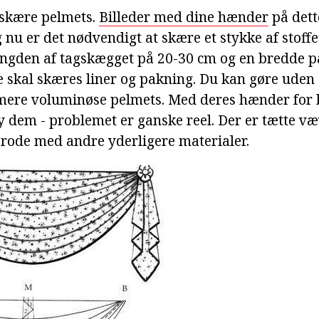
t skære pelmets.
Billeder med dine hænder
på dett
 nu er det nødvendigt at skære et stykke af stoffe
ængden af tagskægget på 20-30 cm og en bredde p
 skal skæres liner og pakning. Du kan gøre uden
 mere voluminøse pelmets. Med deres hænder for
dem - problemet er ganske reel. Der er tætte væv,
t rode med andre yderligere materialer.