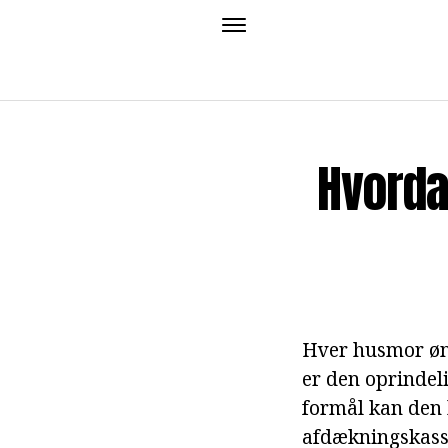
Hvorda
Hver husmor øns
er den oprindeli
formål kan den 
afdækningskasse