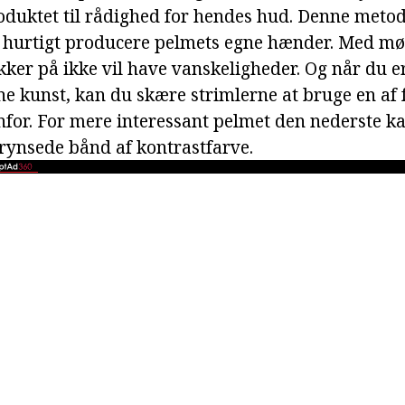
oduktet til rådighed for hendes hud. Denne metod
 hurtigt producere pelmets egne hænder. Med mø
kker på ikke vil have vanskeligheder. Og når du e
nne kunst, kan du skære strimlerne at bruge en af
for. For mere interessant pelmet den nederste k
frynsede bånd af kontrastfarve.