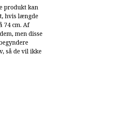
e produkt kan
t, hvis længde
å 74 cm. Af
 dem, men disse
 begyndere
 så de vil ikke