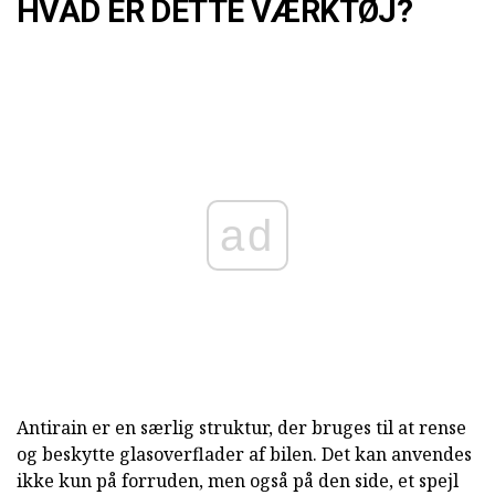
HVAD ER DETTE VÆRKTØJ?
ad
Antirain er en særlig struktur, der bruges til at rense
og beskytte glasoverflader af bilen. Det kan anvendes
ikke kun på forruden, men også på den side, et spejl