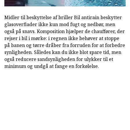
Midler til beskyttelse af briller Bil antirain beskytter
glasoverflader ikke kun mod fugt og nedbør, men
også på snavs. Komposition hjælper de chauffører, der
rejser i bil i mørke: i regnen ikke behøver at stoppe
på banen og tørre dråber fra forruden for at forbedre
synligheden. Således kan du ikke blot spare tid, men
også reducere sandsynligheden for ulykker til et
minimum og undgå at fange en forkølelse.