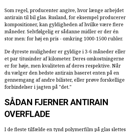
Som regel, producenter angive, hvor længe arbejdet
antirain til bil glas. Rusland, for eksempel producerer
kompositioner, kan gyldigheden af hvilke være flere
måneder. Selvfølgelig er sådanne midler er der én
stor men: for høj en pris - omkring 1000-1500 rubler.
De dyreste muligheder er gyldige i 3-6 måneder eller
et par titusinder af kilometer. Deres omkostningerne
er for høje, men kvaliteten af deres respektive. Når
du vælger den bedste antirain baseret enten på en
gennemgang af andre bilister, eller prøve forskellige
forbindelser i jagten på "det."
SÅDAN FJERNER ANTIRAIN
OVERFLADE
I de fleste tilfælde en tynd polymerfilm på glas slettes