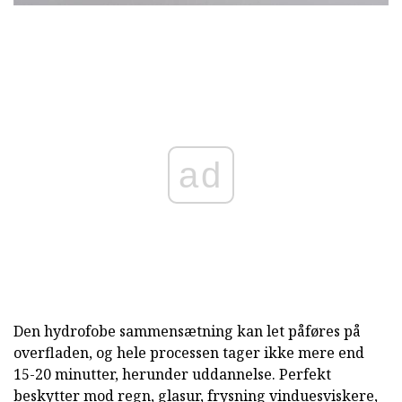
ad
Den hydrofobe sammensætning kan let påføres på
overfladen, og hele processen tager ikke mere end
15-20 minutter, herunder uddannelse. Perfekt
beskytter mod regn, glasur, frysning vinduesviskere,