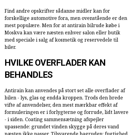
Find andre opskrifter sådanne midler kan for
forskellige automotive fora, men ovenstående er den
mest populære. Men for at antirain bilrude købe i
Moskva kan være næsten enhver salon eller butik
med speciale i salg af kosmetik og reservedele til
biler.
HVILKE OVERFLADER KAN
BEHANDLES
Antirain kan anvendes på stort set alle overflader af
bilen - lys, glas og endda kroppen. Trods den brede
vifte af anvendelser, den mest mærkbar effekt af
formuleringen er i forlygterne og forrude, lidt lavere
- i siden. Coating sammensætning afspejler
upassende: grundet vinden skygge på deres vand
næsten ikke passer. Tilsvarende bagruden: fugtighed,