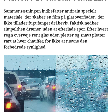
Sammensætningen indbefatter antirain specielt
materiale, der skaber en film på glasoverfladen, der
ikke tillader fugt fanget dråbevis. Faktisk nedbør
simpelthen dræner, uden at efterlade spor. Efter hvert
regn overveje rent glas uden pletter og snavs pletter
rart at hver chauffør, for ikke at nævne den
forbedrede synlighed.