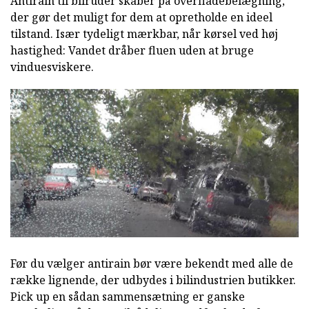
Antirain til bilruder skaber på overfladebelægning,
der gør det muligt for dem at opretholde en ideel
tilstand. Især tydeligt mærkbar, når kørsel ved høj
hastighed: Vandet dråber fluen uden at bruge
vinduesviskere.
Før du vælger antirain bør være bekendt med alle de
række lignende, der udbydes i bilindustrien butikker.
Pick up en sådan sammensætning er ganske