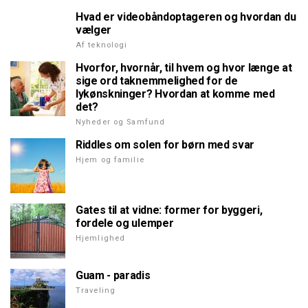
Hvad er videobåndoptageren og hvordan du
vælger
Af teknologi
Hvorfor, hvornår, til hvem og hvor længe at
sige ord taknemmelighed for de
lykønskninger? Hvordan at komme med
det?
Nyheder og Samfund
Riddles om solen for børn med svar
Hjem og familie
Gates til at vidne: former for byggeri,
fordele og ulemper
Hjemlighed
Guam - paradis
Traveling