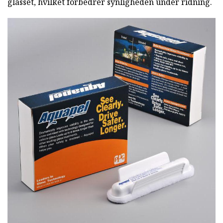
glasset, hvilket forbedrer synligheden under ridning.