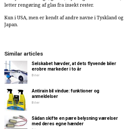
letter rengøring af glas fra insekt rester.
Kun i USA, men er kendt af andre navne i Tyskland og
Japan.
Similar articles
Selskabet hævder, at dets flyvende biler
erobre markeder i to år
Biler
Antirain bil vindue: funktioner og
anmeldelser
Biler
Sådan skifte en pære belysning værelser
med deres egne hænder