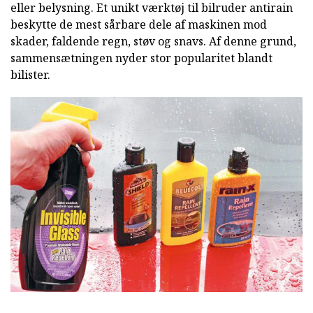
eller belysning. Et unikt værktøj til bilruder antirain
beskytte de mest sårbare dele af maskinen mod
skader, faldende regn, støv og snavs. Af denne grund,
sammensætningen nyder stor popularitet blandt
bilister.