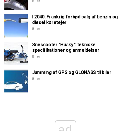
Biler
I 2040, Frankrig forbød salg af benzin og
diesel køretøjer
Biler
Snescooter "Husky": tekniske
specifikationer og anmeldelser
Biler
Jamming af GPS og GLONASS til biler
Biler
ad