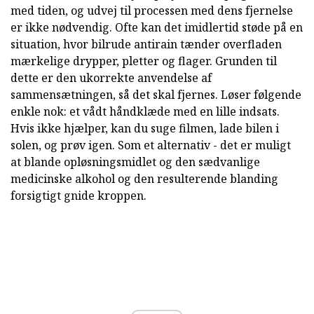
med tiden, og udvej til processen med dens fjernelse
er ikke nødvendig. Ofte kan det imidlertid støde på en
situation, hvor bilrude antirain tænder overfladen
mærkelige drypper, pletter og flager. Grunden til
dette er den ukorrekte anvendelse af
sammensætningen, så det skal fjernes. Løser følgende
enkle nok: et vådt håndklæde med en lille indsats.
Hvis ikke hjælper, kan du suge filmen, lade bilen i
solen, og prøv igen. Som et alternativ - det er muligt
at blande opløsningsmidlet og den sædvanlige
medicinske alkohol og den resulterende blanding
forsigtigt gnide kroppen.