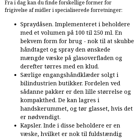
Fra i dag kan du finde forskellige former for
frigivelse af midler i specialiserede forretninger:
Spraydåsen. Implementeret i beholdere
med et volumen på 100 til 250 ml. En
bekvem form for brug - nok til at skubbe
håndtaget og spray den ønskede
mængde væske på glasoverfladen og
derefter tørres med en klud.
Særlige engangshåndklæder solgt i
bilindustrien butikker. Fordelen ved
sådanne pakker er den lille størrelse og
kompakthed. De kan lagres i
handskerummet, og tør glasset, hvis det
er nødvendigt.
Kapsler. Inde i disse beholdere er en
væske, hvilket er nok til fuldstændig