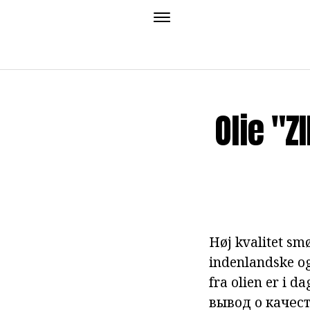
Olie "Z
Høj kvalitet sm
indenlandske o
fra
olien
er i da
вывод о качес