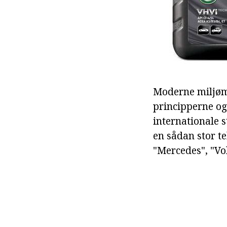
Moderne miljømæ
principperne og
internationale 
en sådan stor t
"Mercedes", "Vo