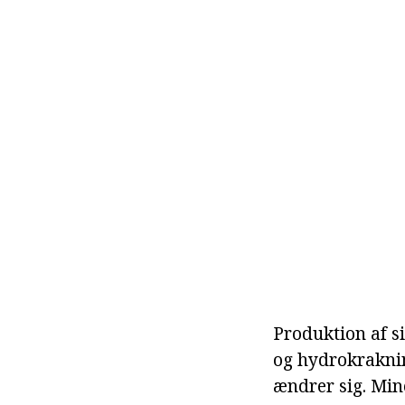
Produktion af s
og hydrokraknin
ændrer sig. Min