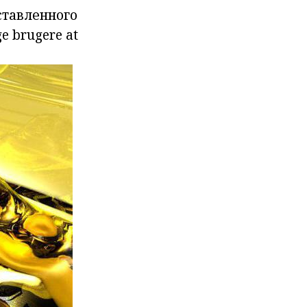
ставленного
ge brugere at