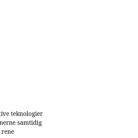
ive teknologier
anerne samtidig
l rene