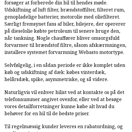
forsøger at forberede din bil til hendes møde.
Udskiftning af luft filter, brændstoffilter, filteret rum,
genopladelige batterier, motorolie med oliefilteret.
Særligt fremsynet fans af biler, bilejere, der opererer
på dieselolie købte petroleum til senere bruge den,
når tankning. Nogle chauffører bliver omsorgsfuld
forvarmer til brændstof filtre, såsom afskærmningen,
installere systemet forvarmning Webasto motortype.
Selvfølgelig, i en sådan periode er ikke komplet uden
køb og udskiftning af dæk: købes vinterdæk,
helårsdæk, spike, asymmetriske, og så videre.
Naturligvis vil enhver bilist ved at kontakte os på det
telefonnummer angivet ovenfor, eller ved at besøge
vores detailforretninger kunne købe alt hvad du
behøver for en bil til de bedste priser.
Til regelmæssig kunder leveres en rabatordning, og