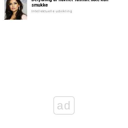
smukke
Intellektuelle udvikling
ad