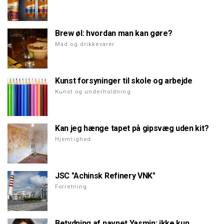
Brew øl: hvordan man kan gøre?
Mad og drikkevarer
Kunst forsyninger til skole og arbejde
Kunst og underholdning
Kan jeg hænge tapet på gipsvæg uden kit?
Hjemlighed
JSC "Achinsk Refinery VNK"
Forretning
Betydning af navnet Yasmin: ikke kun