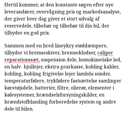
Hertil kommer, at den konstante søgen efter nye
leverandører, overvågning pris og markedsanalyse,
der giver hver dag giver et stort udvalg af
reservedele, tilbehør og tilbehør til din bil, der
tilbyder en god pris.
Sammen med en bred lineykry støddæmpere,
tilbyder vi bremseskiver, bremseklodser,
caliper
reparationssæt,
suspension dele, homokinetiske led,
en halv- hjullejer, ekstra gearkasse, kobling kabler,
kobling, kobling frigivelse lejer lambda sonder,
temperaturfølere, trykfølere fastsættelse samlinger
køretøjsdele, batterier, filtre, olierør, elementer i
kølesystemer, brændselsforsyningskilder, en
brændstofblanding forberedelse system og andre
dele til bilen.