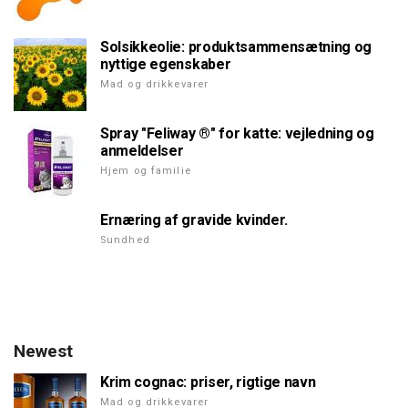
Solsikkeolie: produktsammensætning og
nyttige egenskaber
Mad og drikkevarer
Spray "Feliway ®" for katte: vejledning og
anmeldelser
Hjem og familie
Ernæring af gravide kvinder.
Sundhed
Newest
Krim cognac: priser, rigtige navn
Mad og drikkevarer