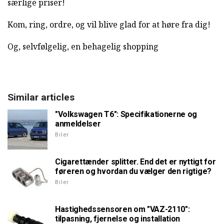
særlige priser!
Kom, ring, ordre, og vil blive glad for at høre fra dig!
Og, selvfølgelig, en behagelig shopping
Similar articles
"Volkswagen T6": Specifikationerne og
anmeldelser
Biler
Cigarettænder splitter. End det er nyttigt for
føreren og hvordan du vælger den rigtige?
Biler
Hastighedssensoren om "VAZ-2110":
tilpasning, fjernelse og installation