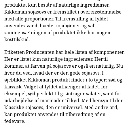
produktet kun består af naturlige ingredienser.
Kikkoman sojasovs er fremstillet i overensstemmelse
med alle proportioner. Til fremstilling af fyldet
anvendes vand, hvede, sojabønner og salt. I
sammensætningen af produktet ikke har nogen
kosttilskud.
Etiketten Producenten har hele listen af komponenter.
Her er listet kun naturlige ingredienser. Hertil
kommer, at farven på sojasovs er også en naturlig. Nu
hvor du ved, hvad der er den gode sojasovs. I
øjeblikket Kikkoman produkt findes i to typer: sød og
klassisk. Valget af fyldet afhænger af fadet. for
eksempel, sød perfekt til grøntsager salater, samt for
udarbejdelse af marinader til kød. Med hensyn til den
klassiske sojasovs, den er universel. Med andre ord,
kan produktet anvendes til tilberedning af en
fødevare.