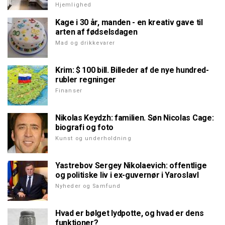
Hjemlighed
Kage i 30 år, manden - en kreativ gave til
arten af fødselsdagen
Mad og drikkevarer
Krim: $ 100 bill. Billeder af de nye hundred-
rubler regninger
Finanser
Nikolas Keydzh: familien. Søn Nicolas Cage:
biografi og foto
Kunst og underholdning
Yastrebov Sergey Nikolaevich: offentlige
og politiske liv i ex-guvernør i Yaroslavl
Nyheder og Samfund
Hvad er bølget lydpotte, og hvad er dens
funktioner?