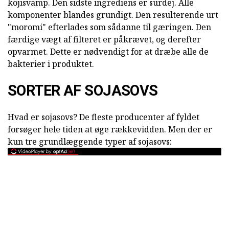
kojisvamp. Den sidste ingrediens er surdej. Alle
komponenter blandes grundigt. Den resulterende urt
"moromi" efterlades som sådanne til gæringen. Den
færdige vægt af filteret er påkrævet, og derefter
opvarmet. Dette er nødvendigt for at dræbe alle de
bakterier i produktet.
SORTER AF SOJASOVS
Hvad er sojasovs? De fleste producenter af fyldet
forsøger hele tiden at øge rækkevidden. Men der er
kun tre grundlæggende typer af sojasovs: