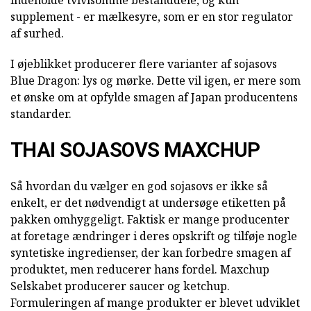
supplement - er mælkesyre, som er en stor regulator
af surhed.
I øjeblikket producerer flere varianter af sojasovs
Blue Dragon: lys og mørke. Dette vil igen, er mere som
et ønske om at opfylde smagen af Japan producentens
standarder.
THAI SOJASOVS MAXCHUP
Så hvordan du vælger en god sojasovs er ikke så
enkelt, er det nødvendigt at undersøge etiketten på
pakken omhyggeligt. Faktisk er mange producenter
at foretage ændringer i deres opskrift og tilføje nogle
syntetiske ingredienser, der kan forbedre smagen af
produktet, men reducerer hans fordel. Maxchup
Selskabet producerer saucer og ketchup.
Formuleringen af mange produkter er blevet udviklet