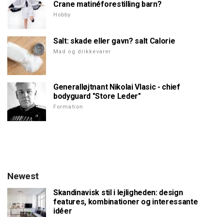
Crane matinéforestilling barn?
Hobby
Salt: skade eller gavn? salt Calorie
Mad og drikkevarer
Generalløjtnant Nikolai Vlasic - chief
bodyguard "Store Leder"
Formation
Newest
Skandinavisk stil i lejligheden: design
features, kombinationer og interessante
idéer