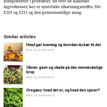
komponenter i produktet, ud over de klassiske
ingredienser, her er syntetiske tilsætningsstoffer. Det
E201 og E211 og den gennemsnitlige smag.
Similar articles
Hvad gør honning og hvordan du kan få det
Mad og drikkevarer
Oliven: gavn og skade på den menneskelige
krop
Mad og drikkevarer
Oregano: hvad det er, og hvad den spiser?
Mad og drikkevarer