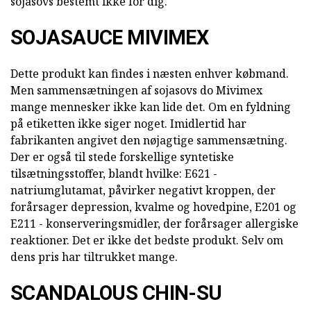
sojasovs bestemt ikke for dig.
SOJASAUCE MIVIMEX
Dette produkt kan findes i næsten enhver købmand.
Men sammensætningen af sojasovs do Mivimex
mange mennesker ikke kan lide det. Om en fyldning
på etiketten ikke siger noget. Imidlertid har
fabrikanten angivet den nøjagtige sammensætning.
Der er også til stede forskellige syntetiske
tilsætningsstoffer, blandt hvilke: E621 -
natriumglutamat, påvirker negativt kroppen, der
forårsager depression, kvalme og hovedpine, E201 og
E211 - konserveringsmidler, der forårsager allergiske
reaktioner. Det er ikke det bedste produkt. Selv om
dens pris har tiltrukket mange.
SCANDALOUS CHIN-SU