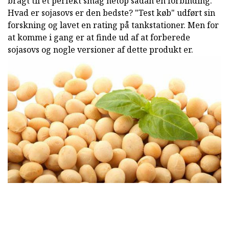
bragt til et perfekt smag netop sådan en forbinding.
Hvad er sojasovs er den bedste? "Test køb" udført sin
forskning og lavet en rating på tankstationer. Men for
at komme i gang er at finde ud af at forberede
sojasovs og nogle versioner af dette produkt er.