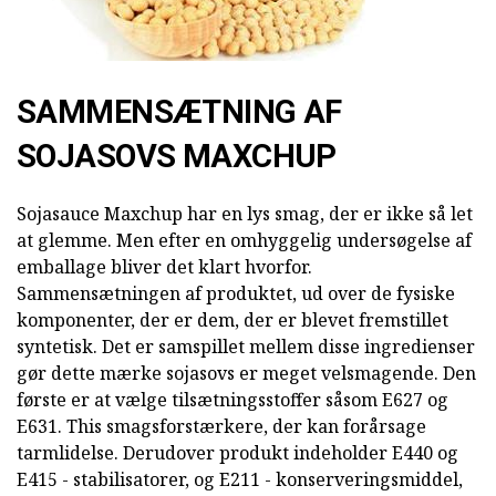
SAMMENSÆTNING AF
SOJASOVS MAXCHUP
Sojasauce Maxchup har en lys smag, der er ikke så let
at glemme. Men efter en omhyggelig undersøgelse af
emballage bliver det klart hvorfor.
Sammensætningen af produktet, ud over de fysiske
komponenter, der er dem, der er blevet fremstillet
syntetisk. Det er samspillet mellem disse ingredienser
gør dette mærke sojasovs er meget velsmagende. Den
første er at vælge tilsætningsstoffer såsom E627 og
E631. This smagsforstærkere, der kan forårsage
tarmlidelse. Derudover produkt indeholder E440 og
E415 - stabilisatorer, og E211 - konserveringsmiddel,