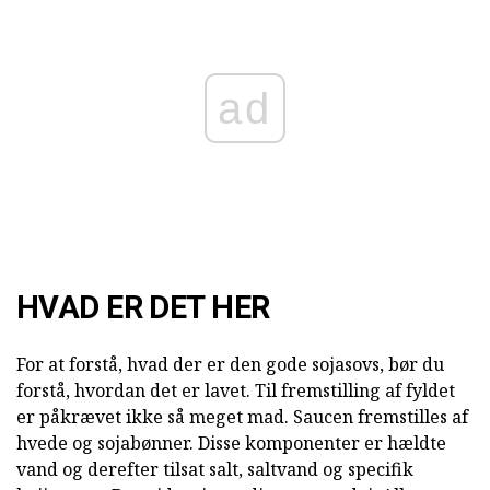
ad
HVAD ER DET HER
For at forstå, hvad der er den gode sojasovs, bør du
forstå, hvordan det er lavet. Til fremstilling af fyldet
er påkrævet ikke så meget mad. Saucen fremstilles af
hvede og sojabønner. Disse komponenter er hældte
vand og derefter tilsat salt, saltvand og specifik