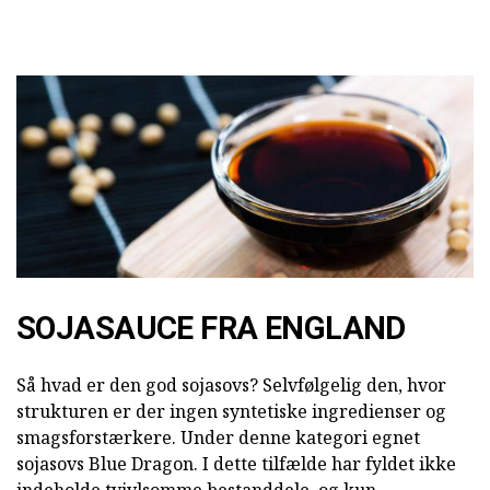
SOJASAUCE FRA ENGLAND
Så hvad er den god sojasovs? Selvfølgelig den, hvor
strukturen er der ingen syntetiske ingredienser og
smagsforstærkere. Under denne kategori egnet
sojasovs Blue Dragon. I dette tilfælde har fyldet ikke
indeholde tvivlsomme bestanddele, og kun