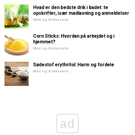
Hvad er den bedste drik i badet: te
opskrifter, især madlavning og anmeldelser
Mad og drikkevarer
Corn Sticks: Hvordan på arbejdet og i
hjemmet?
Mad og drikkevarer
Sødestof erythritol: Harm og fordele
Mad og drikkevarer
ad