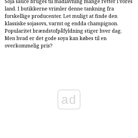
Soja sauce bruges til madlavning mange retter i vores
land. I butikkerne vrimler denne tankning fra
forskellige producenter. Let muligt at finde den
klassiske sojasovs, varmt og endda champignon.
Popularitet brændstofpåfyldning stiger hver dag.
Men hvad er det gode soya kan købes til en
overkommelig pris?
ad