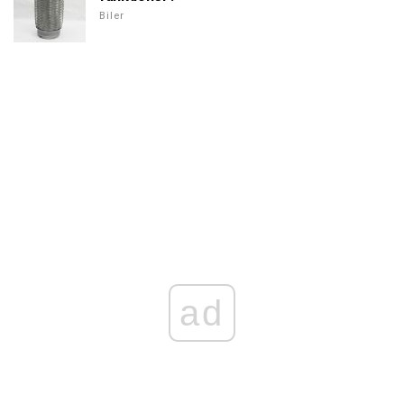
Biler
ad