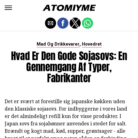
,
Mad Og Drikkevarer
Hovedret
Hvad Er Den Gode Sojasovs: En
Gennemgang Af Typer,
Fabrikanter
Det er svært at forestille sig japanske køkken uden
den klassiske sojasovs. For indbyggerne i vores land
er det almindeligt refill kun for visse produkter. I
Japan sovs fra sojabønner anvendes i stedet for salt.
Brændt og kogt mad, kød, supper, grøntsager - alle