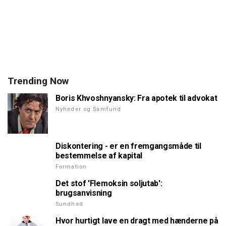
Trending Now
Boris Khvoshnyansky: Fra apotek til advokat
Nyheder og Samfund
Diskontering - er en fremgangsmåde til
bestemmelse af kapital
Formation
Det stof 'Flemoksin soljutab':
brugsanvisning
Sundhed
Hvor hurtigt lave en dragt med hænderne på