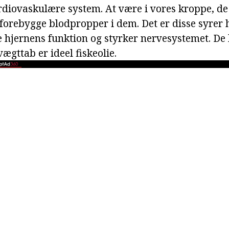
ardiovaskulære system. At være i vores kroppe, d
forebygge blodpropper i dem. Det er disse syrer
 hjernens funktion og styrker nervesystemet. D
vægttab er ideel fiskeolie.