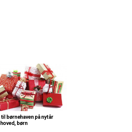
 til børnehaven på nytår
 hoved, børn