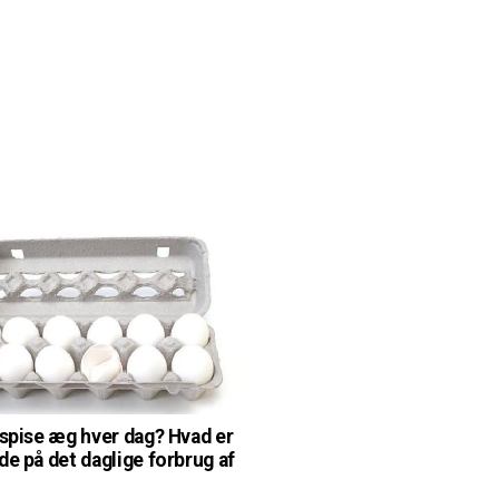
 spise æg hver dag? Hvad er
de på det daglige forbrug af