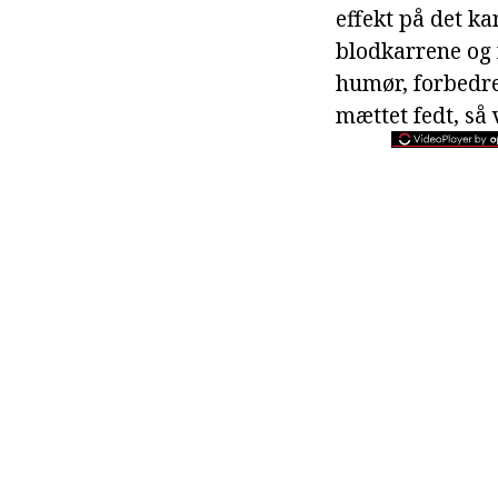
effekt på det k
blodkarrene og 
humør, forbedre
mættet fedt, så 