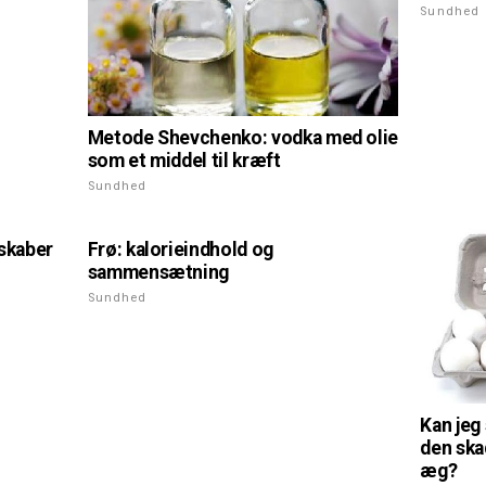
Sundhed
Metode Shevchenko: vodka med olie
som et middel til kræft
Sundhed
nskaber
Frø: kalorieindhold og
sammensætning
Sundhed
Kan jeg
den ska
æg?