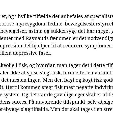
 er, og i hvilke tilfælde det anbefales at specialis
oporose, nyresygdom, fedme, bevægelsesforstyrrel
 bevægelser, astma og sukkersyge det har meget 
ienter med Raynauds fænomen er det nødvendigt 
epression det hjælper til at reducere symptomer
ellem depressive faser.
skeolie i fisk, og hvordan man tager det i dette ti
ler ikke at spise stegt fisk, fordi efter en varme
i det næsten ingen. Men den bagt og kogt fisk god
t. Hertil kommer, stegt fisk mest negativ indvirk
 system. Og det var de gavnlige egenskaber af fis
ens succes. På nuværende tidspunkt, selv at sige,
forebygge slagtilfælde. Men det skal tages i en st