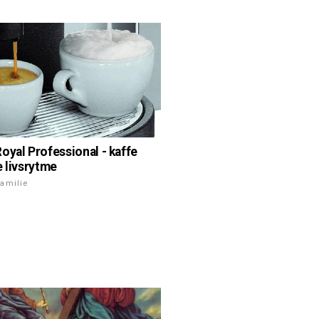
oyal Professional - kaffe
e livsrytme
amilie