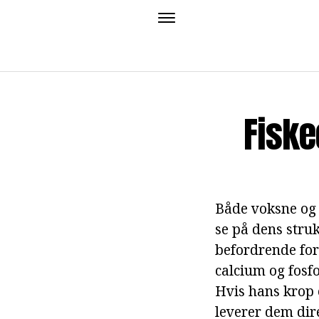
Fiske
Både voksne og b
se på dens struk
befordrende for
calcium og fosfo
Hvis hans krop 
leverer dem dir