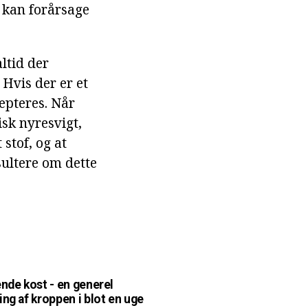
 kan forårsage
altid der
 Hvis der er et
cepteres. Når
isk nyresvigt,
stof, og at
ultere om dette
ende kost - en generel
ing af kroppen i blot en uge