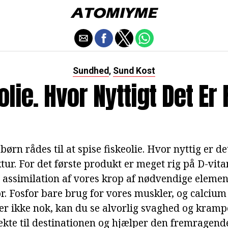
Sundhed
Sund Kost
,
olie. Hvor Nyttigt Det Er 
ørn rådes til at spise fiskeolie. Hvor nyttig er de
tur. For det første produkt er meget rig på D-vit
 assimilation af vores krop af nødvendige eleme
r. Fosfor bare brug for vores muskler, og calcium
er ikke nok, kan du se alvorlig svaghed og kramp
ekte til destinationen og hjælper den fremragend