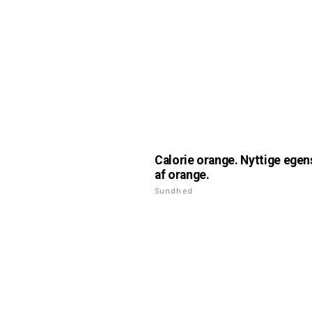
Calorie orange. Nyttige ege
af orange.
Sundhed