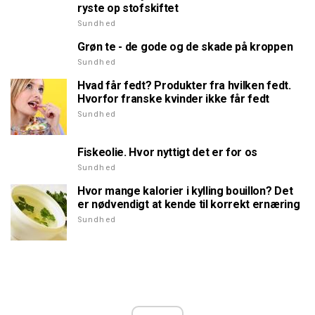
ryste op stofskiftet
Sundhed
Grøn te - de gode og de skade på kroppen
Sundhed
Hvad får fedt? Produkter fra hvilken fedt.
Hvorfor franske kvinder ikke får fedt
Sundhed
Fiskeolie. Hvor nyttigt det er for os
Sundhed
Hvor mange kalorier i kylling bouillon? Det
er nødvendigt at kende til korrekt ernæring
Sundhed