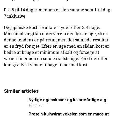
Fra 8 til 14 dages menuen er den samme som 1 til dag
7 inklusive.
De japanske kost resultater tyder efter 3-4 dage.
Maksimal vægttab observeret i den første uge, så er
denne tendens er på retur, men det samlede resultat
er en fryd for øjet. Efter en uge med en sådan kost er
bedre at bruge et minimum af salt og forsøge at
variere menuen en smule i sidste uge. Først derefter
kan gradvist vende tilbage til normal kost.
Similar articles
Nyttige egenskaber og kaloriefattige æg
Sundhed
Protein-kulhydrat vekslen som en måde at