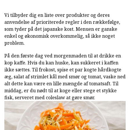
Vi tilbyder dig en liste over produkter og deres
anvendelse af prioriterede regler i den rækkefølge,
som tyder på det japanske kost. Menuen er ganske
enkel og økonomisk overkommelig, så ikke noget
problem.
På den første dag ved morgenmaden til at drikke en
kop kaffe. Hvis du kan huske, kan sukkeret i kaffen
ikke sættes. Til frokost, spise et par kogte hårdkogte
æg, salat af strimlet kål med smør og tomat, vaske ned
alt dette kan være en lille mængde af tomatsaft. Til
middag, er du nødt til at koge eller stege et stykke
fisk, serveret med coleslaw at gøre smør.