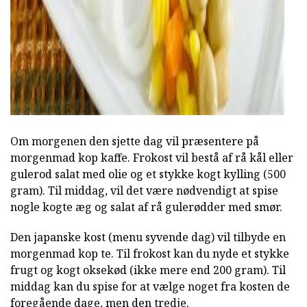
Om morgenen den sjette dag vil præsentere på
morgenmad kop kaffe. Frokost vil bestå af rå kål eller
gulerod salat med olie og et stykke kogt kylling (500
gram). Til middag, vil det være nødvendigt at spise
nogle kogte æg og salat af rå gulerødder med smør.
Den japanske kost (menu syvende dag) vil tilbyde en
morgenmad kop te. Til frokost kan du nyde et stykke
frugt og kogt oksekød (ikke mere end 200 gram). Til
middag kan du spise for at vælge noget fra kosten de
foregående dage, men den tredje.