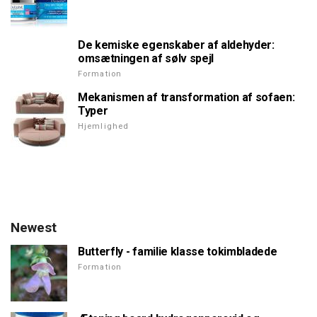
De kemiske egenskaber af aldehyder:
omsætningen af sølv spejl
Formation
Mekanismen af transformation af sofaen:
Typer
Hjemlighed
Newest
Butterfly - familie klasse tokimbladede
Formation