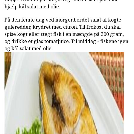
hjælp kål salat med olie.
På den femte dag ved morgenbordet salat af kogte
gulerødder, krydret med citron. Til frokost du skal
spise kogt eller stegt fisk i en mængde på 200 gram,
og drikke et glas tomatjuice. Til middag - fiskene igen
og kål salat med olie.