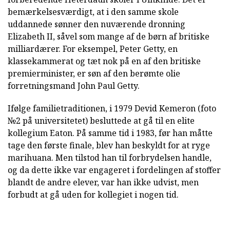
bemærkelsesværdigt, at i den samme skole
uddannede sønner den nuværende dronning
Elizabeth II, såvel som mange af de børn af britiske
milliardærer. For eksempel, Peter Getty, en
klassekammerat og tæt nok på en af den britiske
premierminister, er søn af den berømte olie
forretningsmand John Paul Getty.
Ifølge familietraditionen, i 1979 Devid Kemeron (foto
№2 på universitetet) besluttede at gå til en elite
kollegium Eaton. På samme tid i 1983, før han måtte
tage den første finale, blev han beskyldt for at ryge
marihuana. Men tilstod han til forbrydelsen handle,
og da dette ikke var engageret i fordelingen af stoffer
blandt de andre elever, var han ikke udvist, men
forbudt at gå uden for kollegiet i nogen tid.