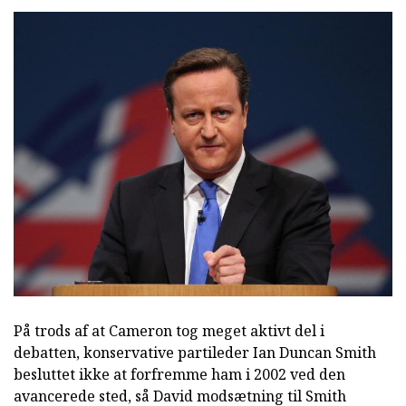
På trods af at Cameron tog meget aktivt del i
debatten, konservative partileder Ian Duncan Smith
besluttet ikke at forfremme ham i 2002 ved den
avancerede sted, så David modsætning til Smith