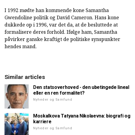
I 1992 mødte han kommende kone Samantha
Gwendoline politik og David Cameron. Hans kone
dukkede op i 1996, var det da, at de besluttede at
formalisere deres forhold. Ifølge ham, Samantha
påvirker ganske kraftigt de politiske synspunkter
hendes mand.
Similar articles
Den statsoverhoved - den ubetingede lineal
eller en ren formalitet?
Nyheder og Samfund
Moskalkova Tatyana Nikolaevna: biografi og
karriere
Nyheder og Samfund