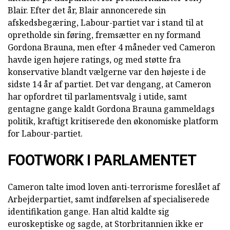
Blair. Efter det år, Blair annoncerede sin
afskedsbegæring, Labour-partiet var i stand til at
opretholde sin føring, fremsætter en ny formand
Gordona Brauna, men efter 4 måneder ved Cameron
havde igen højere ratings, og med støtte fra
konservative blandt vælgerne var den højeste i de
sidste 14 år af partiet. Det var dengang, at Cameron
har opfordret til parlamentsvalg i utide, samt
gentagne gange kaldt Gordona Brauna gammeldags
politik, kraftigt kritiserede den økonomiske platform
for Labour-partiet.
FOOTWORK I PARLAMENTET
Cameron talte imod loven anti-terrorisme foreslået af
Arbejderpartiet, samt indførelsen af specialiserede
identifikation gange. Han altid kaldte sig
euroskeptiske og sagde, at Storbritannien ikke er