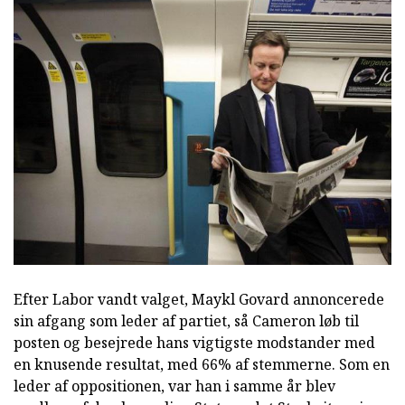
Efter Labor vandt valget, Maykl Govard annoncerede
sin afgang som leder af partiet, så Cameron løb til
posten og besejrede hans vigtigste modstander med
en knusende resultat, med 66% af stemmerne. Som en
leder af oppositionen, var han i samme år blev