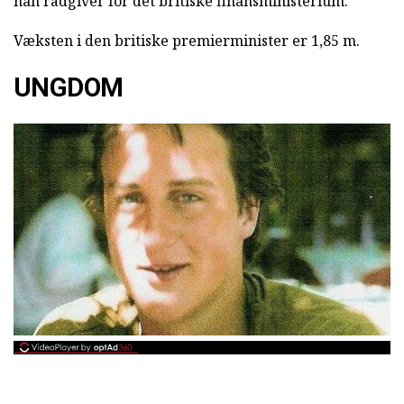
han rådgiver for det britiske finansministerium.
Væksten i den britiske premierminister er 1,85 m.
UNGDOM