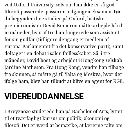
ved Oxford University, selv om han ikke er så god
filosofi passerede, passerer indgangen eksamen. Før
du begynder dine studier på Oxford, britiske
premierminister Devid Kemeron måtte arbejde hårdt
ni måneder, hvoraf tre han fungerede som assistent
for sin gudfar (tidligere dengang et medlem af
Europa-Parlamentet fra det konservative parti), samt
deltaget i en debat i salen fællesskaber. Så, i tre
måneder, David boet og arbejdet i Hongkong selskab
Jardine Matheson. Fra Hong Kong, vendte han tilbage
fra skinnen, så måtte gå til Yalta og Moskva, hvor der
ifølge ham, blev han tilbudt at blive en agent for KGB.
VIDEREUDDANNELSE
I Breyznoze studerede han på Bachelor of Arts, lyttet
til et tværfagligt kursus om politik, økonomi og
filosofi. Det er værd at bemærke, at lærerne talte om