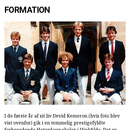
FORMATION
I de første år af sit liv Devid Kemeron (hvis foto blev
vist ovenfor) gik i en temmelig prestigefyldte
forberedende Heterdaun skoler i Uinkfilde. Det er