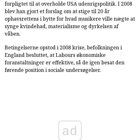
forpligtet til at overholde USA udenrigspolitik. I 2008
blev han gjort et forslag om at stige til 20 år
ophavsrettens i bytte for hvad musikere ville nægte at
synge kvindehad, materialisme og dyrkelsen af
våben.
Betingelserne opstod i 2008 krise, befolkningen i
England besluttet, at Labours økonomiske
foranstaltninger er effektive, så de igen besat den
førende position i sociale undersøgelser.
ad