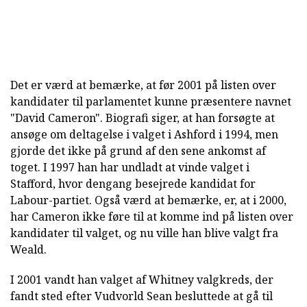
Det er værd at bemærke, at før 2001 på listen over
kandidater til parlamentet kunne præsentere navnet
"David Cameron". Biografi siger, at han forsøgte at
ansøge om deltagelse i valget i Ashford i 1994, men
gjorde det ikke på grund af den sene ankomst af
toget. I 1997 han har undladt at vinde valget i
Stafford, hvor dengang besejrede kandidat for
Labour-partiet. Også værd at bemærke, er, at i 2000,
har Cameron ikke føre til at komme ind på listen over
kandidater til valget, og nu ville han blive valgt fra
Weald.
I 2001 vandt han valget af Whitney valgkreds, der
fandt sted efter Vudvorld Sean besluttede at gå til