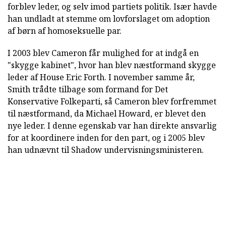
forblev leder, og selv imod partiets politik. Især havde
han undladt at stemme om lovforslaget om adoption
af børn af homoseksuelle par.
I 2003 blev Cameron får mulighed for at indgå en
"skygge kabinet", hvor han blev næstformand skygge
leder af House Eric Forth. I november samme år,
Smith trådte tilbage som formand for Det
Konservative Folkeparti, så Cameron blev forfremmet
til næstformand, da Michael Howard, er blevet den
nye leder. I denne egenskab var han direkte ansvarlig
for at koordinere inden for den part, og i 2005 blev
han udnævnt til Shadow undervisningsministeren.