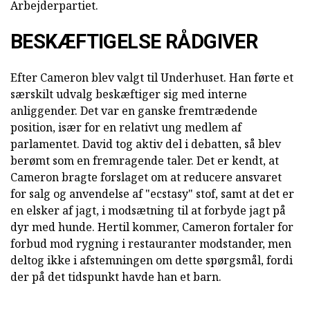
Arbejderpartiet.
BESKÆFTIGELSE RÅDGIVER
Efter Cameron blev valgt til Underhuset. Han førte et
særskilt udvalg beskæftiger sig med interne
anliggender. Det var en ganske fremtrædende
position, især for en relativt ung medlem af
parlamentet. David tog aktiv del i debatten, så blev
berømt som en fremragende taler. Det er kendt, at
Cameron bragte forslaget om at reducere ansvaret
for salg og anvendelse af "ecstasy" stof, samt at det er
en elsker af jagt, i modsætning til at forbyde jagt på
dyr med hunde. Hertil kommer, Cameron fortaler for
forbud mod rygning i restauranter modstander, men
deltog ikke i afstemningen om dette spørgsmål, fordi
der på det tidspunkt havde han et barn.