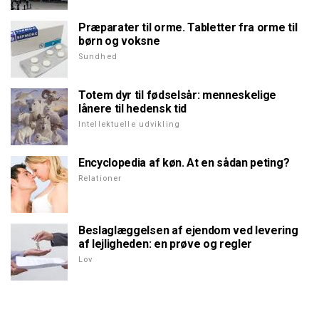
Præparater til orme. Tabletter fra orme til
børn og voksne
Sundhed
Totem dyr til fødselsår: menneskelige
lånere til hedensk tid
Intellektuelle udvikling
Encyclopedia af køn. At en sådan peting?
Relationer
Beslaglæggelsen af ejendom ved levering
af lejligheden: en prøve og regler
Lov