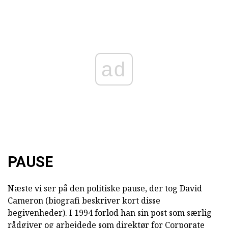
ad
PAUSE
Næste vi ser på den politiske pause, der tog David
Cameron (biografi beskriver kort disse
begivenheder). I 1994 forlod han sin post som særlig
rådgiver og arbejdede som direktør for Corporate