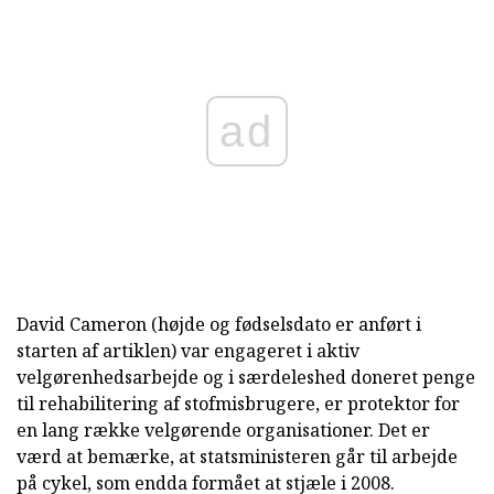
ad
David Cameron (højde og fødselsdato er anført i
starten af artiklen) var engageret i aktiv
velgørenhedsarbejde og i særdeleshed doneret penge
til rehabilitering af stofmisbrugere, er protektor for
en lang række velgørende organisationer. Det er
værd at bemærke, at statsministeren går til arbejde
på cykel, som endda formået at stjæle i 2008.