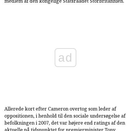
medlem af den kongelige Statsraadet Storbritannien.
ad
Allerede kort efter Cameron overtog som leder af
oppositionen, i henhold til den sociale undersøgelse af
befolkningen i 2007, det var højere end ratings af den
aktuelle på tidspunktet for premierminister Tony