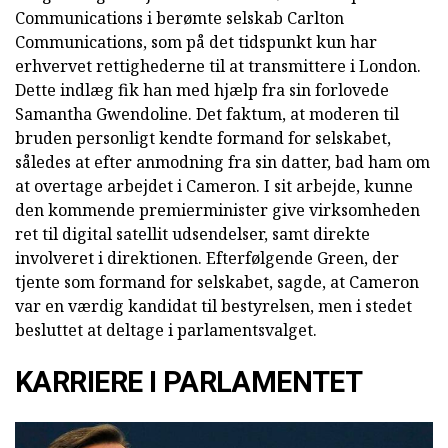
Communications i berømte selskab Carlton
Communications, som på det tidspunkt kun har
erhvervet rettighederne til at transmittere i London.
Dette indlæg fik han med hjælp fra sin forlovede
Samantha Gwendoline. Det faktum, at moderen til
bruden personligt kendte formand for selskabet,
således at efter anmodning fra sin datter, bad ham om
at overtage arbejdet i Cameron. I sit arbejde, kunne
den kommende premierminister give virksomheden
ret til digital satellit udsendelser, samt direkte
involveret i direktionen. Efterfølgende Green, der
tjente som formand for selskabet, sagde, at Cameron
var en værdig kandidat til bestyrelsen, men i stedet
besluttet at deltage i parlamentsvalget.
KARRIERE I PARLAMENTET