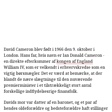
David Cameron blev født i 1966 den 9. oktober i
London. Hans far, hvis navn er Ian Donald Cameron -
en direkte efterkommer af
kongen af England
William IV, som er velkendt i erhvervskredse som en
vigtig børsmægler. Det er værd at bemærke, at der
blandt de nære slægtninge til den nuværende
premierminister i et tilstrækkeligt stort antal
forskellige indflydelsesrige finansfolk.
Davids mor var datter af en baronet, og et par af
hendes oldeforældre og bedsteforældre haft stillinger