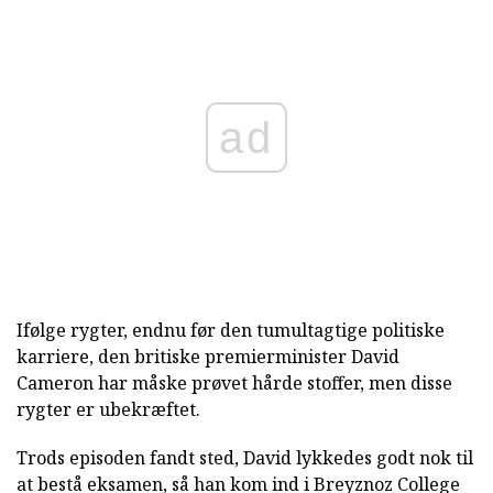
ad
Ifølge rygter, endnu før den tumultagtige politiske
karriere, den britiske premierminister David
Cameron har måske prøvet hårde stoffer, men disse
rygter er ubekræftet.
Trods episoden fandt sted, David lykkedes godt nok til
at bestå eksamen, så han kom ind i Breyznoz College