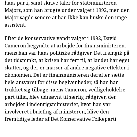
hans parti, samt skrive taler for statsministeren
Majors, som han brugte under valget i 1992, men den
Major sagde senere at han ikke kan huske den unge
assistent.
Efter de konservative vandt valget i 1992, David
Cameron begyndte at arbejde for finansministeren,
mens han var hans politiske rådgiver. Det fremgik på
det tidspunkt, at krisen har ført til, at landet har øget
skatter, og der er masser af andre negative effekter i
økonomien. Det er finansministeren derefter sætte
hele ansvaret for disse begivenheder, så han har
trukket sig tilbage, mens Cameron, vedligeholdelse
part tillid, blev udnævnt til særlig rådgiver, der
arbejder i indenrigsministeriet, hvor han var
involveret i briefing af ministeren, blive den
fremtidige leder af Det Konservative Folkeparti .