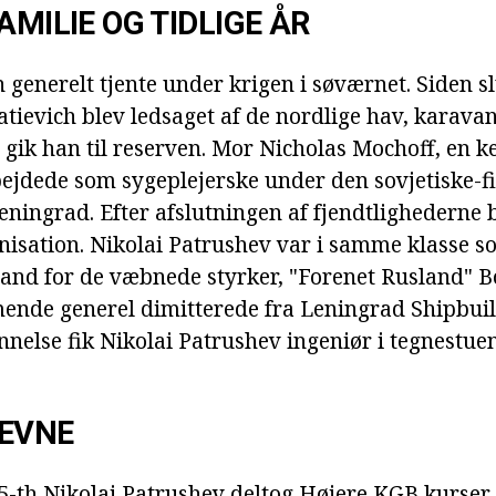
AMILIE OG TIDLIGE ÅR
n generelt tjente under krigen i søværnet. Siden s
tievich blev ledsaget af de nordlige hav, karavan
, gik han til reserven. Mor Nicholas Mochoff, en 
ejdede som sygeplejerske under den sovjetiske-fi
eningrad. Efter afslutningen af fjendtlighederne 
isation. Nikolai Patrushev var i samme klasse 
and for de væbnede styrker, "Forenet Rusland" Bo
nde generel dimitterede fra Leningrad Shipbuild
nnelse fik Nikolai Patrushev ingeniør i tegnestue
EEVNE
75-th Nikolai Patrushev deltog Højere KGB kurser 