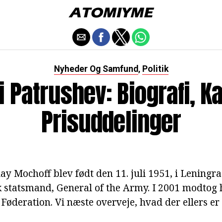
Nyheder Og Samfund
Politik
,
i Patrushev: Biografi, Ka
Prisuddelinger
ay Mochoff blev født den 11. juli 1951, i Leningr
k statsmand, General of the Army. I 2001 modtog 
Føderation. Vi næste overveje, hvad der ellers er