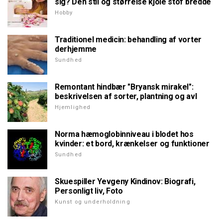
sig? Den stil og størrelse kjole stof bredde
Hobby
Traditionel medicin: behandling af vorter
derhjemme
Sundhed
Remontant hindbær "Bryansk mirakel":
beskrivelsen af sorter, plantning og avl
Hjemlighed
Norma hæmoglobinniveau i blodet hos
kvinder: et bord, krænkelser og funktioner
Sundhed
Skuespiller Yevgeny Kindinov: Biografi,
Personligt liv, Foto
Kunst og underholdning