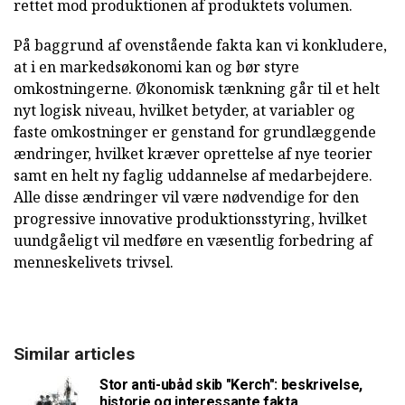
rettet mod produktionen af produktets volumen.
På baggrund af ovenstående fakta kan vi konkludere,
at i en markedsøkonomi kan og bør styre
omkostningerne. Økonomisk tænkning går til et helt
nyt logisk niveau, hvilket betyder, at variabler og
faste omkostninger er genstand for grundlæggende
ændringer, hvilket kræver oprettelse af nye teorier
samt en helt ny faglig uddannelse af medarbejdere.
Alle disse ændringer vil være nødvendige for den
progressive innovative produktionsstyring, hvilket
uundgåeligt vil medføre en væsentlig forbedring af
menneskelivets trivsel.
Similar articles
Stor anti-ubåd skib "Kerch": beskrivelse,
historie og interessante fakta