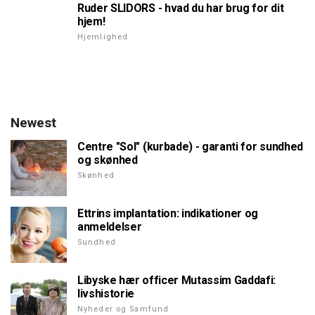
Ruder SLIDORS - hvad du har brug for dit
hjem!
Hjemlighed
Newest
Centre "Sol" (kurbade) - garanti for sundhed
og skønhed
Skønhed
Ettrins implantation: indikationer og
anmeldelser
Sundhed
Libyske hær officer Mutassim Gaddafi:
livshistorie
Nyheder og Samfund