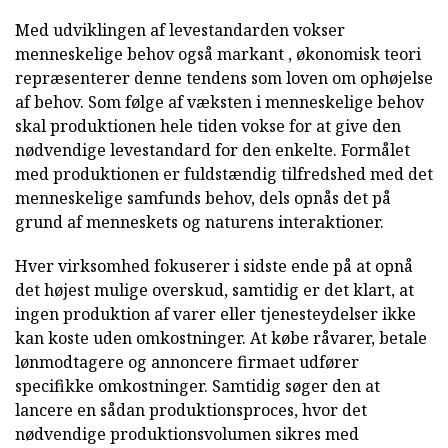
Med udviklingen af levestandarden vokser
menneskelige behov også markant , økonomisk teori
repræsenterer denne tendens som loven om ophøjelse
af behov. Som følge af væksten i menneskelige behov
skal produktionen hele tiden vokse for at give den
nødvendige levestandard for den enkelte. Formålet
med produktionen er fuldstændig tilfredshed med det
menneskelige samfunds behov, dels opnås det på
grund af menneskets og naturens interaktioner.
Hver virksomhed fokuserer i sidste ende på at opnå
det højest mulige overskud, samtidig er det klart, at
ingen produktion af varer eller tjenesteydelser ikke
kan koste uden omkostninger. At købe råvarer, betale
lønmodtagere og annoncere firmaet udfører
specifikke omkostninger. Samtidig søger den at
lancere en sådan produktionsproces, hvor det
nødvendige produktionsvolumen sikres med