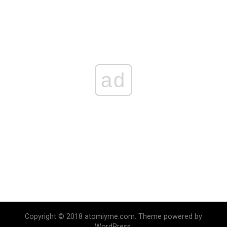
ad
Copyright © 2018 atomiyme.com. Theme powered by
WordPress.