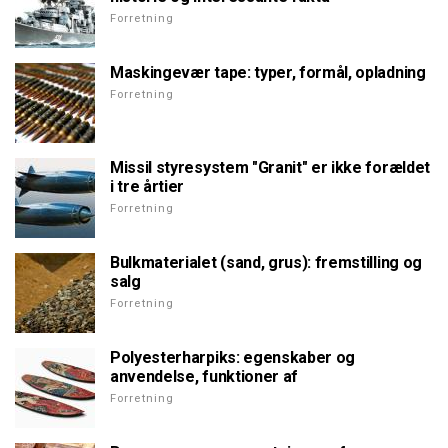
Forretning
Maskingevær tape: typer, formål, opladning
Forretning
Missil styresystem "Granit" er ikke forældet
i tre årtier
Forretning
Bulkmaterialet (sand, grus): fremstilling og
salg
Forretning
Polyesterharpiks: egenskaber og
anvendelse, funktioner af
Forretning