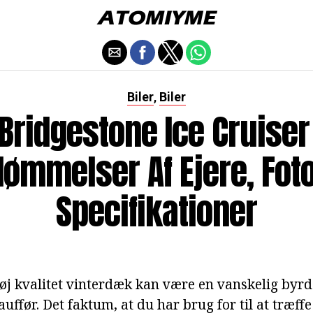
Biler
Biler
,
Bridgestone Ice Cruiser
ømmelser Af Ejere, Fot
Specifikationer
øj kvalitet vinterdæk kan være en vanskelig byrd
uffør. Det faktum, at du har brug for til at træff