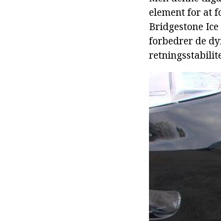
element for at 
Bridgestone Ice
forbedrer de dy
retningsstabilite