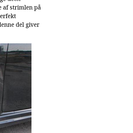
 af strimlen på
erfekt
denne del giver