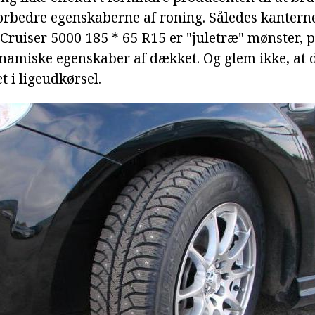
forbedre egenskaberne af roning. Således kanterne
 Cruiser 5000 185 * 65 R15 er "juletræ" mønster, p
namiske egenskaber af dækket. Og glem ikke, at 
t i ligeudkørsel.