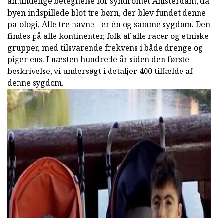
almindelige betegnelse for syndromet Amsterdam, da
byen indspillede blot tre børn, der blev fundet denne
patologi. Alle tre navne - er én og samme sygdom. Den
findes på alle kontinenter, folk af alle racer og etniske
grupper, med tilsvarende frekvens i både drenge og
piger ens. I næsten hundrede år siden den første
beskrivelse, vi undersøgt i detaljer 400 tilfælde af
denne sygdom.