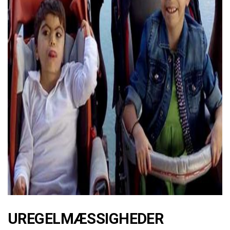
ad
UREGELMÆSSIGHEDER