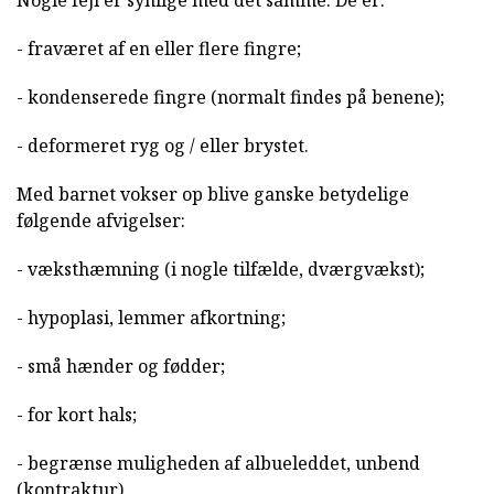
- fraværet af en eller flere fingre;
- kondenserede fingre (normalt findes på benene);
- deformeret ryg og / eller brystet.
Med barnet vokser op blive ganske betydelige
følgende afvigelser:
- væksthæmning (i nogle tilfælde, dværgvækst);
- hypoplasi, lemmer afkortning;
- små hænder og fødder;
- for kort hals;
- begrænse muligheden af albueleddet, unbend
(kontraktur).