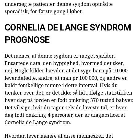
undersøgte patienter denne sygdom optrådte
sporadisk, for første gang i løbet.
CORNELIA DE LANGE SYNDROM
PROGNOSE
Det menes, at denne sygdom er meget sjælden.
Ensartede data, den hyppighed, hvormed det sker,
nej. Nogle kilder hævder, at det syge barn på 10 000
levendefødte, andre, at man pr 100 000, og andre er
kaldt forskellige numre i dette interval. Hvis du
tænker over det, er det ikke så lidt. Ifølge statistikken
hver dag på jorden er født omkring 370 tusind babyer.
Det vil sige, hvis du tager selv de laveste tal, er hver
dag født omkring 4 personer, der er diagnosticeret
Cornelia de Lange syndrom.
Hvordan lever mange af disse mennesker, det