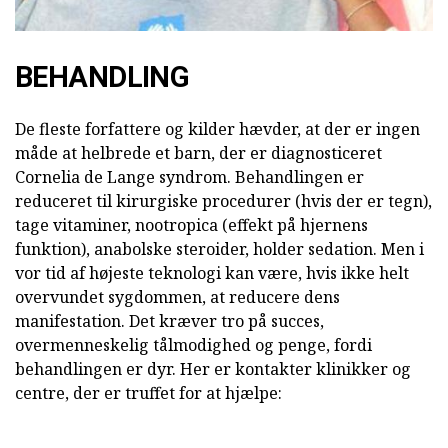
BEHANDLING
De fleste forfattere og kilder hævder, at der er ingen
måde at helbrede et barn, der er diagnosticeret
Cornelia de Lange syndrom. Behandlingen er
reduceret til kirurgiske procedurer (hvis der er tegn),
tage vitaminer, nootropica (effekt på hjernens
funktion), anabolske steroider, holder sedation. Men i
vor tid af højeste teknologi kan være, hvis ikke helt
overvundet sygdommen, at reducere dens
manifestation. Det kræver tro på succes,
overmenneskelig tålmodighed og penge, fordi
behandlingen er dyr. Her er kontakter klinikker og
centre, der er truffet for at hjælpe: