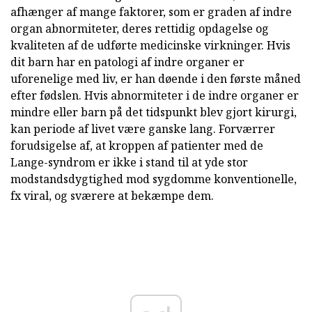
afhænger af mange faktorer, som er graden af indre
organ abnormiteter, deres rettidig opdagelse og
kvaliteten af de udførte medicinske virkninger. Hvis
dit barn har en patologi af indre organer er
uforenelige med liv, er han døende i den første måned
efter fødslen. Hvis abnormiteter i de indre organer er
mindre eller barn på det tidspunkt blev gjort kirurgi,
kan periode af livet være ganske lang. Forværrer
forudsigelse af, at kroppen af patienter med de
Lange-syndrom er ikke i stand til at yde stor
modstandsdygtighed mod sygdomme konventionelle,
fx viral, og sværere at bekæmpe dem.