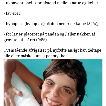
- ukonventionelt stor afstand mellem næse og læber;
- lav ører;
- hypoplasi (hypoplasi) på den nederste kæbe (84%);
- for lav er placeret på panden og / eller nakken af
grænsen til håret (94%).
Ovenstående afvigelser på nyfødte ansigt kan deltage
alle eller måske kun et par stykker.