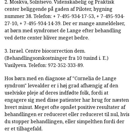
2. Moskva, Solntsevo. Videnskabelig og Praktisk
center beliggende på gaden af Piloter, bygning
nummer 38. Telefon: + 7-495-934-17-53, + 7-495-934-
27-10, + 7-495-934-14-39. Der er mange anmeldelser,
at børn med syndromet de Lange efter behandling
ved dette center bliver meget bedre.
3. Israel. Centre biocorrection dem.
(Behandlingsomkostninger fra 10 tusind i. E.)
Vasilyeva. Telefon: 972-352-333-89.
Hos børn med en diagnose af "Cornelia de Lange
syndrom" levealder er i høj grad afhængig af den
uselviske pleje af deres indfødte folk, fordi at
engagere sig med disse patienter har brug for næsten
hvert minut. Meget ofte opnået positive resultater af
behandlingen er reduceret eller reduceret til nul, hvis
du stopper behandlingen, eller simpelthen fordi der
er et tilbagefald.