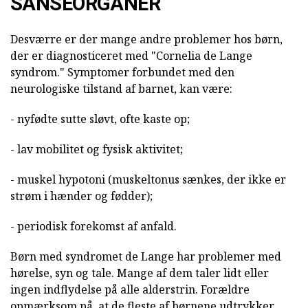
SANSEORGANER
Desværre er der mange andre problemer hos børn,
der er diagnosticeret med "Cornelia de Lange
syndrom." Symptomer forbundet med den
neurologiske tilstand af barnet, kan være:
- nyfødte sutte sløvt, ofte kaste op;
- lav mobilitet og fysisk aktivitet;
- muskel hypotoni (muskeltonus sænkes, der ikke er
strøm i hænder og fødder);
- periodisk forekomst af anfald.
Børn med syndromet de Lange har problemer med
hørelse, syn og tale. Mange af dem taler lidt eller
ingen indflydelse på alle alderstrin. Forældre
opmærksom på, at de fleste af børnene udtrykker