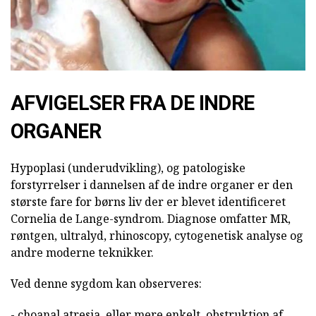
AFVIGELSER FRA DE INDRE
ORGANER
Hypoplasi (underudvikling), og patologiske
forstyrrelser i dannelsen af de indre organer er den
største fare for børns liv der er blevet identificeret
Cornelia de Lange-syndrom. Diagnose omfatter MR,
røntgen, ultralyd, rhinoscopy, cytogenetisk analyse og
andre moderne teknikker.
Ved denne sygdom kan observeres:
- choanal atresia, eller mere enkelt, obstruktion af