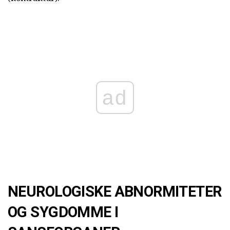
ad
NEUROLOGISKE ABNORMITETER
OG SYGDOMME I