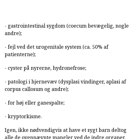
- gastrointestinal sygdom (coecum bevægelig, nogle
andre);
- fejl ved det urogenitale system (ca. 50% af
patienterne);
- cyster på nyrerne, hydronefrose;
- patologi i hjernevæv (dysplasi vindinger, aplasi af
corpus callosum og andre);
- for høj eller ganespalte;
- kryptorkisme.
Igen, ikke nødvendigvis at have et sygt barn deltog
alle de ovennævnte mangler ved de indre organer.