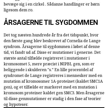
bevæge sig i en cirkel . Sådanne handlinger er børn
ligesom dem ro.
ÅRSAGERNE TIL SYGDOMMEN
Det tog næsten hundrede år fra det tidspunkt, hvor
den første gang blev beskrevet af Cornelia de Lange
syndrom. Årsagerne til sygdommen i løbet af denne
tid, vi fandt ud af. Disse er mutationer i generne. Det
største antal tilfælde registreret i mutationer i
kromosomet 5, mere præcist i NIPBL gen, som er
beliggende i skulderen "s." En lille procentdel af
syndromet de Lange registreres i mennesker med en
mutation af kromosomer 1A-proteinet (kaldet SMC1A
gen), og et tilfælde er markeret med en mutation i
kromosom proteiner kaldet gen SMC3. Men årsagerne
til disse genmutationer er stadig i den fase af teorier
og hypoteser.