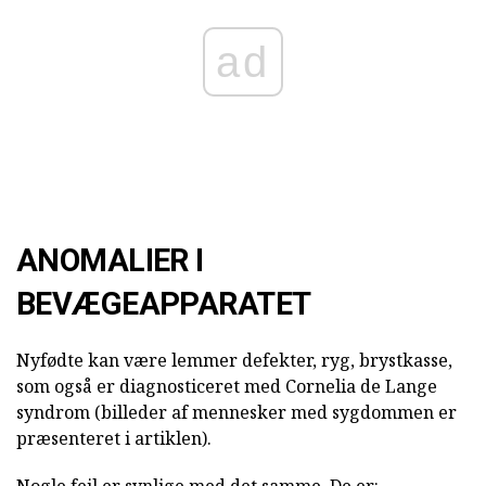
ad
ANOMALIER I
BEVÆGEAPPARATET
Nyfødte kan være lemmer defekter, ryg, brystkasse,
som også er diagnosticeret med Cornelia de Lange
syndrom (billeder af mennesker med sygdommen er
præsenteret i artiklen).
Nogle fejl er synlige med det samme. De er: