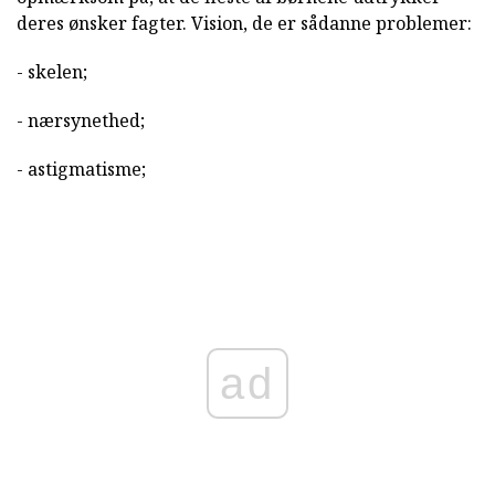
deres ønsker fagter. Vision, de er sådanne problemer:
- skelen;
- nærsynethed;
- astigmatisme;
ad