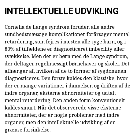
INTELLEKTUELLE UDVIKLING
Cornelia de Lange syndrom foruden alle andre
sundhedsmæssige komplikationer forårsager mental
retardering, som fejres i næsten alle syge barn, og i
80% af tilfældene er diagnosticeret imbecility eller
svækkelse. Men der er børn med de Lange syndrom,
der deltager regelmæssigt børnehaver og skoler. Det
afhænger af, hvilken af de to former af sygdommen
diagnosticeres. Den første kaldes den klassiske, hvor
der er mange variationer i dannelsen og driften af de
indre organer, eksterne abnormiteter og udtalt
mental retardering. Den anden form konventionelt
kaldes smurt. Når det observerede visse eksterne
abnormiteter, der er nogle problemer med indre
organer, men den intellektuelle udvikling af en
grænse forsinkelse.