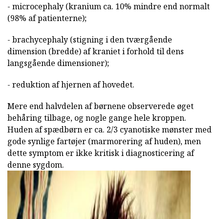
- microcephaly (kranium ca. 10% mindre end normalt
(98% af patienterne);
- brachycephaly (stigning i den tværgående
dimension (bredde) af kraniet i forhold til dens
langsgående dimensioner);
- reduktion af hjernen af hovedet.
Mere end halvdelen af børnene observerede øget
behåring tilbage, og nogle gange hele kroppen.
Huden af spædbørn er ca. 2/3 cyanotiske mønster med
gode synlige fartøjer (marmorering af huden), men
dette symptom er ikke kritisk i diagnosticering af
denne sygdom.