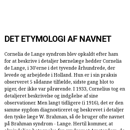
DET ETYMOLOGI AF NAVNET
Cornelia de Lange syndrom blev opkaldt efter ham
for at beskrive i detaljer børnelæge hedder Cornelia
de Lange, i 30'erne i det tyvende århundrede, der
levede og arbejdede i Holland. Hun er i sin praksis
observeret 5 sådanne tilfælde, sidste gang blot to
piger, der ikke var pårørende. I 1933, Cornelius tog en
detaljeret beskrivelse og indgåelse af sine
observationer. Men langt tidligere (i 1916), det er den
samme sygdom diagnosticeret og beskrevet i detaljer
den tyske læge W. Brahman, så de bruger ofte navnet
på Brahman syndrom - Lange. Hertil kommer, at