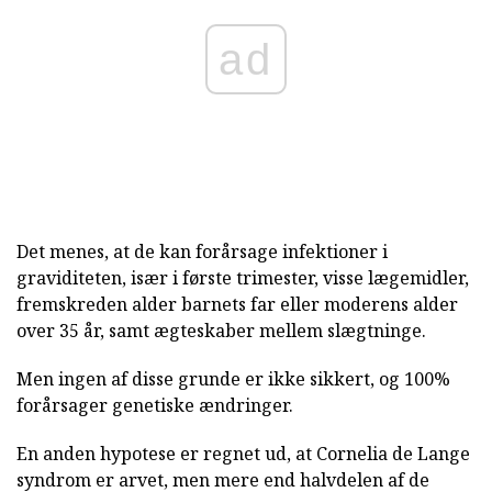
ad
Det menes, at de kan forårsage infektioner i
graviditeten, især i første trimester, visse lægemidler,
fremskreden alder barnets far eller moderens alder
over 35 år, samt ægteskaber mellem slægtninge.
Men ingen af disse grunde er ikke sikkert, og 100%
forårsager genetiske ændringer.
En anden hypotese er regnet ud, at Cornelia de Lange
syndrom er arvet, men mere end halvdelen af de