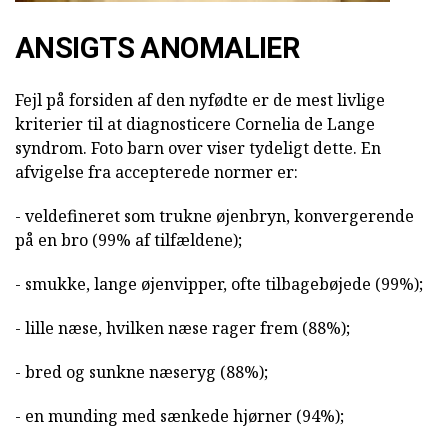
ANSIGTS ANOMALIER
Fejl på forsiden af den nyfødte er de mest livlige
kriterier til at diagnosticere Cornelia de Lange
syndrom. Foto barn over viser tydeligt dette. En
afvigelse fra accepterede normer er:
- veldefineret som trukne øjenbryn, konvergerende
på en bro (99% af tilfældene);
- smukke, lange øjenvipper, ofte tilbagebøjede (99%);
- lille næse, hvilken næse rager frem (88%);
- bred og sunkne næseryg (88%);
- en munding med sænkede hjørner (94%);