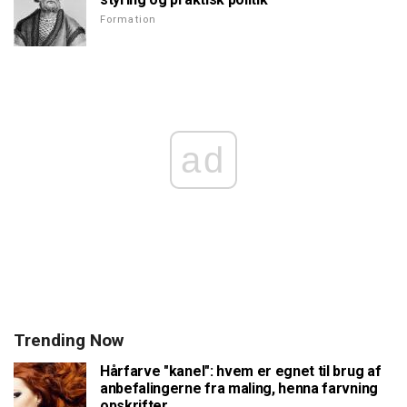
Formation
ad
Trending Now
Hårfarve "kanel": hvem er egnet til brug af
anbefalingerne fra maling, henna farvning
opskrifter