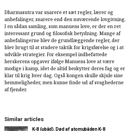
Dharmasutra var snarere et sæt regler, lærer og
anbefalinger, snarere end den nuværende lovgivning.
I en sådan samling, som manuens love, er der en ret
interessant grund og filosofisk betydning. Mange af
anbefalingerne blev de grundlæggende regler, der
blev brugt til at studere taktik for krigsførelse og i at
udvikle strategier. For eksempel indbefattede
herskerens opgaver ifølge Manuens love at være
modige i kamp, idet de altid beskytter deres fag og er
klar til krig hver dag. Også kongen skulle skjule sine
hemmeligheder, men kunne finde ud af svaghederne
af fjender.
Similar articles
K-8 (ubåd). Død af atomubåden K-8