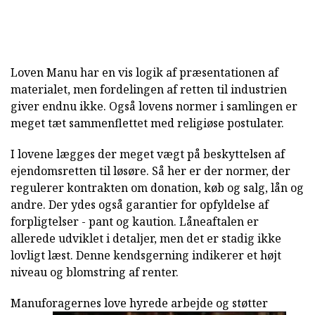
Loven Manu har en vis logik af præsentationen af
materialet, men fordelingen af retten til industrien
giver endnu ikke. Også lovens normer i samlingen er
meget tæt sammenflettet med religiøse postulater.
I lovene lægges der meget vægt på beskyttelsen af
ejendomsretten til løsøre. Så her er der normer, der
regulerer kontrakten om donation, køb og salg, lån og
andre. Der ydes også garantier for opfyldelse af
forpligtelser - pant og kaution. Låneaftalen er
allerede udviklet i detaljer, men det er stadig ikke
lovligt læst. Denne kendsgerning indikerer et højt
niveau og blomstring af renter.
Manuforagernes love hyrede arbejde og støtter