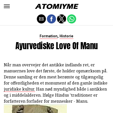
,
Formation
Historie
Ayurvediske Love Of Manu
Når man overvejer det antikke indlands ret, er
manuernes love det første, de holder opmærksom på.
Denne samling er den mest berømte og tilgængelig
for offentligheden et monument af den gamle indiske
juridiske kultur.
Han nød myndighed både i antikken
og i middelalderen. Ifølge Hindus 'traditioner er
forfatteren forfader for mennesker - Manu.