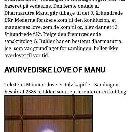
baseret på vedaerne. Den første omtale af
Dharmasutra Manu går tilbage til det 9. århundrede
f.Kr. Moderne forskere kom til den konklusion, at
manuernes love, som de kom til os, blev dannet i 2.
århundrede f.Kr. Ifølge den fremtrædende
sanskritolog G. Buhler har en bestemt dharmasutra
jeg, som var grundlaget for samlingen, heller ikke
overlevet til vor tid.
AYURVEDISKE LOVE OF MANU
Teksten i Manuens love er tolv kapitler. Samlingen
består af 2685 artikler, som repræsenterer en kobling.