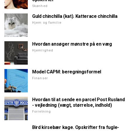
Skønhed
Guld chinchilla (kat). Katterace chinchilla
Hjem og familie
Hvordan ansøger mønstre på en væg
Hjemlighed
Model CAPM: beregningsformel
Finanser
Hvordan til at sende en parcel Post Rusland
- vejledning (vægt, størrelse, indhold)
Forretning
Bird kirsebær kage. Opskrifter fra fugle-