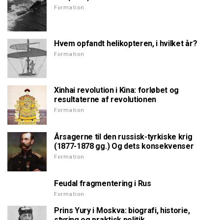
Formation
Hvem opfandt helikopteren, i hvilket år?
Formation
Xinhai revolution i Kina: forløbet og
resultaterne af revolutionen
Formation
Årsagerne til den russisk-tyrkiske krig
(1877-1878 gg.) Og dets konsekvenser
Formation
Feudal fragmentering i Rus
Formation
Prins Yury i Moskva: biografi, historie,
styring og praktisk politik