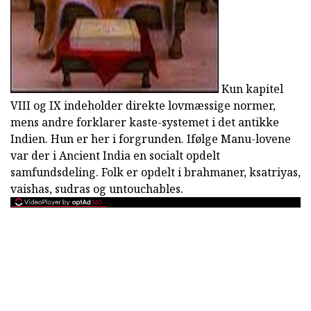
Kun kapitel
VIII og IX indeholder direkte lovmæssige normer,
mens andre forklarer kaste-systemet i det antikke
Indien. Hun er her i forgrunden. Ifølge Manu-lovene
var der i Ancient India en socialt opdelt
samfundsdeling. Folk er opdelt i brahmaner, ksatriyas,
vaishas, sudras og untouchables.