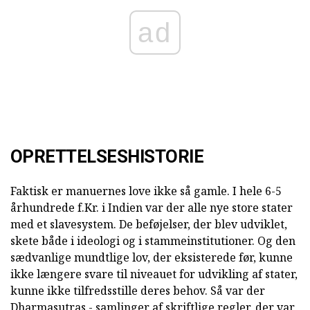
ad
OPRETTELSESHISTORIE
Faktisk er manuernes love ikke så gamle. I hele 6-5
århundrede f.Kr. i Indien var der alle nye store stater
med et slavesystem. De beføjelser, der blev udviklet,
skete både i ideologi og i stammeinstitutioner. Og den
sædvanlige mundtlige lov, der eksisterede før, kunne
ikke længere svare til niveauet for udvikling af stater,
kunne ikke tilfredsstille deres behov. Så var der
Dharmasutras - samlinger af skriftlige regler, der var