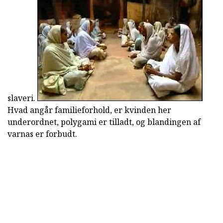
slaveri.
Hvad angår familieforhold, er kvinden her
underordnet, polygami er tilladt, og blandingen af
varnas er forbudt.