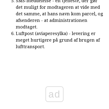
SMS-meddelelse - en tjeneste, der gør
det muligt for modtageren at vide med
det samme, at hans navn kom parcel, og
afsenderen - at administrationen
modtaget.
Luftpost (aviaperesylka) - levering er
meget hurtigere på grund af brugen af
lufttransport.
ad