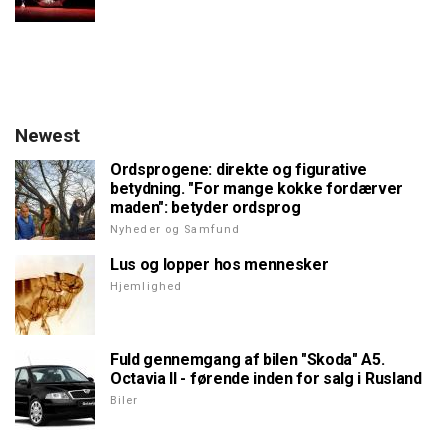
Newest
Ordsprogene: direkte og figurative
betydning. "For mange kokke fordærver
maden": betyder ordsprog
Nyheder og Samfund
Lus og lopper hos mennesker
Hjemlighed
Fuld gennemgang af bilen "Skoda" A5.
Octavia II - førende inden for salg i Rusland
Biler