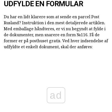
UDFYLDE EN FORMULAR
Du har en lidt klarere som at sende en parcel Post
Rusland? Instruktion i den mest detaljerede artiklen.
Med emballage håndteres, er vi nu begyndt at fylde i
de dokumenter, men snarere en form №116. Få de
former er på posthuset gratis. Ved hver indsendelse af
udfyldte et enkelt dokument, skal der anføres:
ad