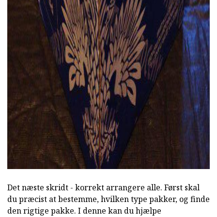
ad
Det næste skridt - korrekt arrangere alle. Først skal
du præcist at bestemme, hvilken type pakker, og finde
den rigtige pakke. I denne kan du hjælpe