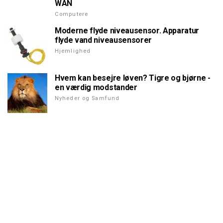
WAN
Computere
Moderne flyde niveausensor. Apparatur
flyde vand niveausensorer
Hjemlighed
Hvem kan besejre løven? Tigre og bjørne -
en værdig modstander
Nyheder og Samfund