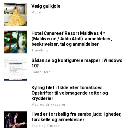
Vælg gul kjole
Mode
Hotel Canareef Resort Maldives 4 *
(Maldiverne / Addu Atoll): anmeldelser,
beskrivelser, tal og anmeldelser
Traveling
Sådan se og konfigurere mapper i Windows
10?
Computere
Kylling filet i fløde eller tomatsovs.
Opskrifter til velsmagende retter og
krydderier
Mad og drikkevarer
Hvad er forskellig fra sambo judo: ligheder,
forskelle og anmeldelser
Sport og Fitness