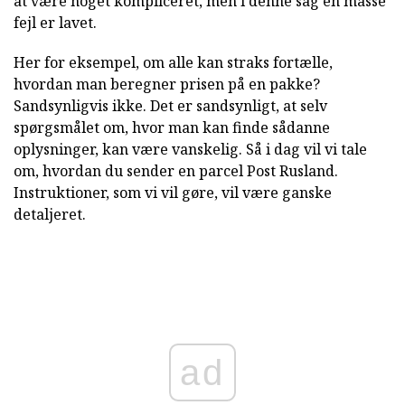
at være noget kompliceret, men i denne sag en masse
fejl er lavet.
Her for eksempel, om alle kan straks fortælle,
hvordan man beregner prisen på en pakke?
Sandsynligvis ikke. Det er sandsynligt, at selv
spørgsmålet om, hvor man kan finde sådanne
oplysninger, kan være vanskelig. Så i dag vil vi tale
om, hvordan du sender en parcel Post Rusland.
Instruktioner, som vi vil gøre, vil være ganske
detaljeret.
ad