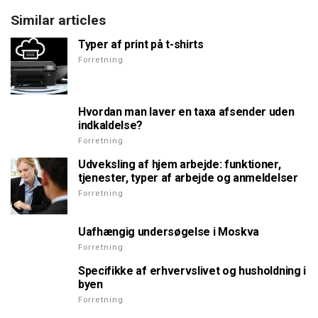
Similar articles
Typer af print på t-shirts
Forretning
Hvordan man laver en taxa afsender uden
indkaldelse?
Forretning
Udveksling af hjem arbejde: funktioner,
tjenester, typer af arbejde og anmeldelser
Forretning
Uafhængig undersøgelse i Moskva
Forretning
Specifikke af erhvervslivet og husholdning i
byen
Forretning