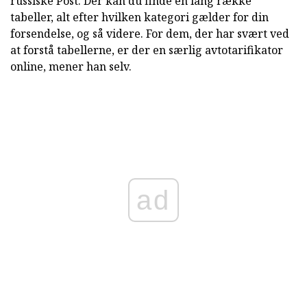
russiske Post. Der kan du finde en lang række
tabeller, alt efter hvilken kategori gælder for din
forsendelse, og så videre. For dem, der har svært ved
at forstå tabellerne, er der en særlig avtotarifikator
online, mener han selv.
ad