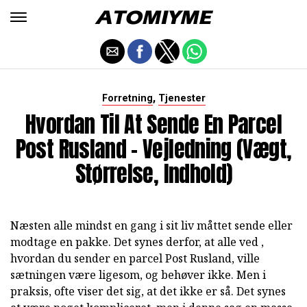
,
Forretning
Tjenester
Hvordan Til At Sende En Parcel
Post Rusland - Vejledning (vægt,
Størrelse, Indhold)
Næsten alle mindst en gang i sit liv måttet sende eller
modtage en pakke. Det synes derfor, at alle ved ,
hvordan du sender en parcel Post Rusland, ville
sætningen være ligesom, og behøver ikke. Men i
praksis, ofte viser det sig, at det ikke er så. Det synes