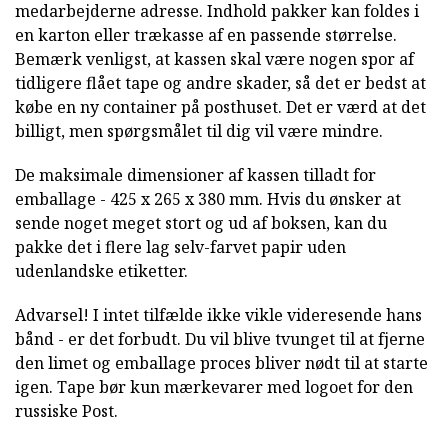
medarbejderne adresse. Indhold pakker kan foldes i
en karton eller trækasse af en passende størrelse.
Bemærk venligst, at kassen skal være nogen spor af
tidligere flået tape og andre skader, så det er bedst at
købe en ny container på posthuset. Det er værd at det
billigt, men spørgsmålet til dig vil være mindre.
De maksimale dimensioner af kassen tilladt for
emballage - 425 x 265 x 380 mm. Hvis du ønsker at
sende noget meget stort og ud af boksen, kan du
pakke det i flere lag selv-farvet papir uden
udenlandske etiketter.
Advarsel! I intet tilfælde ikke vikle videresende hans
bånd - er det forbudt. Du vil blive tvunget til at fjerne
den limet og emballage proces bliver nødt til at starte
igen. Tape bør kun mærkevarer med logoet for den
russiske Post.