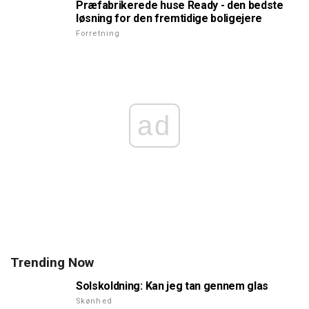
Præfabrikerede huse Ready - den bedste
løsning for den fremtidige boligejere
Forretning
ad
Trending Now
Solskoldning: Kan jeg tan gennem glas
Skønhed