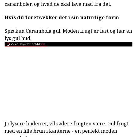
caramboler, og hvad de skal lave mad fra det.
Hvis du foretrækker det i sin naturlige form
Spis kun Carambola gul. Moden frugt er fast og har en
lys gul hud.
Jo lysere huden er, vil sødere frugten være. Gul frugt
med en lille brun i kanterne - en perfekt moden