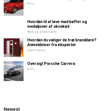
Biler
Hvordan til at lave mad bøffer og
medaljoner af oksekød
Mad og drikkevarer
Hvordan du vælger de træ branddøre?
Anmeldelser fra eksperter
Hjemlighed
Oversigt Porsche Carrera
Biler
Newest