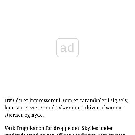
ad
Hvis du er interesseret i, som er caramboler i sig selv,
kan svaret være smukt skær den i skiver af samme-
stjerner og nyde.
Vask frugt kanon før droppe det. Skylles under