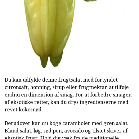
Du kan udfylde denne frugtsalat med fortyndet
citronsaft, honning, sirup eller frugtnektar, at tilføje
endnu en dimension af smag. For at forbedre smagen
af eksotiske retter, kan du drys ingredienserne med
revet kokosnød.
Derudover kan du koge caramboler med grøn salat.
Bland salat, løg, sød pen, avocado og tilsæt skiver af
eksotisk frugt. Hold dig væk fra de traditionelle