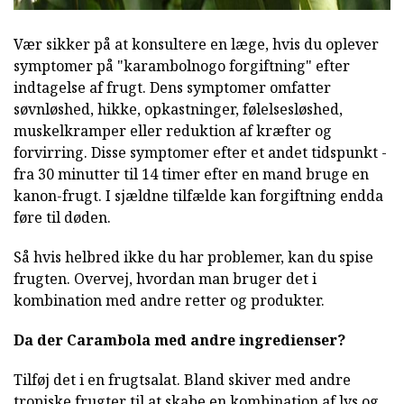
Vær sikker på at konsultere en læge, hvis du oplever
symptomer på "karambolnogo forgiftning" efter
indtagelse af frugt. Dens symptomer omfatter
søvnløshed, hikke, opkastninger, følelsesløshed,
muskelkramper eller reduktion af kræfter og
forvirring. Disse symptomer efter et andet tidspunkt -
fra 30 minutter til 14 timer efter en mand bruge en
kanon-frugt. I sjældne tilfælde kan forgiftning endda
føre til døden.
Så hvis helbred ikke du har problemer, kan du spise
frugten. Overvej, hvordan man bruger det i
kombination med andre retter og produkter.
Da der Carambola med andre ingredienser?
Tilføj det i en frugtsalat. Bland skiver med andre
tropiske frugter til at skabe en kombination af lys og