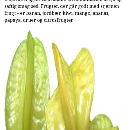
saftig smag sød. Frugter, der går godt med stjernen
frugt - er banan, jordbær, kiwi, mango, ananas,
papaya, druer og citrusfrugter.