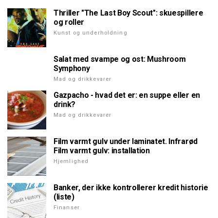
Thriller "The Last Boy Scout": skuespillere
og roller
Kunst og underholdning
Salat med svampe og ost: Mushroom
Symphony
Mad og drikkevarer
Gazpacho - hvad det er: en suppe eller en
drink?
Mad og drikkevarer
Film varmt gulv under laminatet. Infrarød
Film varmt gulv: installation
Hjemlighed
Banker, der ikke kontrollerer kredit historie
(liste)
Finanser