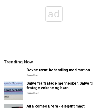
ad
Trending Now
Dovne tarm: behandling med motion
Sundhed
Salve fra fratage mennesker. Salve til
fratage voksne og børn
Sundhed
Alfa Romeo Brera - elegant magt