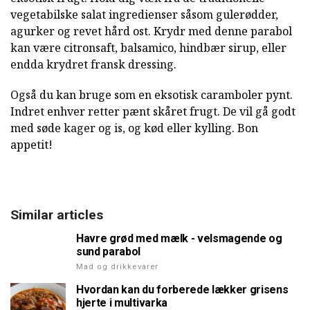
vegetabilske salat ingredienser såsom gulerødder,
agurker og revet hård ost. Krydr med denne parabol
kan være citronsaft, balsamico, hindbær sirup, eller
endda krydret fransk dressing.
Også du kan bruge som en eksotisk caramboler pynt.
Indret enhver retter pænt skåret frugt. De vil gå godt
med søde kager og is, og kød eller kylling. Bon
appetit!
Similar articles
Havre grød med mælk - velsmagende og
sund parabol
Mad og drikkevarer
Hvordan kan du forberede lækker grisens
hjerte i multivarka