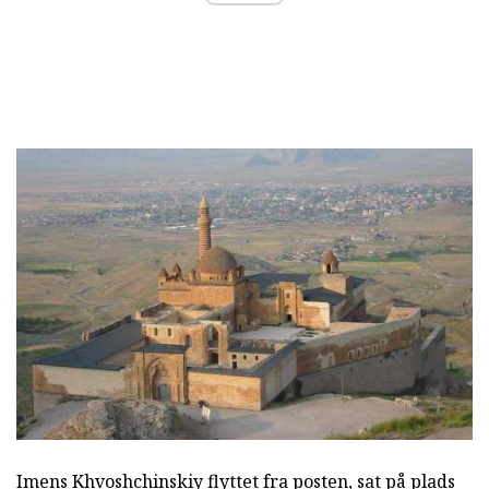
Imens Khvoshchinskiy flyttet fra posten, sat på plads