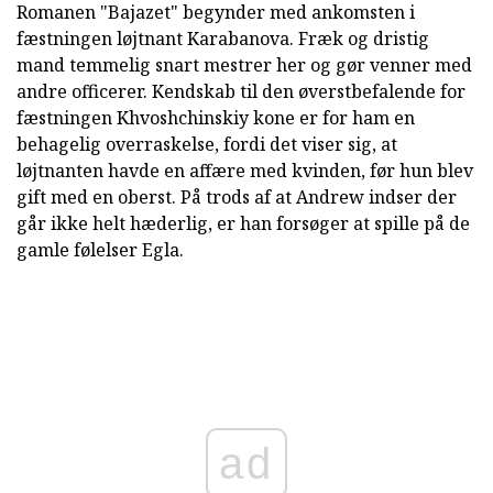
Romanen "Bajazet" begynder med ankomsten i
fæstningen løjtnant Karabanova. Fræk og dristig
mand temmelig snart mestrer her og gør venner med
andre officerer. Kendskab til den øverstbefalende for
fæstningen Khvoshchinskiy kone er for ham en
behagelig overraskelse, fordi det viser sig, at
løjtnanten havde en affære med kvinden, før hun blev
gift med en oberst. På trods af at Andrew indser der
går ikke helt hæderlig, er han forsøger at spille på de
gamle følelser Egla.
ad