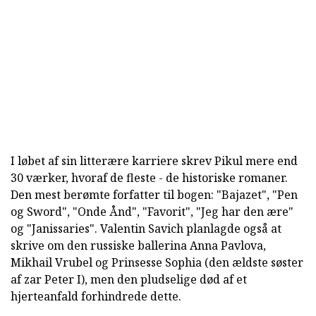
I løbet af sin litterære karriere skrev Pikul mere end
30 værker, hvoraf de fleste - de historiske romaner.
Den mest berømte forfatter til bogen: "Bajazet", "Pen
og Sword", "Onde Ånd", "Favorit", "Jeg har den ære"
og "Janissaries". Valentin Savich planlagde også at
skrive om den russiske ballerina Anna Pavlova,
Mikhail Vrubel og Prinsesse Sophia (den ældste søster
af zar Peter I), men den pludselige død af et
hjerteanfald forhindrede dette.