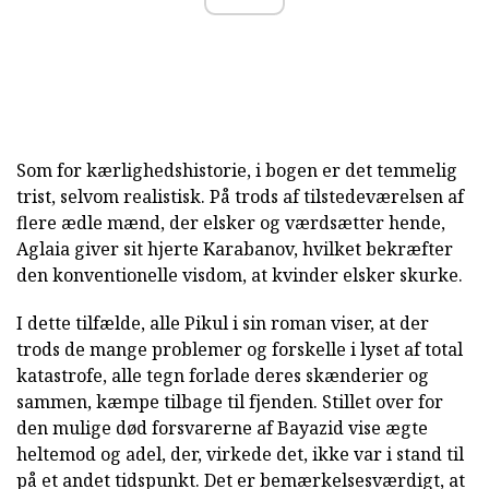
Som for kærlighedshistorie, i bogen er det temmelig
trist, selvom realistisk. På trods af tilstedeværelsen af
flere ædle mænd, der elsker og værdsætter hende,
Aglaia giver sit hjerte Karabanov, hvilket bekræfter
den konventionelle visdom, at kvinder elsker skurke.
I dette tilfælde, alle Pikul i sin roman viser, at der
trods de mange problemer og forskelle i lyset af total
katastrofe, alle tegn forlade deres skænderier og
sammen, kæmpe tilbage til fjenden. Stillet over for
den mulige død forsvarerne af Bayazid vise ægte
heltemod og adel, der, virkede det, ikke var i stand til
på et andet tidspunkt. Det er bemærkelsesværdigt, at