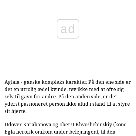
ad
Aglaia - ganske kompleks karakter. På den ene side er
det en utrolig ædel kvinde, tøv ikke med at ofre sig
selv til gavn for andre. På den anden side, er det
yderst passioneret person ikke altid i stand til at styre
sit hjerte.
Udover Karabanova og oberst Khvoshchinskiy (kone
Egla heroisk omkom under belejringen), til den