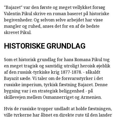
"Bajazet" var den første og meget vellykket forsøg
Valentin Pikul skrive en roman baseret på historiske
begivenheder. Og selvom selve arbejdet har visse
mangler og ruhed, anses det for en af de bedste
skrevet Pikul.
HISTORISKE GRUNDLAG
Som et historisk grundlag for hans Romana Pikul tog
en meget tragisk og samtidig utroligt heroisk øjeblik
af den russisk-tyrkiske krig 1877-1878. - såkaldt
Bayazit sæde. Vi taler om de forsvarsstyrker i det
russiske imperium, tyrkisk fæstning Bajazet. Denne
bygning var i en strategisk beliggenhed - på
skillevejen mellem Osmannerriget og Armenien.
Hvis de russiske tropper undladt at holde fæstningen,
ville tyrkerne har åbnet en direkte rute til den lander