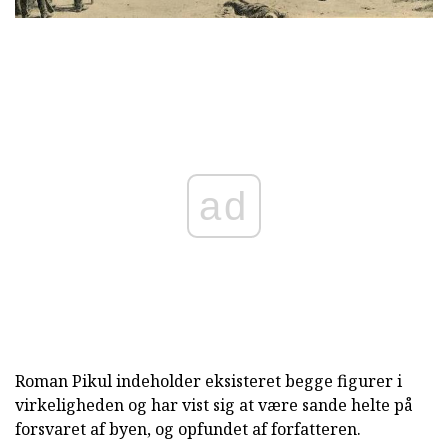
ad
Roman Pikul indeholder eksisteret begge figurer i
virkeligheden og har vist sig at være sande helte på
forsvaret af byen, og opfundet af forfatteren.