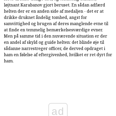
løjtnant Karabanov gjort beruset. En sådan adfærd
helten der er en anden side af medaljen - det er at
drikke druknet åndelig tomhed, angst for
samvittighed og brugen af deres manglende evne til
at finde en temmelig bemærkelsesværdige evner.
Men på samme tid i den nuværende situation er der
en andel af skyld og guide helten: det blinde øje til
sådanne narrestreger officer, de derved opdraget i
ham en følelse af eftergivenhed, hvilket er ret dyrt for
ham.
ad