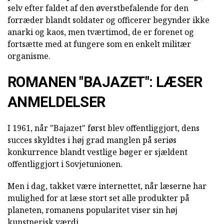
selv efter faldet af den øverstbefalende for den
forræder blandt soldater og officerer begynder ikke
anarki og kaos, men tværtimod, de er forenet og
fortsætte med at fungere som en enkelt militær
organisme.
ROMANEN "BAJAZET": LÆSER
ANMELDELSER
I 1961, når "Bajazet" først blev offentliggjort, dens
succes skyldtes i høj grad manglen på seriøs
konkurrence blandt vestlige bøger er sjældent
offentliggjort i Sovjetunionen.
Men i dag, takket være internettet, når læserne har
mulighed for at læse stort set alle produkter på
planeten, romanens popularitet viser sin høj
kunstnerisk værdi.