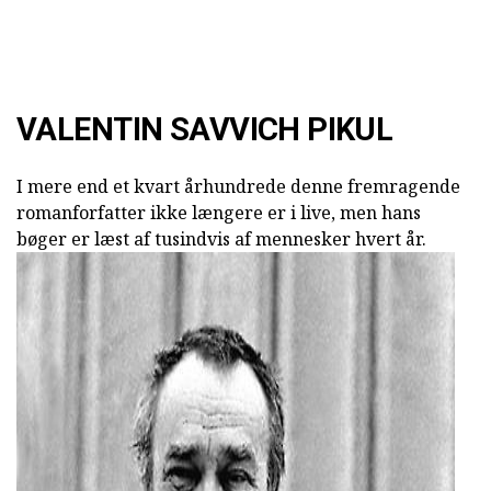
VALENTIN SAVVICH PIKUL
I mere end et kvart århundrede denne fremragende
romanforfatter ikke længere er i live, men hans
bøger er læst af tusindvis af mennesker hvert år.