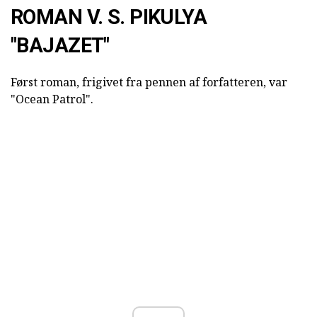
ROMAN V. S. PIKULYA
"BAJAZET"
Først roman, frigivet fra pennen af forfatteren, var
"Ocean Patrol".