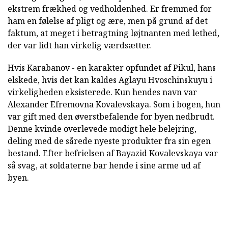
ekstrem frækhed og vedholdenhed. Er fremmed for
ham en følelse af pligt og ære, men på grund af det
faktum, at meget i betragtning løjtnanten med lethed,
der var lidt han virkelig værdsætter.
Hvis Karabanov - en karakter opfundet af Pikul, hans
elskede, hvis det kan kaldes Aglayu Hvoschinskuyu i
virkeligheden eksisterede. Kun hendes navn var
Alexander Efremovna Kovalevskaya. Som i bogen, hun
var gift med den øverstbefalende for byen nedbrudt.
Denne kvinde overlevede modigt hele belejring,
deling med de sårede nyeste produkter fra sin egen
bestand. Efter befrielsen af Bayazid Kovalevskaya var
så svag, at soldaterne bar hende i sine arme ud af
byen.