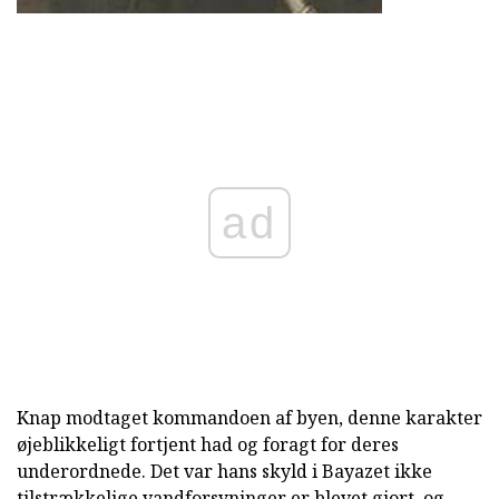
ad
Knap modtaget kommandoen af byen, denne karakter
øjeblikkeligt fortjent had og foragt for deres
underordnede. Det var hans skyld i Bayazet ikke
tilstrækkelige vandforsyninger er blevet gjort, og