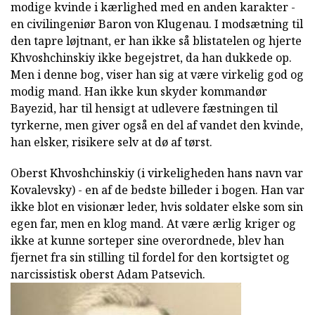
modige kvinde i kærlighed med en anden karakter -
en civilingeniør Baron von Klugenau. I modsætning til
den tapre løjtnant, er han ikke så blistatelen og hjerte
Khvoshchinskiy ikke begejstret, da han dukkede op.
Men i denne bog, viser han sig at være virkelig god og
modig mand. Han ikke kun skyder kommandør
Bayezid, har til hensigt at udlevere fæstningen til
tyrkerne, men giver også en del af vandet den kvinde,
han elsker, risikere selv at dø af tørst.
Oberst Khvoshchinskiy (i virkeligheden hans navn var
Kovalevsky) - en af de bedste billeder i bogen. Han var
ikke blot en visionær leder, hvis soldater elske som sin
egen far, men en klog mand. At være ærlig kriger og
ikke at kunne sorteper sine overordnede, blev han
fjernet fra sin stilling til fordel for den kortsigtet og
narcissistisk oberst Adam Patsevich.