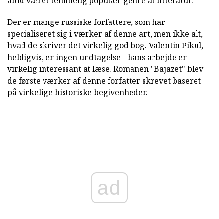
altid været temmelig populær genre af litteratur.
Der er mange russiske forfattere, som har
specialiseret sig i værker af denne art, men ikke alt,
hvad de skriver det virkelig god bog. Valentin Pikul,
heldigvis, er ingen undtagelse - hans arbejde er
virkelig interessant at læse. Romanen "Bajazet" blev
de første værker af denne forfatter skrevet baseret
på virkelige historiske begivenheder.
ad