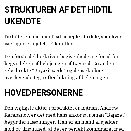
STRUKTUREN AF DET HIDTIL
UKENDTE
Forfatteren har opdelt sit arbejde i to dele, som hver
især igen er opdelt i 4 kapitler.
Den første del beskriver begivenhederne forud for
begyndelsen af belejringen af Bayazid. En anden -
selv direkte "Bayazit sæde" og dens skæbne
overlevende tegn efter lukning af belejringen.
HOVEDPERSONERNE
Den vigtigste aktør i produktet er løjtnant Andrew
Karabanov, er det med hans ankomst roman "Bajazet"
begynder i fæstningen. Han er en mand af sjælden
mod og dristighed, at det er perfekt kombineret med