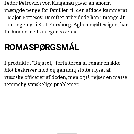
Fedor Petrovich von Klugenau giver en enorm
mængde penge for familien til den afdøde kammerat
- Major Potresov. Derefter arbejdede han i mange år
som ingeniør i St. Petersborg. Aglaia mødtes igen, han
forbinder med sin egen skæbne.
ROMASPØRGSMÅL
I produktet "Bajazet," forfatteren af romanen ikke
blot beskriver mod og gensidig støtte i lyset af
russiske officerer af døden, men også rejser en masse
temmelig vanskelige problemer.