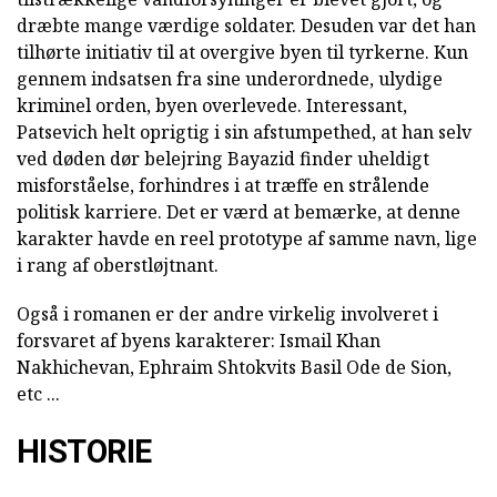
dræbte mange værdige soldater. Desuden var det han
tilhørte initiativ til at overgive byen til tyrkerne. Kun
gennem indsatsen fra sine underordnede, ulydige
kriminel orden, byen overlevede. Interessant,
Patsevich helt oprigtig i sin afstumpethed, at han selv
ved døden dør belejring Bayazid finder uheldigt
misforståelse, forhindres i at træffe en strålende
politisk karriere. Det er værd at bemærke, at denne
karakter havde en reel prototype af samme navn, lige
i rang af oberstløjtnant.
Også i romanen er der andre virkelig involveret i
forsvaret af byens karakterer: Ismail Khan
Nakhichevan, Ephraim Shtokvits Basil Ode de Sion,
etc ...
HISTORIE