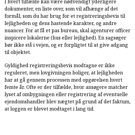
I hvert tilfælde kan være nødvendigt yderligere
dokumenter, en liste over, som vil afhænge af det
formål, som du har brug for et registreringsbevis til
lejligheden og dens hastende karakter, og andre
nuancer. For at få et pas bureau, skal agenturer officer
inspicere lokalerne (hus eller lejlighed). En sagsøger
bør ikke stå i vejen, og er forpligtet til at give adgang
til objektet.
Gyldighed registreringsbevis modtagne er ikke
reguleret, men lovgivningen boliger, at lejligheden
har at gå gennem processen med opgørelsen hvert
femte år. Ofte er der tilfælde, hvor ansøgere matcher
lyset af ombygningen eller registrering af eventuelle
ejendomshandler blev nægtet på grund af det faktum,
at loggen er blevet modtaget i lang tid.