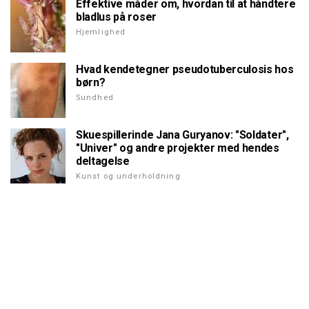
Effektive måder om, hvordan til at håndtere
bladlus på roser
Hjemlighed
Hvad kendetegner pseudotuberculosis hos
børn?
Sundhed
Skuespillerinde Jana Guryanov: "Soldater",
"Univer" og andre projekter med hendes
deltagelse
Kunst og underholdning