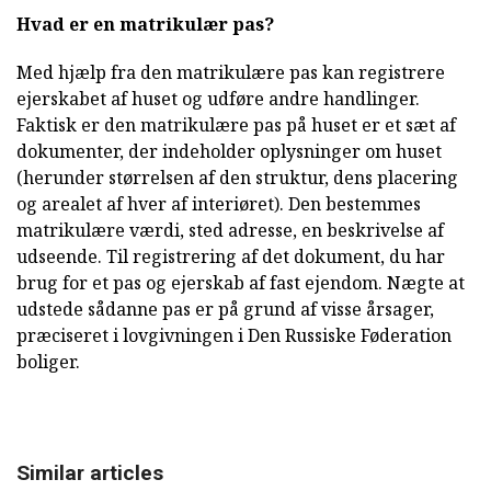
Hvad er en matrikulær pas?
Med hjælp fra den matrikulære pas kan registrere
ejerskabet af huset og udføre andre handlinger.
Faktisk er den matrikulære pas på huset er et sæt af
dokumenter, der indeholder oplysninger om huset
(herunder størrelsen af den struktur, dens placering
og arealet af hver af interiøret). Den bestemmes
matrikulære værdi, sted adresse, en beskrivelse af
udseende. Til registrering af det dokument, du har
brug for et pas og ejerskab af fast ejendom. Nægte at
udstede sådanne pas er på grund af visse årsager,
præciseret i lovgivningen i Den Russiske Føderation
boliger.
Similar articles