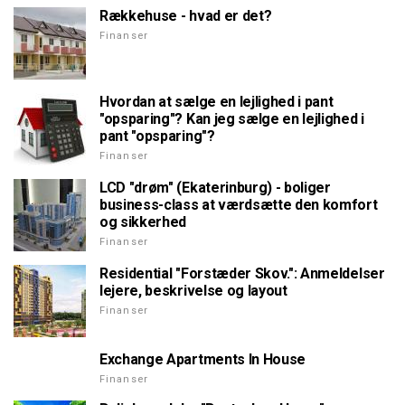
Rækkehuse - hvad er det?
Finanser
Hvordan at sælge en lejlighed i pant
"opsparing"? Kan jeg sælge en lejlighed i
pant "opsparing"?
Finanser
LCD "drøm" (Ekaterinburg) - boliger
business-class at værdsætte den komfort
og sikkerhed
Finanser
Residential "Forstæder Skov.": Anmeldelser
lejere, beskrivelse og layout
Finanser
Exchange Apartments In House
Finanser