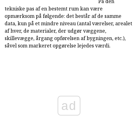
På den
tekniske pas af en bestemt rum kan være
opmærksom på følgende: det består af de samme
data, kun på et mindre niveau (antal værelser, arealet
af hver, de materialer, der udgør væggene,
skillevægge, årgang opførelsen af bygningen, etc.),
såvel som markeret opgørelse lejedes værdi.
ad