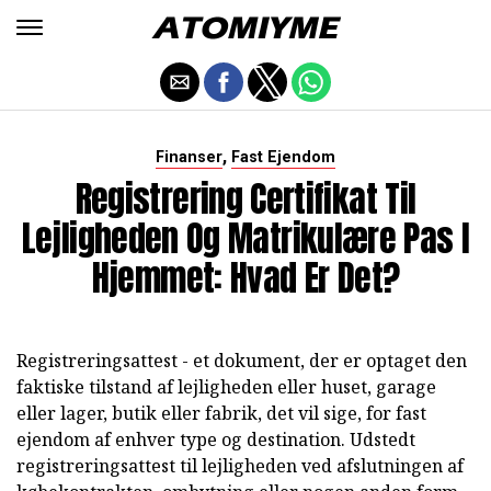
,
Finanser
Fast Ejendom
Registrering Certifikat Til
Lejligheden Og Matrikulære Pas I
Hjemmet: Hvad Er Det?
Registreringsattest - et dokument, der er optaget den
faktiske tilstand af lejligheden eller huset, garage
eller lager, butik eller fabrik, det vil sige, for fast
ejendom af enhver type og destination. Udstedt
registreringsattest til lejligheden ved afslutningen af