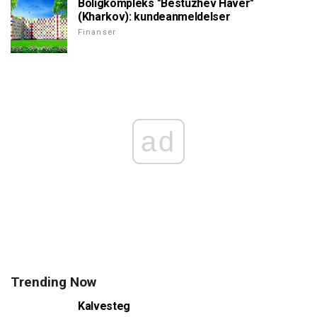
Boligkompleks "Bestuzhev Haver"
(Kharkov): kundeanmeldelser
Finanser
ad
Trending Now
Kalvesteg