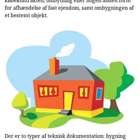
købekontrakten, ombytning eller nogen anden form
for afhændelse af fast ejendom, samt ombygningen af
et bestemt objekt.
Der er to typer af teknisk dokumentation: bygning