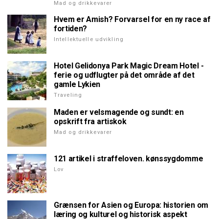
Mad og drikkevarer
Hvem er Amish? Forvarsel for en ny race af
fortiden?
Intellektuelle udvikling
Hotel Gelidonya Park Magic Dream Hotel -
ferie og udflugter på det område af det
gamle Lykien
Traveling
Maden er velsmagende og sundt: en
opskrift fra artiskok
Mad og drikkevarer
121 artikel i straffeloven. kønssygdomme
Lov
Grænsen for Asien og Europa: historien om
læring og kulturel og historisk aspekt