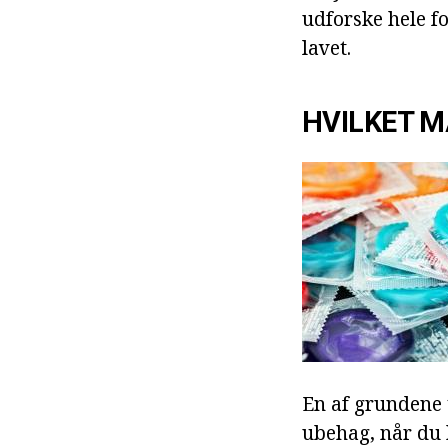
udforske hele f
lavet.
HVILKET M
En af grundene 
ubehag, når du 