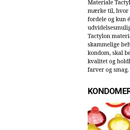
Materiale Tactyl
mærke til, hvor
fordele og kun 
udvidelsesmulig
Tactylon materi
skammelige beha
kondom, skal be
kvalitet og hold
farver og smag.
KONDOMER