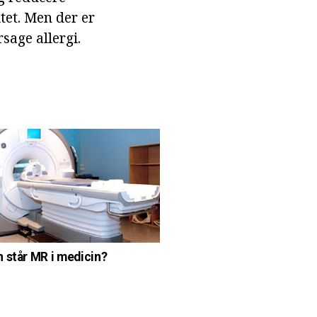
tet. Men der er
age allergi.
 står MR i medicin?