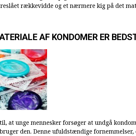
oreslået rækkevidde og et nærmere kig på det mate
ATERIALE AF KONDOMER ER BEDS
til, at unge mennesker forsøger at undgå kondom
bruger den. Denne ufuldstændige fornemmelser, 