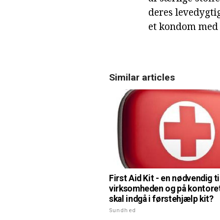
deres levedygtig
et kondom med s
Similar articles
First Aid Kit - en nødvendig ti
virksomheden og på kontore
skal indgå i førstehjælp kit?
Sundhed