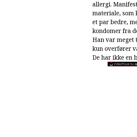
allergi. Manifes
materiale, som k
et par bedre, m
kondomer fra de
Han var meget 
kun overfører v
De har ikke en 