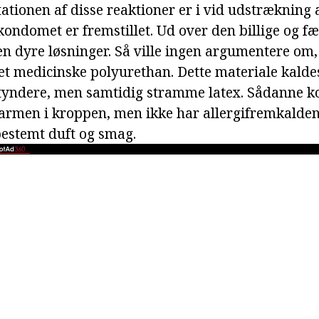
tationen af disse reaktioner er i vid udstrækning
ondomet er fremstillet. Ud over den billige og fæl
en dyre løsninger. Så ville ingen argumentere om
t medicinske polyurethan. Dette materiale kalde
tyndere, men samtidig stramme latex. Sådanne 
armen i kroppen, men ikke har allergifremkalde
bestemt duft og smag.