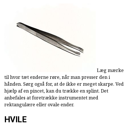
Læg mærke
til hvor tæt enderne røre, når man presser den i
hånden. Sørg også for, at de ikke er meget skarpe. Ved
hjælp af en pincet, kan du trække en splint. Det
anbefales at foretrække instrumentet med
rektangulære eller ovale ender.
HVILE