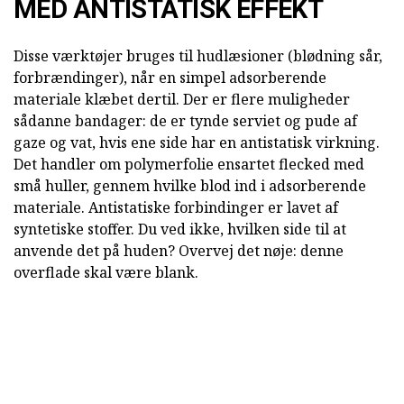
MED ANTISTATISK EFFEKT
Disse værktøjer bruges til hudlæsioner (blødning sår,
forbrændinger), når en simpel adsorberende
materiale klæbet dertil. Der er flere muligheder
sådanne bandager: de er tynde serviet og pude af
gaze og vat, hvis ene side har en antistatisk virkning.
Det handler om polymerfolie ensartet flecked med
små huller, gennem hvilke blod ind i adsorberende
materiale. Antistatiske forbindinger er lavet af
syntetiske stoffer. Du ved ikke, hvilken side til at
anvende det på huden? Overvej det nøje: denne
overflade skal være blank.