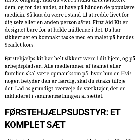
dem, og for det andet, at have på hånden de populære
medicin. Så kan du være i stand til at redde livet for
dig selv eller en anden person såret. First Aid Kit er
designet bare for at holde midlerne i det. Du har
sikkert set en kompakt taske med en malet på hendes
Scarlet kors.
Førstehjælps kit bør helt sikkert være i dit hjem, og på
arbejdspladsen. Alle medlemmer af teamet eller
familien skal være opmærksom på, hvor hun er. Hvis
nogen betyder den er færdig, skal du straks tilføje
det. Lad os grundigt overveje de værktøjer, der er
inkluderet i sammensætningen af sættet.
FØRSTEHJÆLPSUDSTYR: ET
KOMPLET SÆT