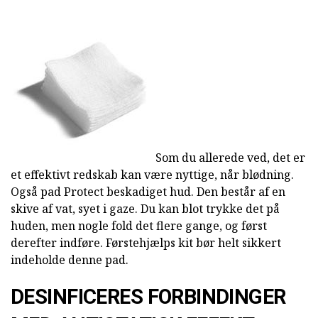
Som du allerede ved, det er
et effektivt redskab kan være nyttige, når blødning.
Også pad Protect beskadiget hud. Den består af en
skive af vat, syet i gaze. Du kan blot trykke det på
huden, men nogle fold det flere gange, og først
derefter indføre. Førstehjælps kit bør helt sikkert
indeholde denne pad.
DESINFICERES FORBINDINGER