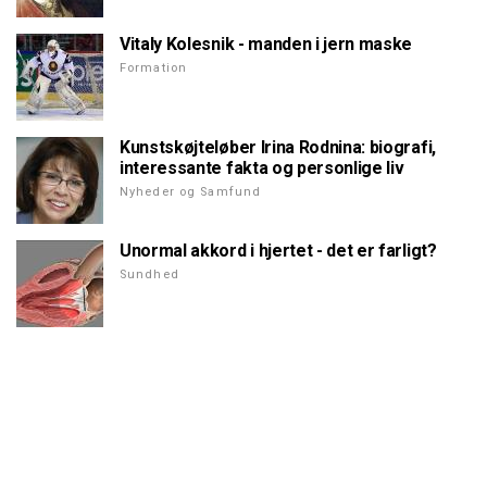
Vitaly Kolesnik - manden i jern maske
Formation
Kunstskøjteløber Irina Rodnina: biografi,
interessante fakta og personlige liv
Nyheder og Samfund
Unormal akkord i hjertet - det er farligt?
Sundhed