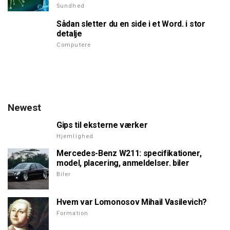
Sundhed
Sådan sletter du en side i et Word. i stor
detalje
Computere
Newest
Gips til eksterne værker
Hjemlighed
Mercedes-Benz W211: specifikationer,
model, placering, anmeldelser. biler
Biler
Hvem var Lomonosov Mihail Vasilevich?
Formation