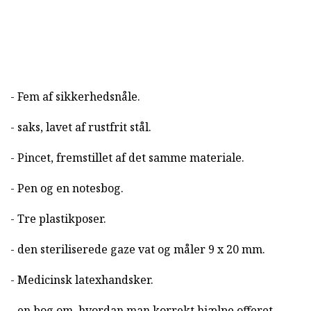
- Fem af sikkerhedsnåle.
- saks, lavet af rustfrit stål.
- Pincet, fremstillet af det samme materiale.
- Pen og en notesbog.
- Tre plastikposer.
- den steriliserede gaze vat og måler 9 x 20 mm.
- Medicinsk latexhandsker.
- en bog om, hvordan man korrekt hjælpe offeret.