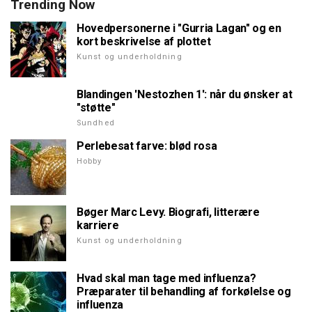
Trending Now
Hovedpersonerne i "Gurria Lagan" og en
kort beskrivelse af plottet
Kunst og underholdning
Blandingen 'Nestozhen 1': når du ønsker at
"støtte"
Sundhed
Perlebesat farve: blød rosa
Hobby
Bøger Marc Levy. Biografi, litterære
karriere
Kunst og underholdning
Hvad skal man tage med influenza?
Præparater til behandling af forkølelse og
influenza