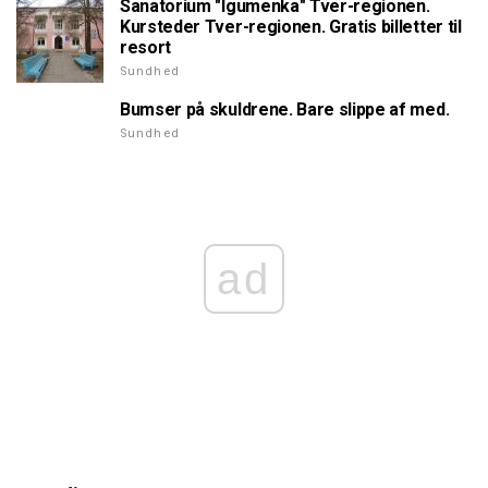
Sanatorium "Igumenka" Tver-regionen.
Kursteder Tver-regionen. Gratis billetter til
resort
Sundhed
Bumser på skuldrene. Bare slippe af med.
Sundhed
ad