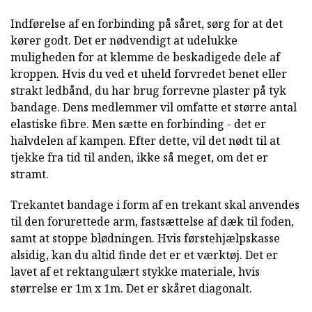
Indførelse af en forbinding på såret, sørg for at det
kører godt. Det er nødvendigt at udelukke
muligheden for at klemme de beskadigede dele af
kroppen. Hvis du ved et uheld forvredet benet eller
strakt ledbånd, du har brug forrevne plaster på tyk
bandage. Dens medlemmer vil omfatte et større antal
elastiske fibre. Men sætte en forbinding - det er
halvdelen af kampen. Efter dette, vil det nødt til at
tjekke fra tid til anden, ikke så meget, om det er
stramt.
Trekantet bandage i form af en trekant skal anvendes
til den forurettede arm, fastsættelse af dæk til foden,
samt at stoppe blødningen. Hvis førstehjælpskasse
alsidig, kan du altid finde det er et værktøj. Det er
lavet af et rektangulært stykke materiale, hvis
størrelse er 1m x 1m. Det er skåret diagonalt.