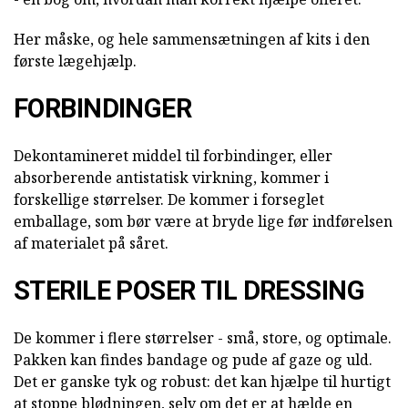
Her måske, og hele sammensætningen af kits i den
første lægehjælp.
FORBINDINGER
Dekontamineret middel til forbindinger, eller
absorberende antistatisk virkning, kommer i
forskellige størrelser. De kommer i forseglet
emballage, som bør være at bryde lige før indførelsen
af materialet på såret.
STERILE POSER TIL DRESSING
De kommer i flere størrelser - små, store, og optimale.
Pakken kan findes bandage og pude af gaze og uld.
Det er ganske tyk og robust: det kan hjælpe til hurtigt
at stoppe blødningen, selv om det er at hælde en