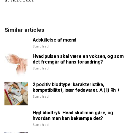
Similar articles
Adskillelse af mænd
Sundhed
Hvad pulsen skal være en voksen, og som
det fremgår af hans forandring?
Sundhed
2 positiv blodtype: karakteristika,
kompatibilitet, især fødevarer. A (II) Rh +
Sundhed
Højt blodtryk. Hvad skal man gøre, og
hvordan man kan bekæmpe det?
Sundhed