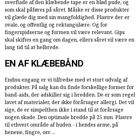
overflade af den klæbende tape er en blød pude, og
som skal påføres på såret. Måske er disse produkter
vil glæde dig med sin mangfoldighed. Plastre der er
ovale, og offentlig og rektangulære. Og for
fingerspidserne og formen vil være relevant. Gips
skal skiftes en gang om dagen, ellers såret vil være en
lang tid til at helbrede.
EN AF KLÆBEBÅND
Endnu engang er vi tilfredse med et stort udvalg af
produkter. På salg kan du finde forskellige former for
band-aids, der adskiller sig i bredden. De er som regel
lavet af materialer, der ikke forårsager allergi. Det vil
sige, de er simpelthen ikke i stand til at forårsage
nogen skade. Den optimale bredde på 25 mm. Plastre
til ethvert område af huden - i hendes arme, på
benene, fingre, osv ...