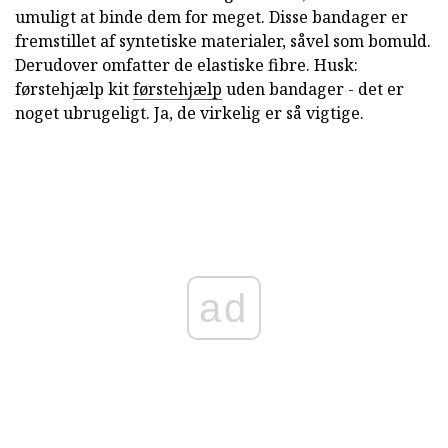
umuligt at binde dem for meget. Disse bandager er
fremstillet af syntetiske materialer, såvel som bomuld.
Derudover omfatter de elastiske fibre. Husk:
førstehjælp kit
førstehjælp
uden bandager - det er
noget ubrugeligt. Ja, de virkelig er så vigtige.
ad