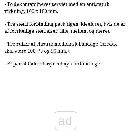
- To dekontamineres serviet med en antistatisk
virkning, 100 x 100 mm.
- Tre steril forbinding pack (igen, ideelt set, hvis de er
af forskellige størrelser: lille, mellem og mere).
- Tre ruller af elastisk medicinsk bandage (bredde
skal være 100, 75 og 50 mm.).
- Et par af Calico kosynochnyh forbindinger.
ad