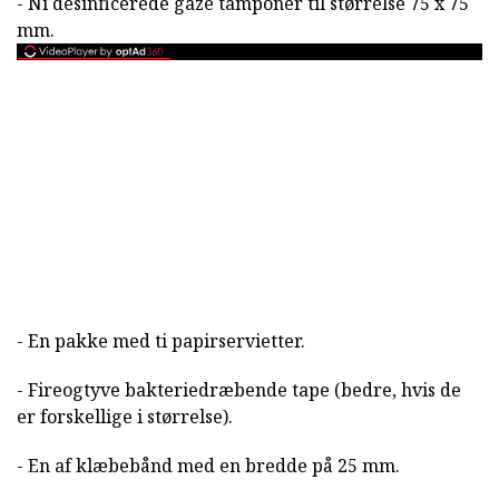
- Ni desinficerede gaze tamponer til størrelse 75 x 75
mm.
- En pakke med ti papirservietter.
- Fireogtyve bakteriedræbende tape (bedre, hvis de
er forskellige i størrelse).
- En af klæbebånd med en bredde på 25 mm.