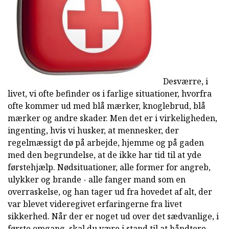
Desværre, i
livet, vi ofte befinder os i farlige situationer, hvorfra
ofte kommer ud med blå mærker, knoglebrud, blå
mærker og andre skader. Men det er i virkeligheden,
ingenting, hvis vi husker, at mennesker, der
regelmæssigt dø på arbejde, hjemme og på gaden
med den begrundelse, at de ikke har tid til at yde
førstehjælp. Nødsituationer, alle former for angreb,
ulykker og brande - alle fanger mand som en
overraskelse, og han tager ud fra hovedet af alt, der
var blevet videregivet erfaringerne fra livet
sikkerhed. Når der er noget ud over det sædvanlige, i
første omgang, skal du være i stand til at håndtere