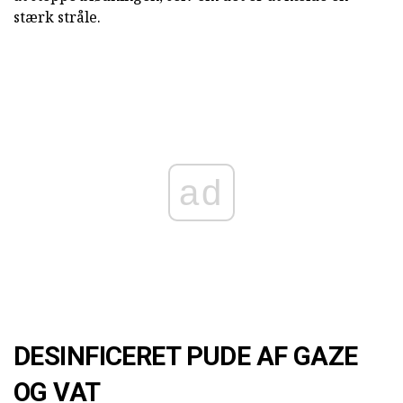
stærk stråle.
ad
DESINFICERET PUDE AF GAZE
OG VAT