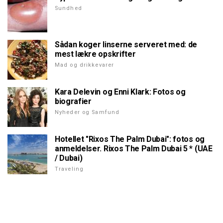
Sundhed
Sådan koger linserne serveret med: de
mest lækre opskrifter
Mad og drikkevarer
Kara Delevin og Enni Klark: Fotos og
biografier
Nyheder og Samfund
Hotellet "Rixos The Palm Dubai": fotos og
anmeldelser. Rixos The Palm Dubai 5 * (UAE
/ Dubai)
Traveling