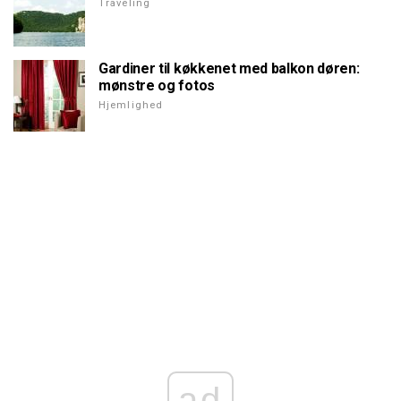
Traveling
Gardiner til køkkenet med balkon døren:
mønstre og fotos
Hjemlighed
ad