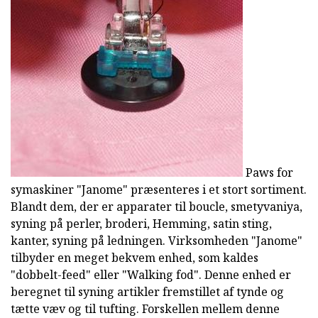
Paws for
symaskiner "Janome" præsenteres i et stort sortiment.
Blandt dem, der er apparater til boucle, smetyvaniya,
syning på perler, broderi, Hemming, satin sting,
kanter, syning på ledningen. Virksomheden "Janome"
tilbyder en meget bekvem enhed, som kaldes
"dobbelt-feed" eller "Walking fod". Denne enhed er
beregnet til syning artikler fremstillet af tynde og
tætte væv og til tufting. Forskellen mellem denne