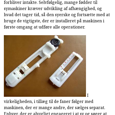
forbliver intakte. Selvfølgelig, mange fødder til
symaskiner kræver udvikling af afhængighed, og
hvad det tager tid, så den syerske og fortsætte med at
bruge de vigtigste, der er installeret på maskinen i
første omgang at udføre alle operationer.
I
virkeligheden, i tillæg til de faner følger med
maskinen, der er mange andre, der sælges separat.
Enhver, der er alvorligt engageret i at sy og søger at