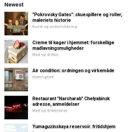
Newest
"Pokrovsky Gates": skuespillere og roller,
maleriets historie
Kunst og underholdning
Creme til kager i hjemmet: forskellige
madlavningsmuligheder
Mad og drikke
Air condition: ordningen og virkemåde
Hjemlighed
Restaurant "Narsharab" Chelyabinsk
adresse, anmeldelser
Mad og drikkevarer
Yumaguzinskaya reservoir. fritidshjem