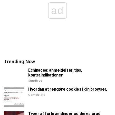
ad
Trending Now
Echinacea: anmeldelser, tips,
kontraindikationer
Sundhed
Hvordan at rengøre cookies i din browser,
Computere
Typer af forbrændinger og deres grad