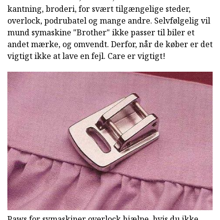
kantning, broderi, for svært tilgængelige steder,
overlock, podrubatel og mange andre. Selvfølgelig vil
mund symaskine "Brother" ikke passer til biler et
andet mærke, og omvendt. Derfor, når de køber er det
vigtigt ikke at lave en fejl. Care er vigtigt!
Paws for symaskiner overlock hjælpe, hvis du ikke