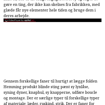
gøre en ting, der ikke kan skelnes fra fabrikken, med
glæde får nye elementer hele tiden og bruge dem i
deres arbejde.
Gennem forskellige faner til hurtigt at lægge folden
Hemming produkt blinde sting pænt sy lynlåse,
syning dyner, knaphul, sy knapperne, udføre boucle
og montage. Der er særlige typer til forskellige typer
af materiale: læder, ruskind, strik. Der er faner for