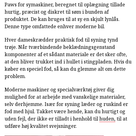
Paws for symaskiner, beregnet til oplægning tillade
hurtig, præcist og diskret til søm i bunden af
produktet. De kan bruges til at sy en skjult lynlås.
Denne type omfattede enhver moderne bil.
Hver dameskrædder praktisk fod til syning tynd
trøje. Når tværbindende beklædningsgenstand
komponenter af et sådant materiale er det sker ofte,
at den bliver trukket ind i hullet i stingpladen. Hvis du
køber en speciel fod, så kan du glemme alt om dette
problem.
Moderne maskiner og specialværktøj giver dig
mulighed for at arbejde med vanskelige materialer,
selv derhjemme. Især for syning læder og ruskind er
fod med hjul. Takket være hende, kan du hurtigt og
uden fejl, der ikke er tilladt i henhold til
huden,
til at
udføre høj kvalitet svejsninger.