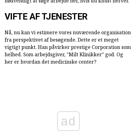
nødvendigt at søge arbejde her, hvis du knust nerver.
VIFTE AF TJENESTER
Nå, nu kan vi estimere vores nuværende organisation
fra perspektivet af besøgende. Dette er et meget
vigtigt punkt. Han påvirker prestige Corporation som
helhed. Som arbejdsgiver, "Milt Klinikker" god. Og
her er hvordan det medicinske center?
ad