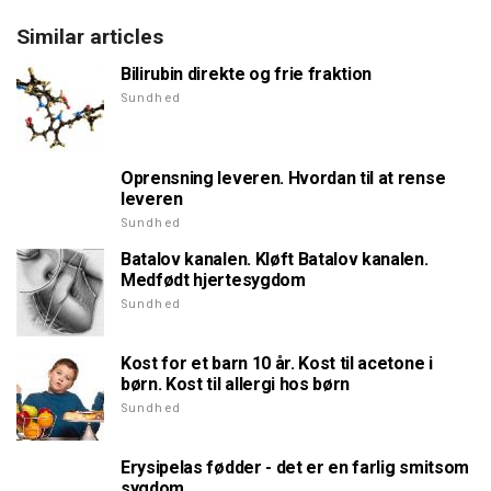
Similar articles
Bilirubin direkte og frie fraktion
Sundhed
Oprensning leveren. Hvordan til at rense
leveren
Sundhed
Batalov kanalen. Kløft Batalov kanalen.
Medfødt hjertesygdom
Sundhed
Kost for et barn 10 år. Kost til acetone i
børn. Kost til allergi hos børn
Sundhed
Erysipelas fødder - det er en farlig smitsom
sygdom