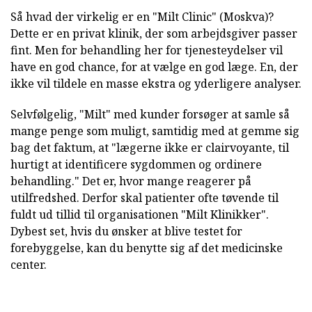
Så hvad der virkelig er en "Milt Clinic" (Moskva)?
Dette er en privat klinik, der som arbejdsgiver passer
fint. Men for behandling her for tjenesteydelser vil
have en god chance, for at vælge en god læge. En, der
ikke vil tildele en masse ekstra og yderligere analyser.
Selvfølgelig, "Milt" med kunder forsøger at samle så
mange penge som muligt, samtidig med at gemme sig
bag det faktum, at "lægerne ikke er clairvoyante, til
hurtigt at identificere sygdommen og ordinere
behandling." Det er, hvor mange reagerer på
utilfredshed. Derfor skal patienter ofte tøvende til
fuldt ud tillid til organisationen "Milt Klinikker".
Dybest set, hvis du ønsker at blive testet for
forebyggelse, kan du benytte sig af det medicinske
center.