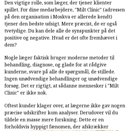
Den vigtige rolle, som læger, der tjener klienter
spillet. For dine medarbejdere, "Milt Clinic" (adressen
på den organisation i Moskva er allerede kendt)
tjener den bedste udsigt. Mere præcist, de er også
tvetydige. Du kan dele alle de synspunkter på det
positive og negative. Hvad er det ofte fremhævet i
dem?
Nogle læger faktisk bruger moderne metoder til
behandling, diagnose, og glade for at rådgive
kunderne, svare på alle de spørgsmål, de stillede.
Ingen unødvendige behandlinger og unødvendige
forsøg. Det er rigtigt, at sådanne mennesker i "Milt
Clinic" er ikke nok.
Oftest kunder klager over, at lægerne ikke gav nogen
præcise udskrifter kom analyser. Derudover vil du
tildele en masse mere forskning. Dette er en
forholdsvis hyppigt fænomen, der afskrækker