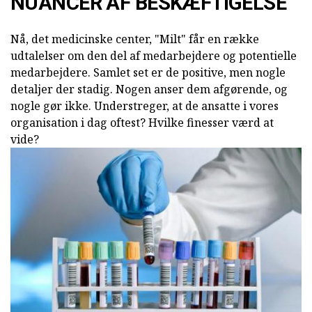
NUANCER AF BESKÆFTIGELSE
Nå, det medicinske center, "Milt" får en række
udtalelser om den del af medarbejdere og potentielle
medarbejdere. Samlet set er de positive, men nogle
detaljer der stadig. Nogen anser dem afgørende, og
nogle gør ikke. Understreger, at de ansatte i vores
organisation i dag oftest? Hvilke finesser værd at
vide?