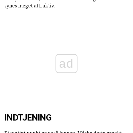
synes meget attraktiv.
ad
INDTJENING