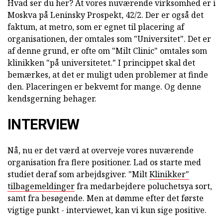
Hvad ser du her? At vores nuværende virksomhed er i
Moskva på Leninsky Prospekt, 42/2. Der er også det
faktum, at metro, som er egnet til placering af
organisationen, der omtales som "Universitet". Det er
af denne grund, er ofte om "Milt Clinic" omtales som
klinikken "på universitetet." I princippet skal det
bemærkes, at det er muligt uden problemer at finde
den. Placeringen er bekvemt for mange. Og denne
kendsgerning behager.
INTERVIEW
Nå, nu er det værd at overveje vores nuværende
organisation fra flere positioner. Lad os starte med
studiet deraf som arbejdsgiver. "Milt
Klinikker"
tilbagemeldinger
fra medarbejdere poluchetsya sort,
samt fra besøgende. Men at dømme efter det første
vigtige punkt - interviewet, kan vi kun sige positive.