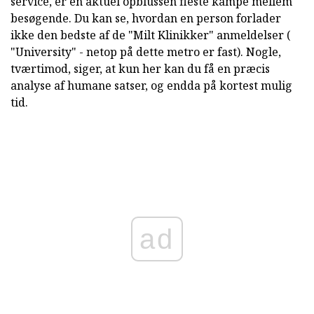
service, er en aktuel opblussen fleste kampe mellem
besøgende. Du kan se, hvordan en person forlader
ikke den bedste af de "Milt Klinikker" anmeldelser (
"University" - netop på dette metro er fast). Nogle,
tværtimod, siger, at kun her kan du få en præcis
analyse af humane satser, og endda på kortest mulig
tid.
ad