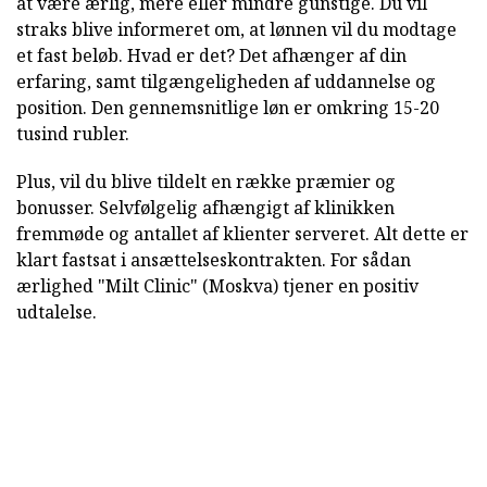
at være ærlig, mere eller mindre gunstige. Du vil
straks blive informeret om, at lønnen vil du modtage
et fast beløb. Hvad er det? Det afhænger af din
erfaring, samt tilgængeligheden af uddannelse og
position. Den gennemsnitlige løn er omkring 15-20
tusind rubler.
Plus, vil du blive tildelt en række præmier og
bonusser. Selvfølgelig afhængigt af klinikken
fremmøde og antallet af klienter serveret. Alt dette er
klart fastsat i ansættelseskontrakten. For sådan
ærlighed "Milt Clinic" (Moskva) tjener en positiv
udtalelse.