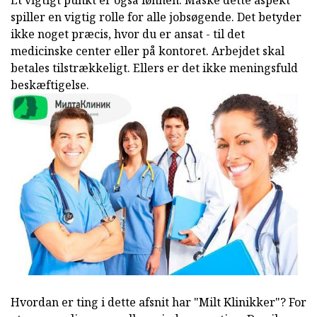
Et vigtigt punkt er også lønnen. Måske dette aspekt
spiller en vigtig rolle for alle jobsøgende. Det betyder
ikke noget præcis, hvor du er ansat - til det
medicinske center eller på kontoret. Arbejdet skal
betales tilstrækkeligt. Ellers er det ikke meningsfuld
beskæftigelse.
Hvordan er ting i dette afsnit har "Milt Klinikker"? For