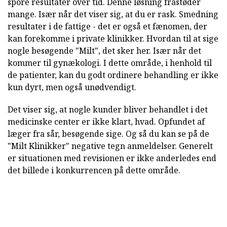
spore resultater over tid. Denne løsning frastøder
mange. Især når det viser sig, at du er rask. Smedning
resultater i de fattige - det er også et fænomen, der
kan forekomme i private klinikker. Hvordan til at sige
nogle besøgende "Milt", det sker her. Især når det
kommer til gynækologi. I dette område, i henhold til
de patienter, kan du godt ordinere behandling er ikke
kun dyrt, men også unødvendigt.
Det viser sig, at nogle kunder bliver behandlet i det
medicinske center er ikke klart, hvad. Opfundet af
læger fra sår, besøgende sige. Og så du kan se på de
"Milt Klinikker" negative tegn anmeldelser. Generelt
er situationen med revisionen er ikke anderledes end
det billede i konkurrencen på dette område.