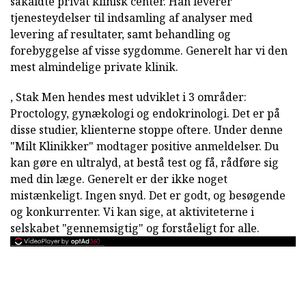
såkaldte privat klinisk center. Han leverer
tjenesteydelser til indsamling af analyser med
levering af resultater, samt behandling og
forebyggelse af visse sygdomme. Generelt har vi den
mest almindelige private klinik.
, Stak Men hendes mest udviklet i 3 områder:
Proctology, gynækologi og endokrinologi. Det er på
disse studier, klienterne stoppe oftere. Under denne
"Milt Klinikker" modtager positive anmeldelser. Du
kan gøre en ultralyd, at bestå test og få, rådføre sig
med din læge. Generelt er der ikke noget
mistænkeligt. Ingen snyd. Det er godt, og besøgende
og konkurrenter. Vi kan sige, at aktiviteterne i
selskabet "gennemsigtig" og forståeligt for alle.