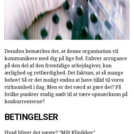
Desuden bemærkes det, at denne organisation vil
kommunikere med dig på lige fod. Enhver arrogance
på den del af den fremtidige arbejdsgiver, kun
ærlighed og retfærdighed. Det faktum, at så mange
behov! Så er det muligt endnu at have tillid til vores
virksomhed i dag. Men er det værd at gøre det? På
hvilke punkter stadig nødt til at være opmærksom på
konkurrenterne?
BETINGELSER
Hvad bliver det næste? "Milt Klinikker"