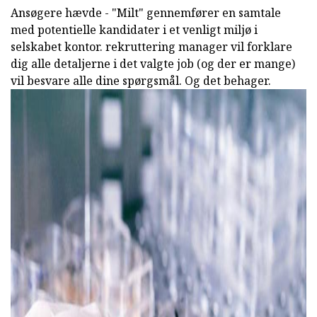
Ansøgere hævde - "Milt" gennemfører en samtale
med potentielle kandidater i et venligt miljø i
selskabet kontor. rekruttering manager vil forklare
dig alle detaljerne i det valgte job (og der er mange)
vil besvare alle dine spørgsmål. Og det behager.