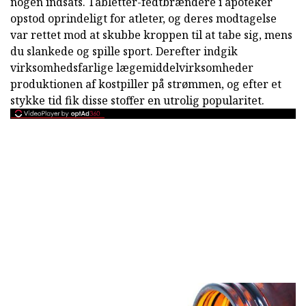
nogen indsats. Tabletter-fedtbrændere i apoteker
opstod oprindeligt for atleter, og deres modtagelse
var rettet mod at skubbe kroppen til at tabe sig, mens
du slankede og spille sport. Derefter indgik
virksomhedsfarlige lægemiddelvirksomheder
produktionen af kostpiller på strømmen, og efter et
stykke tid fik disse stoffer en utrolig popularitet.