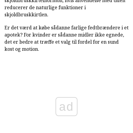
skjoldbruskkirtelhormon, hvis anvendelse med tiden
reducerer de naturlige funktioner i
skjoldbruskkirtlen.
Er det værd at købe sådanne farlige fedtbrændere i et
apotek? For kvinder er sådanne midler ikke egnede,
det er bedre at træffe et valg til fordel for en sund
kost og motion.
ad