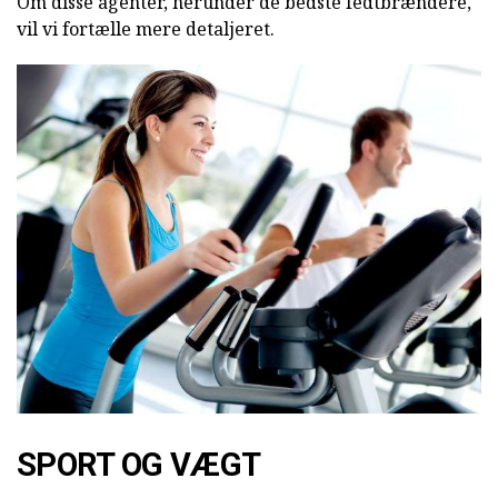
Om disse agenter, herunder de bedste fedtbrændere,
vil vi fortælle mere detaljeret.
SPORT OG VÆGT