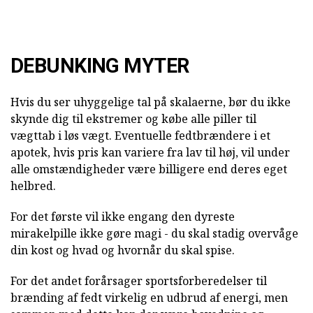
DEBUNKING MYTER
Hvis du ser uhyggelige tal på skalaerne, bør du ikke
skynde dig til ekstremer og købe alle piller til
vægttab i løs vægt. Eventuelle fedtbrændere i et
apotek, hvis pris kan variere fra lav til høj, vil under
alle omstændigheder være billigere end deres eget
helbred.
For det første vil ikke engang den dyreste
mirakelpille ikke gøre magi - du skal stadig overvåge
din kost og hvad og hvornår du skal spise.
For det andet forårsager sportsforberedelser til
brænding af fedt virkelig en udbrud af energi, men