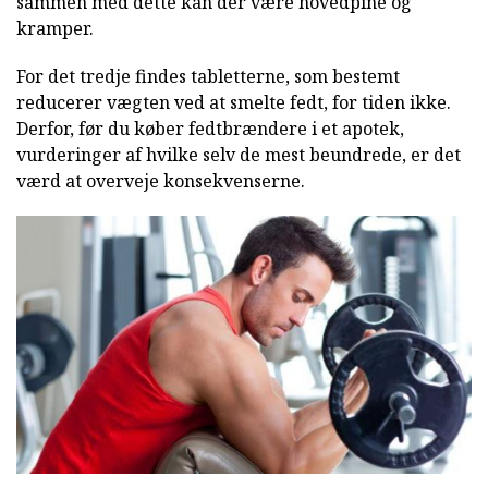
sammen med dette kan der være hovedpine og
kramper.
For det tredje findes tabletterne, som bestemt
reducerer vægten ved at smelte fedt, for tiden ikke.
Derfor, før du køber fedtbrændere i et apotek,
vurderinger af hvilke selv de mest beundrede, er det
værd at overveje konsekvenserne.