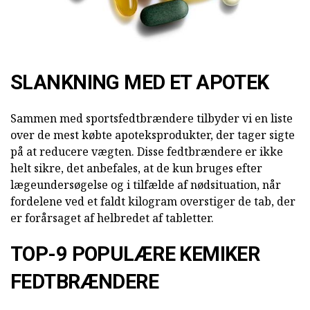
SLANKNING MED ET APOTEK
Sammen med sportsfedtbrændere tilbyder vi en liste
over de mest købte apoteksprodukter, der tager sigte
på at reducere vægten. Disse fedtbrændere er ikke
helt sikre, det anbefales, at de kun bruges efter
lægeundersøgelse og i tilfælde af nødsituation, når
fordelene ved et faldt kilogram overstiger de tab, der
er forårsaget af helbredet af tabletter.
TOP-9 POPULÆRE KEMIKER
FEDTBRÆNDERE