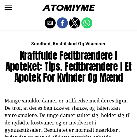
,
Sundhed
Kosttilskud Og Vitaminer
Kraftfulde Fedtbrændere I
Apoteket: Tips. Fedtbrændere I Et
Apotek For Kvinder Og Mænd
Mange smukke damer er utilfredse med deres figur.
De tror, at deres ben ikke er slanke, og taljen kan
være smalere. De unge damer sulter sig, holder sig til
de nyfødte kostvaner og er involveret i
gymnastiksalen. Resultatet er normalt mærkbart