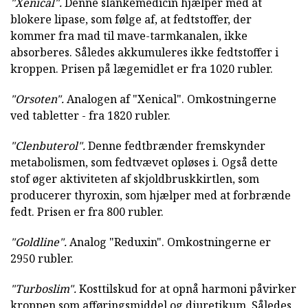
"Xenical".
Denne slankemedicin hjælper med at
blokere lipase, som følge af, at fedtstoffer, der
kommer fra mad til mave-tarmkanalen, ikke
absorberes. Således akkumuleres ikke fedtstoffer i
kroppen. Prisen på lægemidlet er fra 1020 rubler.
"Orsoten".
Analogen af "Xenical". Omkostningerne
ved tabletter - fra 1820 rubler.
"Clenbuterol".
Denne fedtbrænder fremskynder
metabolismen, som fedtvævet opløses i. Også dette
stof øger aktiviteten af skjoldbruskkirtlen, som
producerer thyroxin, som hjælper med at forbrænde
fedt. Prisen er fra 800 rubler.
"Goldline".
Analog "Reduxin". Omkostningerne er
2950 rubler.
"Turboslim".
Kosttilskud for at opnå harmoni påvirker
kroppen som afføringsmiddel og diuretikum. Således