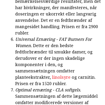
bemærkelsesværdige resultater, men det
har bivirkninger, der manifesteres, når
doseringen er ukorrekt eller langvarig
anvendelse. Det er en fedtbrænder af
mangesidet handling. Prisen er fra 2900
rubler.
Universal Ernæring - FAT Burners For
Women.
Dette er den bedste
fedtforbrænder til smukke damer, og
derudover er der ingen skadelige
komponenter i den, og
sammensætningen omfatter
planteekstrakter,
linolsyre
og carnitin.
Prisen er fra 1520 rubler.
Optimal ernæring - CLA softgels.
Sammensætningen af dette lægemiddel
omfatter modificerede versioner af