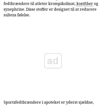
fedtbrændere til atleter krompikolinat,
kostfiber
og
synephrine. Disse stoffer er designet til at reducere
sultens følelse.
ad
Sportsfedtbrændere i apoteket er yderst sjældne,