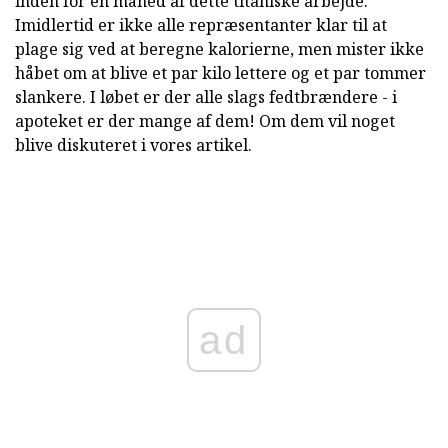
inden for en måned af dette titaniske arbejde.
Imidlertid er ikke alle repræsentanter klar til at
plage sig ved at beregne kalorierne, men mister ikke
håbet om at blive et par kilo lettere og et par tommer
slankere. I løbet er der alle slags fedtbrændere - i
apoteket er der mange af dem! Om dem vil noget
blive diskuteret i vores artikel.
ad