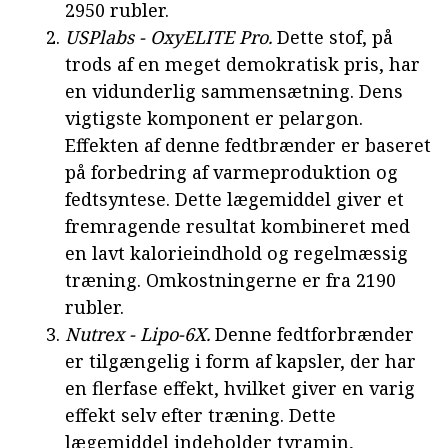
2950 rubler.
USPlabs - OxyELITE Pro.
Dette stof, på
trods af en meget demokratisk pris, har
en vidunderlig sammensætning. Dens
vigtigste komponent er pelargon.
Effekten af denne fedtbrænder er baseret
på forbedring af varmeproduktion og
fedtsyntese. Dette lægemiddel giver et
fremragende resultat kombineret med
en lavt kalorieindhold og regelmæssig
træning. Omkostningerne er fra 2190
rubler.
Nutrex - Lipo-6X.
Denne fedtforbrænder
er tilgængelig i form af kapsler, der har
en flerfase effekt, hvilket giver en varig
effekt selv efter træning. Dette
lægemiddel indeholder tyramin,