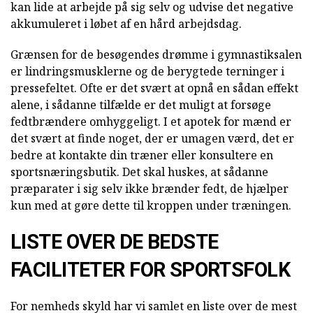
kan lide at arbejde på sig selv og udvise det negative
akkumuleret i løbet af en hård arbejdsdag.
Grænsen for de besøgendes drømme i gymnastiksalen
er lindringsmusklerne og de berygtede terninger i
pressefeltet. Ofte er det svært at opnå en sådan effekt
alene, i sådanne tilfælde er det muligt at forsøge
fedtbrændere omhyggeligt. I et apotek for mænd er
det svært at finde noget, der er umagen værd, det er
bedre at kontakte din træner eller konsultere en
sportsnæringsbutik. Det skal huskes, at sådanne
præparater i sig selv ikke brænder fedt, de hjælper
kun med at gøre dette til kroppen under træningen.
LISTE OVER DE BEDSTE
FACILITETER FOR SPORTSFOLK
For nemheds skyld har vi samlet en liste over de mest