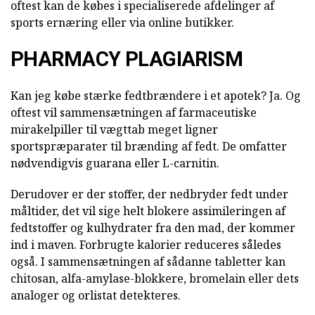
oftest kan de købes i specialiserede afdelinger af
sports ernæring eller via online butikker.
PHARMACY PLAGIARISM
Kan jeg købe stærke fedtbrændere i et apotek? Ja. Og
oftest vil sammensætningen af farmaceutiske
mirakelpiller til vægttab meget ligner
sportspræparater til brænding af fedt. De omfatter
nødvendigvis guarana eller L-carnitin.
Derudover er der stoffer, der nedbryder fedt under
måltider, det vil sige helt blokere assimileringen af
fedtstoffer og kulhydrater fra den mad, der kommer
ind i maven. Forbrugte kalorier reduceres således
også. I sammensætningen af sådanne tabletter kan
chitosan, alfa-amylase-blokkere, bromelain eller dets
analoger og orlistat detekteres.