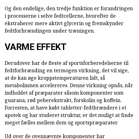
Og den endelige, den tredje funktion er forandringen
i processerne i selve fedtcellerne, hvorefter de
ekstraherer mere aktivt glycerin og fremskynder
fedtforbrændingen under træningen.
VARME EFFEKT
Derudover har de fleste af sportsforberedelserne til
fedtforbrænding en termogen virkning, det vil sige,
at de kan øge kroppstemperaturen lidt, så
metabolismen accelereres. Denne virkning opnås, når
indholdet af præparater såsom komponenter som
guarana, rød peberekstrakt, forskolin og koffein.
Forresten, at have købt tabletter-fedtbrændere i et
apotek og har studeret struktur, er det muligt at finde
meget fælles mellem dem og sportspræparater.
Ud over de ovennævnte komponenter har