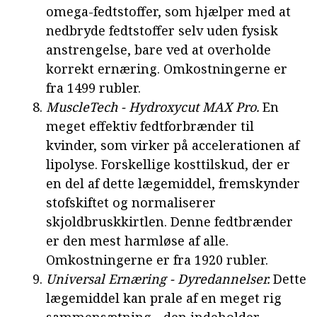
omega-fedtstoffer, som hjælper med at
nedbryde fedtstoffer selv uden fysisk
anstrengelse, bare ved at overholde
korrekt ernæring. Omkostningerne er
fra 1499 rubler.
MuscleTech - Hydroxycut MAX Pro.
En
meget effektiv fedtforbrænder til
kvinder, som virker på accelerationen af
lipolyse. Forskellige kosttilskud, der er
en del af dette lægemiddel, fremskynder
stofskiftet og normaliserer
skjoldbruskkirtlen. Denne fedtbrænder
er den mest harmløse af alle.
Omkostningerne er fra 1920 rubler.
Universal Ernæring - Dyredannelser.
Dette
lægemiddel kan prale af en meget rig
sammensætning - den indeholder