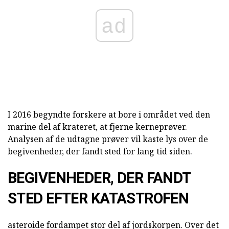
ad
I 2016 begyndte forskere at bore i området ved den
marine del af krateret, at fjerne kerneprøver.
Analysen af de udtagne prøver vil kaste lys over de
begivenheder, der fandt sted for lang tid siden.
BEGIVENHEDER, DER FANDT
STED EFTER KATASTROFEN
asteroide fordampet stor del af jordskorpen. Over det