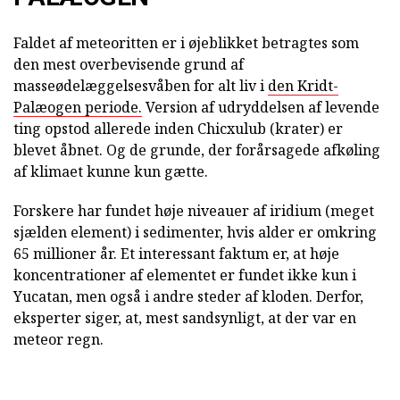
Faldet af meteoritten er i øjeblikket betragtes som
den mest overbevisende grund af
masseødelæggelsesvåben for alt liv i
den Kridt-
Palæogen periode.
Version af udryddelsen af levende
ting opstod allerede inden Chicxulub (krater) er
blevet åbnet. Og de grunde, der forårsagede afkøling
af klimaet kunne kun gætte.
Forskere har fundet høje niveauer af iridium (meget
sjælden element) i sedimenter, hvis alder er omkring
65 millioner år. Et interessant faktum er, at høje
koncentrationer af elementet er fundet ikke kun i
Yucatan, men også i andre steder af kloden. Derfor,
eksperter siger, at, mest sandsynligt, at der var en
meteor regn.