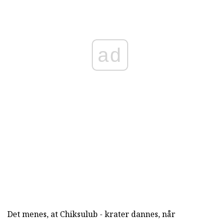
ad
Det menes, at Chiksulub - krater dannes, når