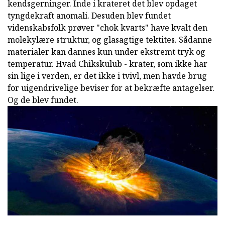
kendsgerninger. Inde i krateret det blev opdaget
tyngdekraft anomali. Desuden blev fundet
videnskabsfolk prøver "chok kvarts" have kvalt den
molekylære struktur, og glasagtige tektites. Sådanne
materialer kan dannes kun under ekstremt tryk og
temperatur. Hvad Chikskulub - krater, som ikke har
sin lige i verden, er det ikke i tvivl, men havde brug
for uigendrivelige beviser for at bekræfte antagelser.
Og de blev fundet.