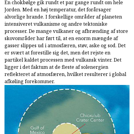
En chokbølge gik rundt et par gange rundt om hele
Jorden. Med en høj temperatur, det forårsager
alvorlige brande. I forskellige områder af planeten
intensiveret vulkanisme og andre tektoniske
processer. De mange vulkaner og afbrænding af store
skovområder har ført til, at en enorm mængde af
gasser slippes ud i atmosfæren, støv, aske og sod. Det
er svært at forestille sig det, men det rejste en
partikel kaldet processen med vulkansk vinter. Det
ligger i det faktum at de fleste af solenergien
reflekteret af atmosfæren, hvilket resulterer i global
afkøling forekommer.