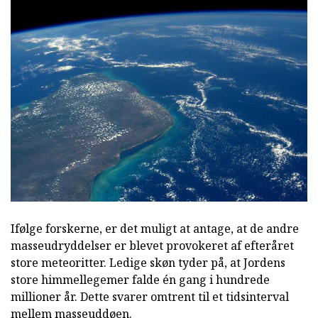
Ifølge forskerne, er det muligt at antage, at de andre
masseudryddelser er blevet provokeret af efteråret
store meteoritter. Ledige skøn tyder på, at Jordens
store himmellegemer falde én gang i hundrede
millioner år. Dette svarer omtrent til et tidsinterval
mellem masseuddøen.