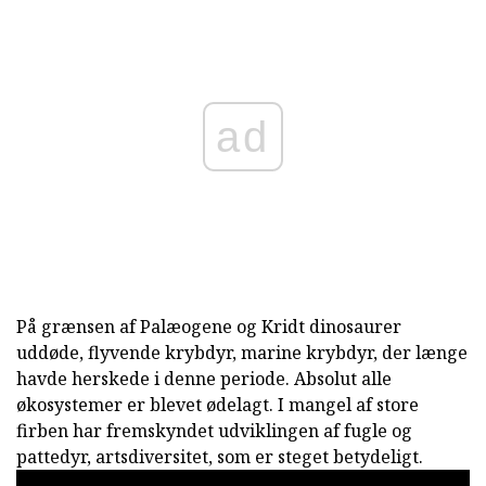
ad
På grænsen af Palæogene og Kridt dinosaurer
uddøde, flyvende krybdyr, marine krybdyr, der længe
havde herskede i denne periode. Absolut alle
økosystemer er blevet ødelagt. I mangel af store
firben har fremskyndet udviklingen af fugle og
pattedyr, artsdiversitet, som er steget betydeligt.