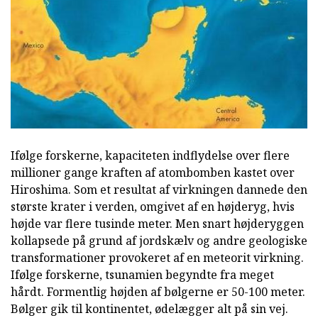
Ifølge forskerne, kapaciteten indflydelse over flere
millioner gange kraften af atombomben kastet over
Hiroshima. Som et resultat af virkningen dannede den
største krater i verden, omgivet af en højderyg, hvis
højde var flere tusinde meter. Men snart højderyggen
kollapsede på grund af jordskælv og andre geologiske
transformationer provokeret af en meteorit virkning.
Ifølge forskerne, tsunamien begyndte fra meget
hårdt. Formentlig højden af bølgerne er 50-100 meter.
Bølger gik til kontinentet, ødelægger alt på sin vej.