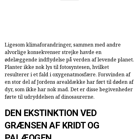
Ligesom klimaforandringer, sammen med andre
alvorlige konsekvenser strejke havde en
ødelæggende indflydelse på verden af levende planet.
Planter ikke nok lys til fotosyntesen, hvilket
resulterer i et fald i oxygenatmosfære. Forsvinden af
en stor del af Jordens arealdække har ført til døden af
dyr, som ikke har nok mad. Det er disse begivenheder
førte til udryddelsen af dinosaurerne.
DEN EKSTINKTION VED
GRÆNSEN AF KRIDT OG
PALÆOGEN