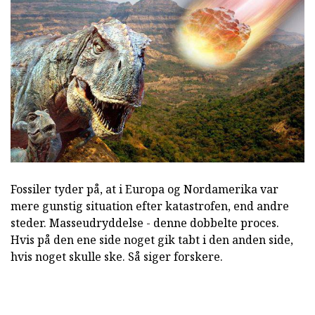
Fossiler tyder på, at i Europa og Nordamerika var
mere gunstig situation efter katastrofen, end andre
steder. Masseudryddelse - denne dobbelte proces.
Hvis på den ene side noget gik tabt i den anden side,
hvis noget skulle ske. Så siger forskere.