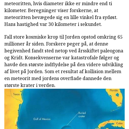
meteoritten, hvis diameter ikke er mindre end ti
kilometer. Beregninger viser forskerne, at
meteoritten bevægede sig en lille vinkel fra sydøst.
Hans hastighed var 30 kilometer i sekundet.
Fall store kosmiske krop til Jorden opstod omkring 65
millioner år siden. Forskere peger på, at denne
begivenhed fandt sted netop ved årsskiftet paleogona
og Kridt. Konsekvenserne var katastrofale følger og
havde den største indflydelse på den videre udvikling
af livet på Jorden. Som et resultat af kollision mellem
en meteorit med jordens overflade dannede den
største krater i verden.