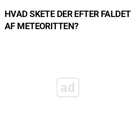
HVAD SKETE DER EFTER FALDET
AF METEORITTEN?
ad