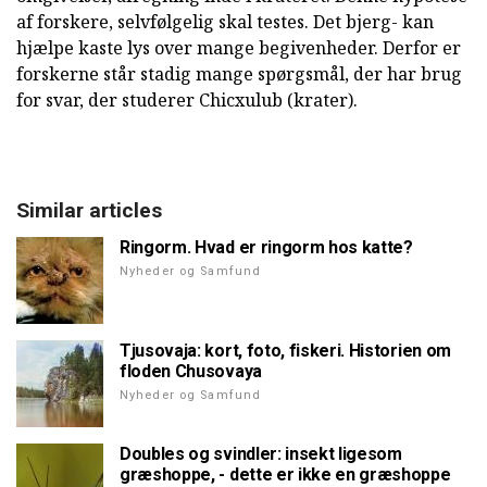
af forskere, selvfølgelig skal testes. Det bjerg- kan
hjælpe kaste lys over mange begivenheder. Derfor er
forskerne står stadig mange spørgsmål, der har brug
for svar, der studerer Chicxulub (krater).
Similar articles
Ringorm. Hvad er ringorm hos katte?
Nyheder og Samfund
Tjusovaja: kort, foto, fiskeri. Historien om
floden Chusovaya
Nyheder og Samfund
Doubles og svindler: insekt ligesom
græshoppe, - dette er ikke en græshoppe