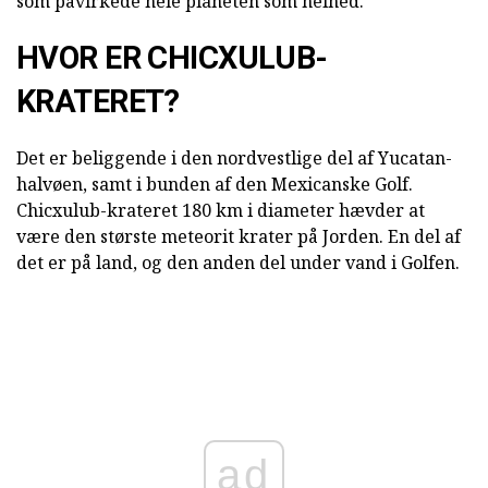
som påvirkede hele planeten som helhed.
HVOR ER CHICXULUB-
KRATERET?
Det er beliggende i den nordvestlige del af Yucatan-
halvøen, samt i bunden af den Mexicanske Golf.
Chicxulub-krateret 180 km i diameter hævder at
være den største meteorit krater på Jorden. En del af
det er på land, og den anden del under vand i Golfen.
ad