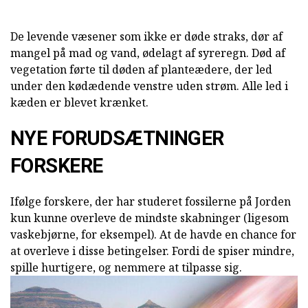
De levende væsener som ikke er døde straks, dør af
mangel på mad og vand, ødelagt af syreregn. Død af
vegetation førte til døden af planteædere, der led
under den kødædende venstre uden strøm. Alle led i
kæden er blevet krænket.
NYE FORUDSÆTNINGER
FORSKERE
Ifølge forskere, der har studeret fossilerne på Jorden
kun kunne overleve de mindste skabninger (ligesom
vaskebjørne, for eksempel). At de havde en chance for
at overleve i disse betingelser. Fordi de spiser mindre,
spille hurtigere, og nemmere at tilpasse sig.