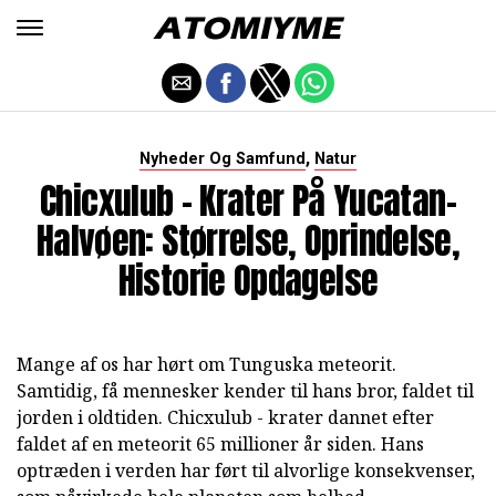
,
Nyheder Og Samfund
Natur
Chicxulub - Krater På Yucatan-
Halvøen: Størrelse, Oprindelse,
Historie Opdagelse
Mange af os har hørt om Tunguska meteorit.
Samtidig, få mennesker kender til hans bror, faldet til
jorden i oldtiden. Chicxulub - krater dannet efter
faldet af en meteorit 65 millioner år siden. Hans
optræden i verden har ført til alvorlige konsekvenser,