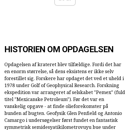
HISTORIEN OM OPDAGELSEN
Opdagelsen af krateret blev tilfældige. Fordi det har
en enorm størrelse, så dens eksistens er ikke selv
forestillet sig. Forskere har opdaget det ved et uheld i
1978 under Golf of Geophysical Research. Forskning
ekspedition var arrangeret af selskabet "Pemex" (fuld
titel "Mexicanske Petroleum"). Før det var en
vanskelig opgave - at finde olieforekomster på
bunden af bugten. Geofysik Glen Penfield og Antonio
Camargo i undersøgelser først fundet en fantastisk
symmetrisk semidesyatikilometrovuyu bue under