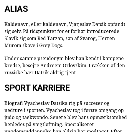
ALIAS
Kaldenavn, eller kaldenavn, Vjatjeslav Datsik opfandt
sig selv. På tidspunktet for et forhør introducerede
Slavik sig som Red Tarzan, søn af Svarog, Herren
Murom skove i Grey Dogs.
Under samme pseudonym blev han kendt i kampene
kredse, besejre Andreem Orlovskim. I rækken af den
russiske hær Datsik aldrig tjent.
SPORT KARRIERE
Biografi Vyacheslav Datsika rig på succeser og
nedture i sporten. Vyacheslav tog i første omgang op
judo og taekwondo. Senere blev hans opmærksomhed
henledes på vægtløftning. Specialiseret
ungdomsuddannelse han aldrig har modtaget. Efter