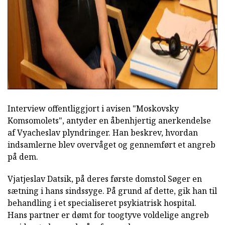
ad
Interview offentliggjort i avisen "Moskovsky
Komsomolets", antyder en åbenhjertig anerkendelse
af Vyacheslav plyndringer. Han beskrev, hvordan
indsamlerne blev overvåget og gennemført et angreb
på dem.
Vjatjeslav Datsik, på deres første domstol Søger en
sætning i hans sindssyge. På grund af dette, gik han til
behandling i et specialiseret psykiatrisk hospital.
Hans partner er dømt for toogtyve voldelige angreb