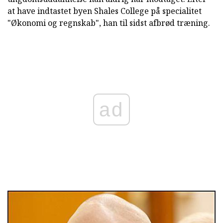
at have indtastet byen Shales College på specialitet
"Økonomi og regnskab", han til sidst afbrød træning.
ad