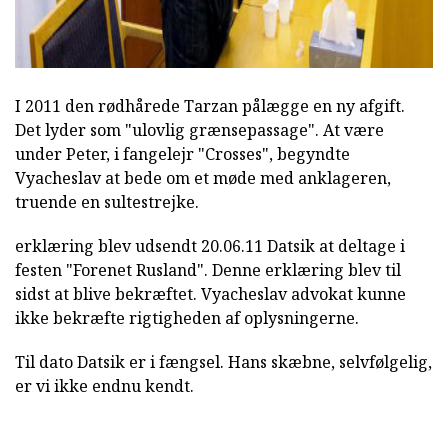
I 2011 den rødhårede Tarzan pålægge en ny afgift.
Det lyder som "ulovlig grænsepassage". At være
under Peter, i fangelejr "Crosses", begyndte
Vyacheslav at bede om et møde med anklageren,
truende en sultestrejke.
erklæring blev udsendt 20.06.11 Datsik at deltage i
festen "Forenet Rusland". Denne erklæring blev til
sidst at blive bekræftet. Vyacheslav advokat kunne
ikke bekræfte rigtigheden af oplysningerne.
Til dato Datsik er i fængsel. Hans skæbne, selvfølgelig,
er vi ikke endnu kendt.