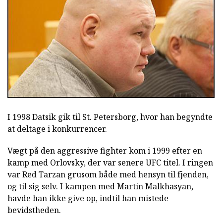
I 1998 Datsik gik til St. Petersborg, hvor han begyndte
at deltage i konkurrencer.
Vægt på den aggressive fighter kom i 1999 efter en
kamp med Orlovsky, der var senere UFC titel. I ringen
var Red Tarzan grusom både med hensyn til fjenden,
og til sig selv. I kampen med Martin Malkhasyan,
havde han ikke give op, indtil han mistede
bevidstheden.