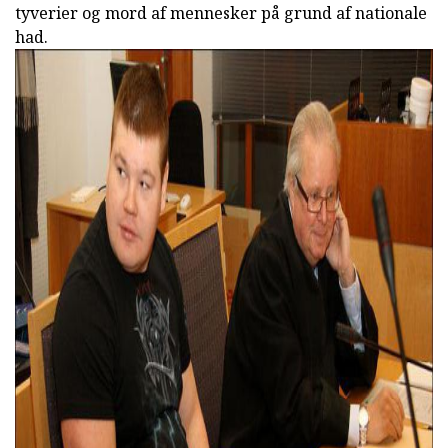
tyverier og mord af mennesker på grund af nationale
had.