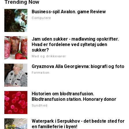
Trending Now
Business-spil Avalon. game Review
Computere
Jam uden sukker - madlavning opskrifter.
Hvad er fordelene ved syltetøj uden
sukker?
Mad og drikkevarer
Gryaznova Alla Georgievna: biografi og foto
Formation
Historien om blodtransfusion.
Blodtransfusion station. Honorary donor
Sundhed
Waterpark i Serpukhov - det bedste sted for
en familieferie i byen!