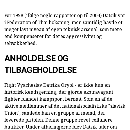
Før 1998 (ifølge nogle rapporter op til 2004) Datsik var
i Federation of Thai boksning, men samtidig havde et
meget lavt niveau af egen teknisk arsenal, som mere
end kompenseret for deres aggressivitet og
selvsikkerhed.
ANHOLDELSE OG
TILBAGEHOLDELSE
Fight Vyacheslav Datsika Oryol - er ikke kun en
historisk kendsgerning, der gjorde ekstravagant
fighter blandet kampsport berømt. Som en af de
aktive medlemmer af det nationalsocialistiske "slavisk
Union", samlede han en gruppe af mænd, der
leverede pistolen. Denne gruppe røvet cellulære
butikker. Under afhøringerne blev Datsik taler om