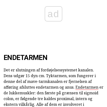
ad
ENDETARMEN
Det er slutningen af fordøjelsessystemet kanalen.
Dens udgør 15 dyn cm. Tyktarmen, som fungerer i
denne del af mave-tarmkanalen er fjernelsen af
afføring afsluttes endetarmen og anus.
Endetarmen
er
de lukkemuskler: den første på grænsen til sigmoid
colon, er følgende tre kaldes proximal, intern og
ekstern vilkårlig. Alle af dem er involveret i