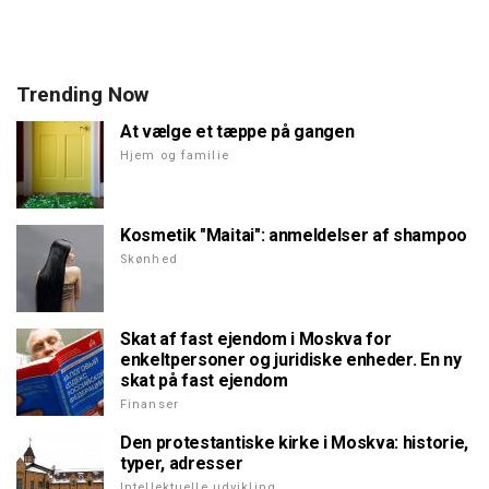
Trending Now
At vælge et tæppe på gangen
Hjem og familie
Kosmetik "Maitai": anmeldelser af shampoo
Skønhed
Skat af fast ejendom i Moskva for
enkeltpersoner og juridiske enheder. En ny
skat på fast ejendom
Finanser
Den protestantiske kirke i Moskva: historie,
typer, adresser
Intellektuelle udvikling