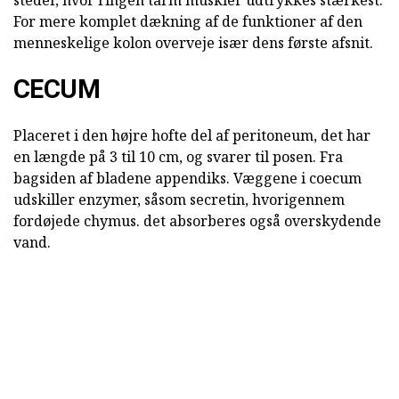
steder, hvor ringen tarm muskler udtrykkes stærkest.
For mere komplet dækning af de funktioner af den
menneskelige kolon overveje især dens første afsnit.
CECUM
Placeret i den højre hofte del af peritoneum, det har
en længde på 3 til 10 cm, og svarer til posen. Fra
bagsiden af bladene appendiks. Væggene i coecum
udskiller enzymer, såsom secretin, hvorigennem
fordøjede chymus. det absorberes også overskydende
vand.