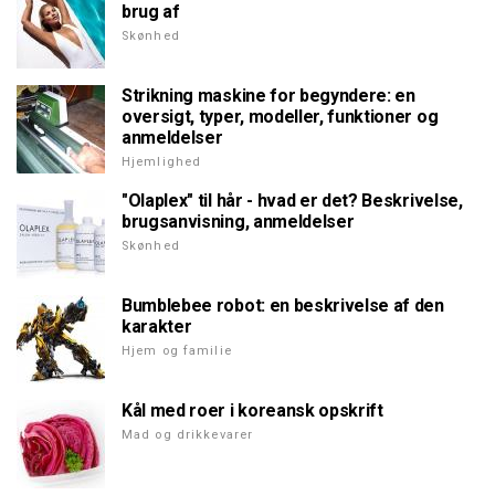
brug af
Skønhed
Strikning maskine for begyndere: en
oversigt, typer, modeller, funktioner og
anmeldelser
Hjemlighed
"Olaplex" til hår - hvad er det? Beskrivelse,
brugsanvisning, anmeldelser
Skønhed
Bumblebee robot: en beskrivelse af den
karakter
Hjem og familie
Kål med roer i koreansk opskrift
Mad og drikkevarer