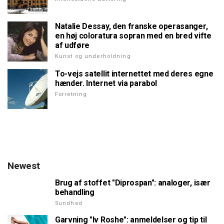
Natalie Dessay, den franske operasanger,
en høj coloratura sopran med en bred vifte
af udføre
Kunst og underholdning
To-vejs satellit internettet med deres egne
hænder. Internet via parabol
Forretning
Newest
Brug af stoffet "Diprospan": analoger, især
behandling
Sundhed
Garvning "Iv Roshe": anmeldelser og tip til