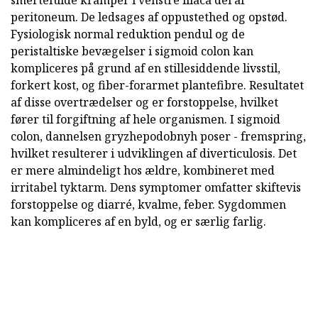
peritoneum. De ledsages af oppustethed og opstød.
Fysiologisk normal reduktion pendul og de
peristaltiske bevægelser i sigmoid colon kan
kompliceres på grund af en stillesiddende livsstil,
forkert kost, og fiber-forarmet plantefibre. Resultatet
af disse overtrædelser og er forstoppelse, hvilket
fører til forgiftning af hele organismen. I sigmoid
colon, dannelsen gryzhepodobnyh poser - fremspring,
hvilket resulterer i udviklingen af diverticulosis. Det
er mere almindeligt hos ældre, kombineret med
irritabel tyktarm. Dens symptomer omfatter skiftevis
forstoppelse og diarré, kvalme, feber. Sygdommen
kan kompliceres af en byld, og er særlig farlig.