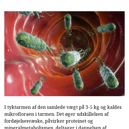
I tyktarmen af den samlede vægt på 3-5 kg og kaldes
mikrofloraen i tarmen. Det øger udskillelsen af
fordøjelsesvæske, påvirker proteinet og
mineralmetabolismen, deltager i dannelsen af