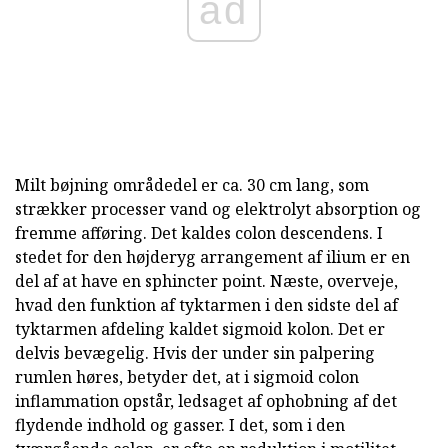
ad
Milt bøjning områdedel er ca. 30 cm lang, som
strækker processer vand og elektrolyt absorption og
fremme afføring. Det kaldes colon descendens. I
stedet for den højderyg arrangement af ilium er en
del af at have en sphincter point. Næste, overveje,
hvad den funktion af tyktarmen i den sidste del af
tyktarmen afdeling kaldet sigmoid kolon. Det er
delvis bevægelig. Hvis der under sin palpering
rumlen høres, betyder det, at i sigmoid colon
inflammation opstår, ledsaget af ophobning af det
flydende indhold og gasser. I det, som i den