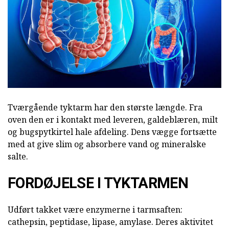
Tværgående tyktarm har den største længde. Fra
oven den er i kontakt med leveren, galdeblæren, milt
og bugspytkirtel hale afdeling. Dens vægge fortsætte
med at give slim og absorbere vand og mineralske
salte.
FORDØJELSE I TYKTARMEN
Udført takket være enzymerne i tarmsaften:
cathepsin, peptidase, lipase, amylase. Deres aktivitet