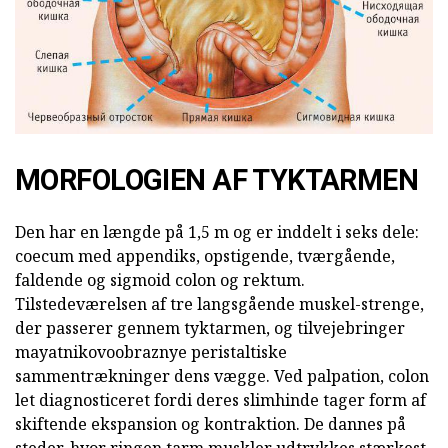
MORFOLOGIEN AF TYKTARMEN
Den har en længde på 1,5 m og er inddelt i seks dele:
coecum med appendiks, opstigende, tværgående,
faldende og sigmoid colon og rektum.
Tilstedeværelsen af tre langsgående muskel-strenge,
der passerer gennem tyktarmen, og tilvejebringer
mayatnikovoobraznye peristaltiske
sammentrækninger dens vægge. Ved palpation, colon
let diagnosticeret fordi deres slimhinde tager form af
skiftende ekspansion og kontraktion. De dannes på