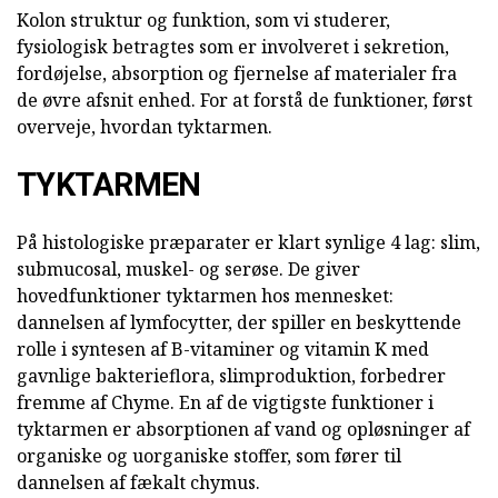
Kolon struktur og funktion, som vi studerer,
fysiologisk betragtes som er involveret i sekretion,
fordøjelse, absorption og fjernelse af materialer fra
de øvre afsnit enhed. For at forstå de funktioner, først
overveje, hvordan tyktarmen.
TYKTARMEN
På histologiske præparater er klart synlige 4 lag: slim,
submucosal, muskel- og serøse. De giver
hovedfunktioner tyktarmen hos mennesket:
dannelsen af lymfocytter, der spiller en beskyttende
rolle i syntesen af B-vitaminer og vitamin K med
gavnlige bakterieflora, slimproduktion, forbedrer
fremme af Chyme. En af de vigtigste funktioner i
tyktarmen er absorptionen af vand og opløsninger af
organiske og uorganiske stoffer, som fører til
dannelsen af fækalt chymus.