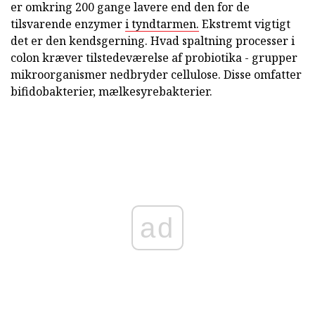
er omkring 200 gange lavere end den for de
tilsvarende enzymer
i tyndtarmen.
Ekstremt vigtigt
det er den kendsgerning. Hvad spaltning processer i
colon kræver tilstedeværelse af probiotika - grupper
mikroorganismer nedbryder cellulose. Disse omfatter
bifidobakterier, mælkesyrebakterier.
ad