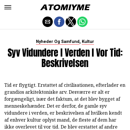
,
Nyheder Og Samfund
Kultur
Syv Vidundere I Verden I Vor Tid:
Beskrivelsen
Tid er flygtigt. Erstattet af civilisationen, efterlader en
grandios arkitektoniske arv. Desværre er alt er
forgængeligt, især det faktum, at det blev bygget af
menneskehænder. Det er derfor, de gamle syv
vidundere i verden, er beskrivelsen af hvilken kendt
af enhver kultur oplyst mand, de fleste af dem har
ikke overlevet til vor tid. De blev erstattet af andre