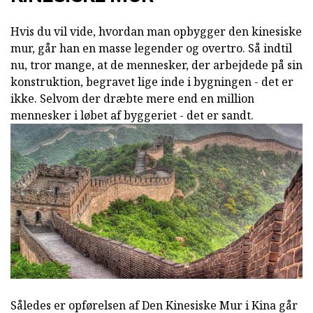
Hvis du vil vide, hvordan man opbygger den kinesiske
mur, går han en masse legender og overtro. Så indtil
nu, tror mange, at de mennesker, der arbejdede på sin
konstruktion, begravet lige inde i bygningen - det er
ikke. Selvom der dræbte mere end en million
mennesker i løbet af byggeriet - det er sandt.
Således er opførelsen af Den Kinesiske Mur i Kina går