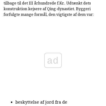
tilbage til det III århundrede f.Kr.. Udtænkt dets
konstruktion kejsere af Qing-dynastiet. Byggeri
forfulgte mange formål, den vigtigste af dem var:
ad
beskyttelse af jord fra de