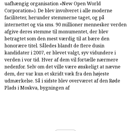
uafhængig organisation «New Open World
Corporation»). De blev involveret i alle moderne
faciliteter, herunder stemmerne taget, og på
internettet og via sms. 90 millioner mennesker verden
afgive deres stemme til monumentet, der blev
betragtet som den mest værdig til at bære den
honorære titel. Således blandt de flere dusin
kandidater i 2007, er blevet valgt, syv vidundere i
verden i vor tid. Hver af dem vil fortælle nærmere
nedenfor. Selv om det ville være ønskeligt at nævne
dem, der var kun et skridt væk fra den højeste
udmærkelse. Så i sidste blev overværet af den Røde
Plads i Moskva, bygningen af