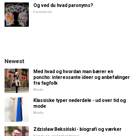
Og ved du hvad paronyms?
Formation
Newest
Med hvad og hvordan man bærer en
poncho: interessante ideer og anbefalinger
fra fagfolk
Mode
Klassiske typer nederdele - ud over tid og
mode
Mode
Zdzisław Beksiński - biografi og værker
Kunst og underholdning