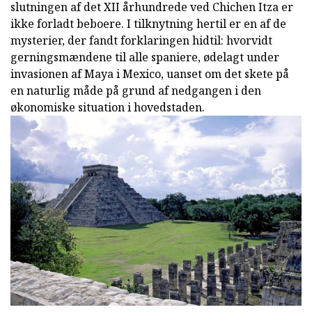
slutningen af det XII århundrede ved Chichen Itza er
ikke forladt beboere. I tilknytning hertil er en af de
mysterier, der fandt forklaringen hidtil: hvorvidt
gerningsmændene til alle spaniere, ødelagt under
invasionen af Maya i Mexico, uanset om det skete på
en naturlig måde på grund af nedgangen i den
økonomiske situation i hovedstaden.