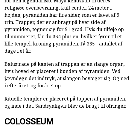
for den legendariske Maya kendskab til deres
religiøse overbevisning, kult center. 24 meter i
højden, pyramiden
har fire sider, som er lavet af 9
trin. Trapper, der er anbragt på hver side af
pyramiden, tegner sig for 91 grad. Hvis du tilføje op
til nummeret, får du 364 plus en, hvilket fører til et
lille tempel, kroning pyramiden. Få 365 - antallet af
dage i et år.
Balustrade på kanten af trappen er en slange organ,
hvis hoved er placeret i bunden af pyramiden. Ved
jævndøgn det indtryk, at slangen bevæger sig. Og ned
i efteråret, og foråret op.
Rituelle templer er placeret på toppen af pyramiden,
og inde i det. Sandsynligvis blev de brugt til ofringer.
COLOSSEUM