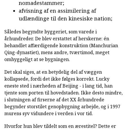
nomadestammer;
afvisning af en assimilering af
udlændinge til den kinesiske nation;
Således begyndte byggeriet, som varede i
århundreder. De blev erstattet af herskerne: én
behandlet affærdigende konstruktion (Manchurian
Qing-dynastiet), mens andre, tværtimod, meget
omhyggeligt at se bygningen.
Det skal siges, at en betydelig del af væggen
kollapsede, fordi det ikke følges korrekt. Lucky
eneste sted i nærheden af Beijing - i lang tid, han
tjente som porten til hovedstaden. Ikke desto mindre,
i slutningen af firserne af det XX århundrede
begynder storstilet genopbygning arbejde, og i 1997
murens syv vidundere i verden i vor tid.
Hvorfor hun blev tildelt som en ærestitel? Dette er