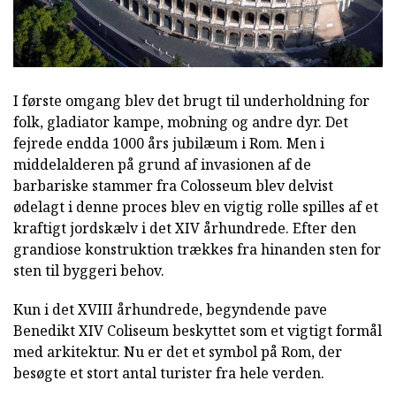
I første omgang blev det brugt til underholdning for
folk, gladiator kampe, mobning og andre dyr. Det
fejrede endda 1000 års jubilæum i Rom. Men i
middelalderen på grund af invasionen af de
barbariske stammer fra Colosseum blev delvist
ødelagt i denne proces blev en vigtig rolle spilles af et
kraftigt jordskælv i det XIV århundrede. Efter den
grandiose konstruktion trækkes fra hinanden sten for
sten til byggeri behov.
Kun i det XVIII århundrede, begyndende pave
Benedikt XIV Coliseum beskyttet som et vigtigt formål
med arkitektur. Nu er det et symbol på Rom, der
besøgte et stort antal turister fra hele verden.