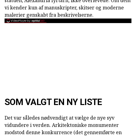
statuen, Alexandria fyrtårn, ikke overlevede. Om dem
vi kender kun af manuskripter, skitser og moderne
malerier genskabt fra beskrivelserne.
SOM VALGT EN NY LISTE
Det var således nødvendigt at vælge de nye syv
vidundere i verden. Arkitektoniske monumenter
modstod denne konkurrence (det gennemførte en