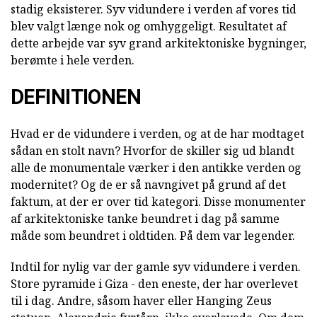
stadig eksisterer. Syv vidundere i verden af vores tid
blev valgt længe nok og omhyggeligt. Resultatet af
dette arbejde var syv grand arkitektoniske bygninger,
berømte i hele verden.
DEFINITIONEN
Hvad er de vidundere i verden, og at de har modtaget
sådan en stolt navn? Hvorfor de skiller sig ud blandt
alle de monumentale værker i den antikke verden og
modernitet? Og de er så navngivet på grund af det
faktum, at der er over tid kategori. Disse monumenter
af arkitektoniske tanke beundret i dag på samme
måde som beundret i oldtiden. På dem var legender.
Indtil for nylig var der gamle syv vidundere i verden.
Store pyramide i Giza - den eneste, der har overlevet
til i dag. Andre, såsom haver eller Hanging Zeus