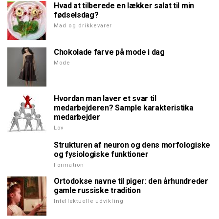
Hvad at tilberede en lækker salat til min
fødselsdag?
Mad og drikkevarer
Chokolade farve på mode i dag
Mode
Hvordan man laver et svar til
medarbejderen? Sample karakteristika
medarbejder
Lov
Strukturen af neuron og dens morfologiske
og fysiologiske funktioner
Formation
Ortodokse navne til piger: den århundreder
gamle russiske tradition
Intellektuelle udvikling