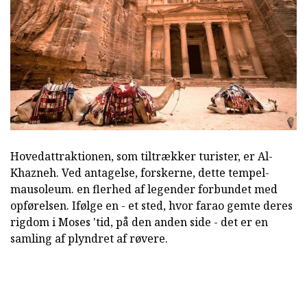
Hovedattraktionen, som tiltrækker turister, er Al-
Khazneh. Ved antagelse, forskerne, dette tempel-
mausoleum. en flerhed af legender forbundet med
opførelsen. Ifølge en - et sted, hvor farao gemte deres
rigdom i Moses 'tid, på den anden side - det er en
samling af plyndret af røvere.