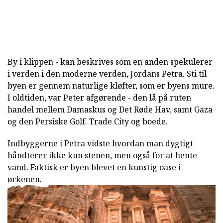
By i klippen - kan beskrives som en anden spekulerer
i verden i den moderne verden, Jordans Petra. Sti til
byen er gennem naturlige kløfter, som er byens mure.
I oldtiden, var Peter afgørende - den lå på ruten
handel mellem Damaskus og Det Røde Hav, samt Gaza
og den Persiske Golf. Trade City og boede.
Indbyggerne i Petra vidste hvordan man dygtigt
håndterer ikke kun stenen, men også for at hente
vand. Faktisk er byen blevet en kunstig oase i
ørkenen.