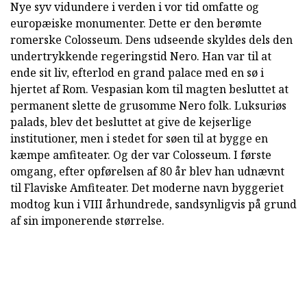
Nye syv vidundere i verden i vor tid omfatte og
europæiske monumenter. Dette er den berømte
romerske Colosseum. Dens udseende skyldes dels den
undertrykkende regeringstid Nero. Han var til at
ende sit liv, efterlod en grand palace med en sø i
hjertet af Rom. Vespasian kom til magten besluttet at
permanent slette de grusomme Nero folk. Luksuriøs
palads, blev det besluttet at give de kejserlige
institutioner, men i stedet for søen til at bygge en
kæmpe amfiteater. Og der var Colosseum. I første
omgang, efter opførelsen af 80 år blev han udnævnt
til Flaviske Amfiteater. Det moderne navn byggeriet
modtog kun i VIII århundrede, sandsynligvis på grund
af sin imponerende størrelse.