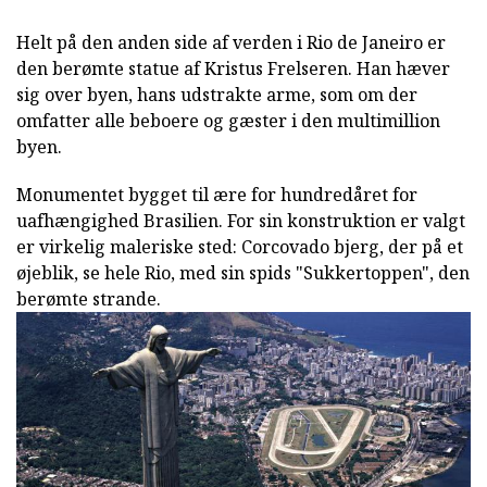
Helt på den anden side af verden i Rio de Janeiro er
den berømte statue af Kristus Frelseren. Han hæver
sig over byen, hans udstrakte arme, som om der
omfatter alle beboere og gæster i den multimillion
byen.
Monumentet bygget til ære for hundredåret for
uafhængighed Brasilien. For sin konstruktion er valgt
er virkelig maleriske sted: Corcovado bjerg, der på et
øjeblik, se hele Rio, med sin spids "Sukkertoppen", den
berømte strande.