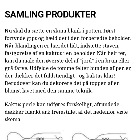
SAMLING PRODUKTER
Nu skal du sætte en skum blank i potten. Først
fortynde gips og hæld det i den forberedte beholder.
Når blandingen er hærdet lidt, indsætte staven,
fastgørelse af en kaktus i en beholder. Når helt tør,
kan du male den øverste del af "jord" i en brun eller
grå farve. Udfylde de tomme felter bunden af perler,
der dækker det fuldstændigt - og kaktus klar!
Derudover kan du dekorere det på toppen af en
blomst lavet med den samme teknik.
Kaktus perle kan udføres forskelligt, afrundede
dækker blankt ark fremstillet af det nedenfor viste
skema.