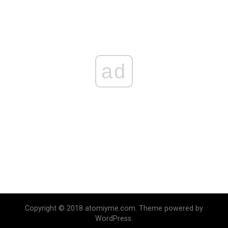
ad
Copyright © 2018 atomiyme.com. Theme powered by
WordPress.