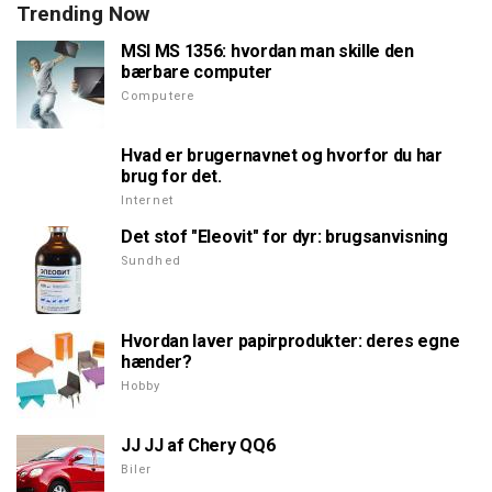
Trending Now
MSI MS 1356: hvordan man skille den
bærbare computer
Computere
Hvad er brugernavnet og hvorfor du har
brug for det.
Internet
Det stof "Eleovit" for dyr: brugsanvisning
Sundhed
Hvordan laver papirprodukter: deres egne
hænder?
Hobby
JJ JJ af Chery QQ6
Biler