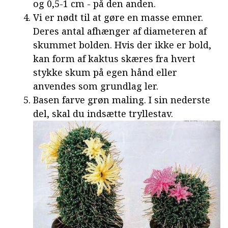
og 0,5-1 cm - på den anden.
Vi er nødt til at gøre en masse emner.
Deres antal afhænger af diameteren af
skummet bolden. Hvis der ikke er bold,
kan form af kaktus skæres fra hvert
stykke skum på egen hånd eller
anvendes som grundlag ler.
Basen farve grøn maling. I sin nederste
del, skal du indsætte tryllestav.