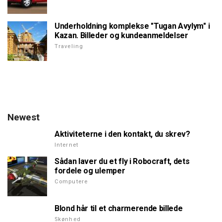
Underholdning komplekse "Tugan Avylym" i
Kazan. Billeder og kundeanmeldelser
Traveling
Newest
Aktiviteterne i den kontakt, du skrev?
Internet
Sådan laver du et fly i Robocraft, dets
fordele og ulemper
Computere
Blond hår til et charmerende billede
Skønhed