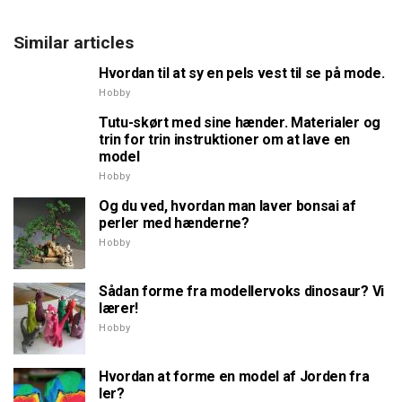
Similar articles
Hvordan til at sy en pels vest til se på mode.
Hobby
Tutu-skørt med sine hænder. Materialer og
trin for trin instruktioner om at lave en
model
Hobby
Og du ved, hvordan man laver bonsai af
perler med hænderne?
Hobby
Sådan forme fra modellervoks dinosaur? Vi
lærer!
Hobby
Hvordan at forme en model af Jorden fra
ler?