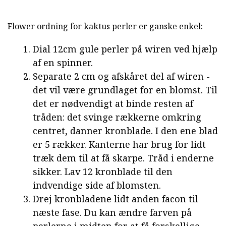
Flower ordning for kaktus perler er ganske enkel:
Dial 12cm gule perler på wiren ved hjælp
af en spinner.
Separate 2 cm og afskåret del af wiren -
det vil være grundlaget for en blomst. Til
det er nødvendigt at binde resten af
tråden: det svinge rækkerne omkring
centret, danner kronblade. I den ene blad
er 5 rækker. Kanterne har brug for lidt
træk dem til at få skarpe. Tråd i enderne
sikker. Lav 12 kronblade til den
indvendige side af blomsten.
Drej kronbladene lidt anden facon til
næste fase. Du kan ændre farven på
perlerne i midten for at få forskellige