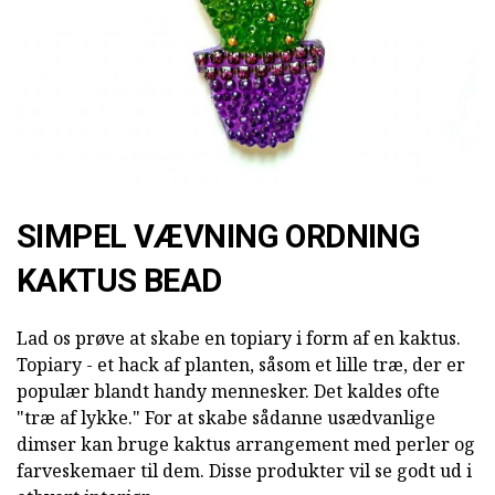
SIMPEL VÆVNING ORDNING
KAKTUS BEAD
Lad os prøve at skabe en topiary i form af en kaktus.
Topiary - et hack af planten, såsom et lille træ, der er
populær blandt handy mennesker. Det kaldes ofte
"træ af lykke." For at skabe sådanne usædvanlige
dimser kan bruge kaktus arrangement med perler og
farveskemaer til dem. Disse produkter vil se godt ud i