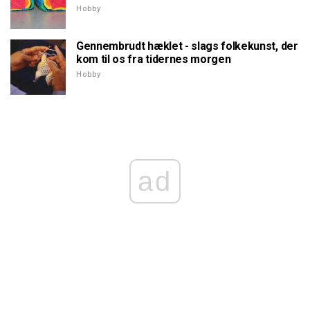
Hobby
Gennembrudt hæklet - slags folkekunst, der
kom til os fra tidernes morgen
Hobby
ad