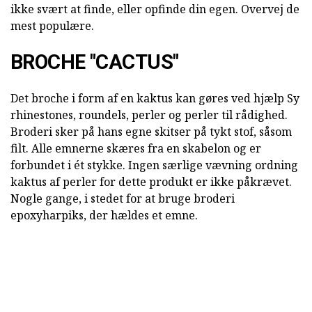
ikke svært at finde, eller opfinde din egen. Overvej de
mest populære.
BROCHE "CACTUS"
Det broche i form af en kaktus kan gøres ved hjælp Sy
rhinestones, roundels, perler og perler til rådighed.
Broderi sker på hans egne skitser på tykt stof, såsom
filt. Alle emnerne skæres fra en skabelon og er
forbundet i ét stykke. Ingen særlige vævning ordning
kaktus af perler for dette produkt er ikke påkrævet.
Nogle gange, i stedet for at bruge broderi
epoxyharpiks, der hældes et emne.