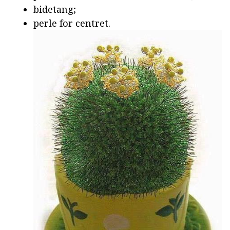
bidetang;
perle for centret.