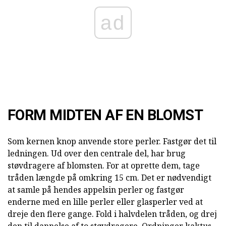
ad
FORM MIDTEN AF EN BLOMST
Som kernen knop anvende store perler. Fastgør det til
ledningen. Ud over den centrale del, har brug
støvdragere af blomsten. For at oprette dem, tage
tråden længde på omkring 15 cm. Det er nødvendigt
at samle på hendes appelsin perler og fastgør
enderne med en lille perler eller glasperler ved at
dreje den flere gange. Fold i halvdelen tråden, og drej
den til dannelse af to støvdragere. Ordninger kaktus