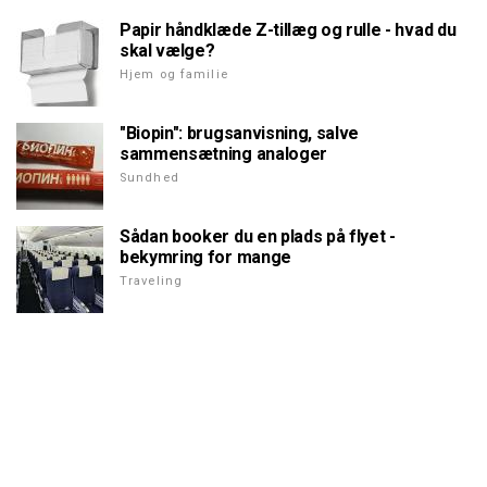
Papir håndklæde Z-tillæg og rulle - hvad du
skal vælge?
Hjem og familie
"Biopin": brugsanvisning, salve
sammensætning analoger
Sundhed
Sådan booker du en plads på flyet -
bekymring for mange
Traveling