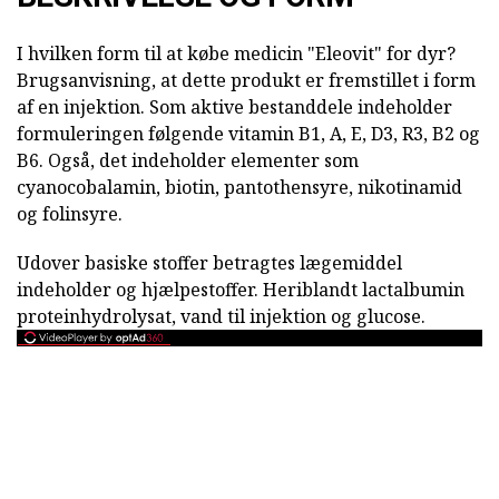
I hvilken form til at købe medicin "Eleovit" for dyr?
Brugsanvisning, at dette produkt er fremstillet i form
af en injektion. Som aktive bestanddele indeholder
formuleringen følgende vitamin B1, A, E, D3, R3, B2 og
B6. Også, det indeholder elementer som
cyanocobalamin, biotin, pantothensyre, nikotinamid
og folinsyre.
Udover basiske stoffer betragtes lægemiddel
indeholder og hjælpestoffer. Heriblandt lactalbumin
proteinhydrolysat, vand til injektion og glucose.