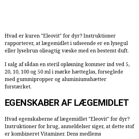
Hvad er kuren "Eleovit" for dyr? Instruktioner
rapporterer, at lægemidlet i udseende er en lysegul
eller lysebrun olieagtig væske med en bestemt duft.
I salg af sådan en steril opløsning kommer ind ved 5,
20, 10, 100 og 50 ml i mørke hætteglas, forseglede
med gummipropper og aluminiumshætter
forstærket.
EGENSKABER AF LÆGEMIDLET
Hvad egenskaberne af lægemidlet "Eleovit" for dyr?
Instruktioner for brug, anmeldelser siger, at dette stof
er kombineret Vitaminer. Dens medlems