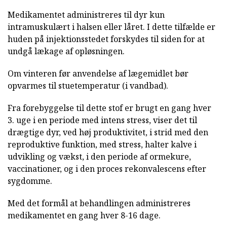
Medikamentet administreres til dyr kun
intramuskulært i halsen eller låret. I dette tilfælde er
huden på injektionsstedet forskydes til siden for at
undgå lækage af opløsningen.
Om vinteren før anvendelse af lægemidlet bør
opvarmes til stuetemperatur (i vandbad).
Fra forebyggelse til dette stof er brugt en gang hver
3. uge i en periode med intens stress, viser det til
drægtige dyr, ved høj produktivitet, i strid med den
reproduktive funktion, med stress, halter kalve i
udvikling og vækst, i den periode af ormekure,
vaccinationer, og i den proces rekonvalescens efter
sygdomme.
Med det formål at behandlingen administreres
medikamentet en gang hver 8-16 dage.