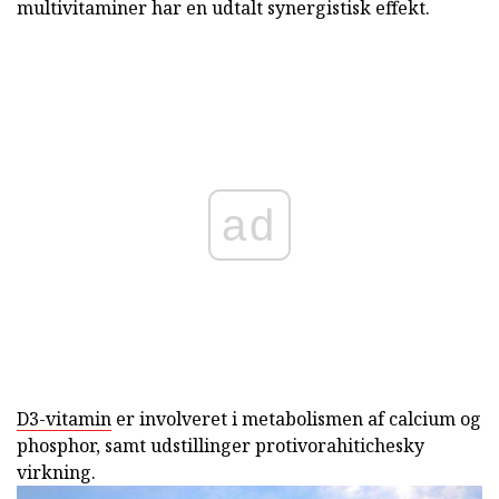
multivitaminer har en udtalt synergistisk effekt.
ad
D3-vitamin
er involveret i metabolismen af calcium og
phosphor, samt udstillinger protivorahitichesky
virkning.