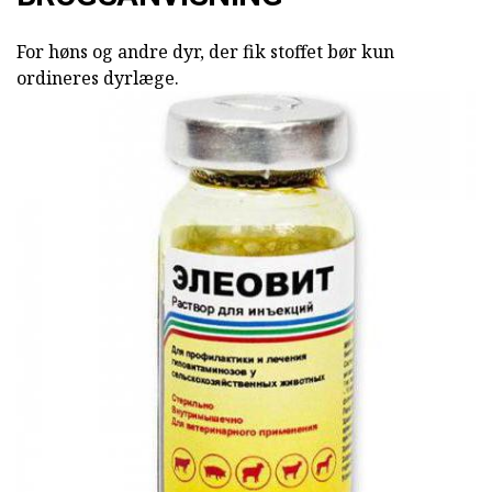
For høns og andre dyr, der fik stoffet bør kun
ordineres dyrlæge.