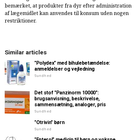
bemærket, at produkter fra dyr efter administration
af lægemidlet kan anvendes til konsum uden nogen
restriktioner.
Similar articles
"Polydex" med bihulebetændelse:
anmeldelser og vejledning
Sundhed
Det stof "Panzinorm 10000":
brugsanvisning, beskrivelse,
sammensætning, analoger, pris
Sundhed
"Otrivin" børn
Sundhed
"Enterol" medicin til børn og voksne