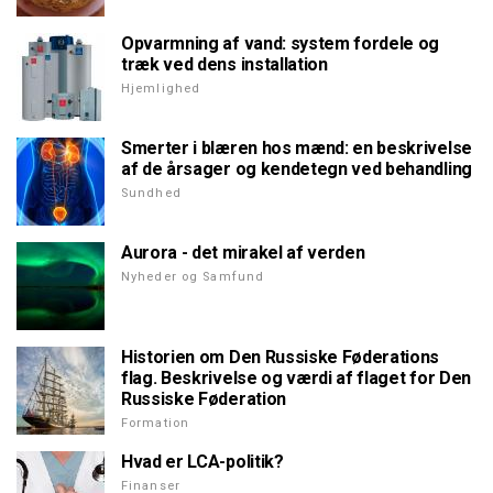
Opvarmning af vand: system fordele og
træk ved dens installation
Hjemlighed
Smerter i blæren hos mænd: en beskrivelse
af de årsager og kendetegn ved behandling
Sundhed
Aurora - det mirakel af verden
Nyheder og Samfund
Historien om Den Russiske Føderations
flag. Beskrivelse og værdi af flaget for Den
Russiske Føderation
Formation
Hvad er LCA-politik?
Finanser