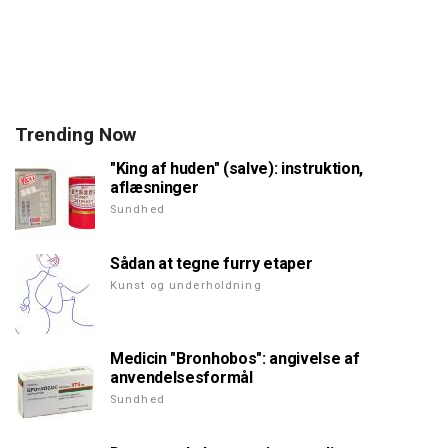
Trending Now
"King af huden" (salve): instruktion,
aflæsninger
Sundhed
Sådan at tegne furry etaper
Kunst og underholdning
Medicin "Bronhobos": angivelse af
anvendelsesformål
Sundhed