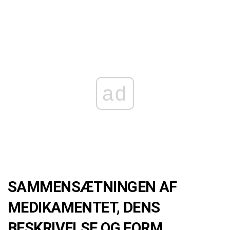
ad
SAMMENSÆTNINGEN AF
MEDIKAMENTET, DENS
BESKRIVELSE OG FORM