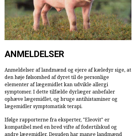
ANMELDELSER
Anmeldelser af landmænd og ejere af kæledyr sige, at
den høje følsomhed af dyret til de personlige
elementer af lægemidlet kan udvikle allergi
symptomer. I dette tilfælde dyrlæger anbefaler
ophæve lægemidlet, og bruge antihistaminer og
lægemidler symptomatisk terapi.
Ifølge rapporterne fra eksperter, "Eleovit" er
kompatibel med en bred vifte af fodertilskud og
andre lægemidler. Desuden har mange landmænd