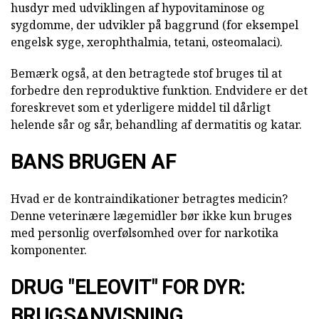
husdyr med udviklingen af hypovitaminose og
sygdomme, der udvikler på baggrund (for eksempel
engelsk syge, xerophthalmia, tetani, osteomalaci).
Bemærk også, at den betragtede stof bruges til at
forbedre den reproduktive funktion. Endvidere er det
foreskrevet som et yderligere middel til dårligt
helende sår og sår, behandling af dermatitis og katar.
BANS BRUGEN AF
Hvad er de kontraindikationer betragtes medicin?
Denne veterinære lægemidler bør ikke kun bruges
med personlig overfølsomhed over for narkotika
komponenter.
DRUG "ELEOVIT" FOR DYR:
BRUGSANVISNING