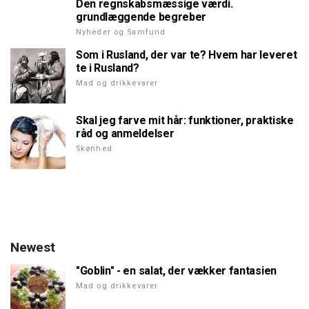
Den regnskabsmæssige værdi.
grundlæggende begreber
Nyheder og Samfund
Som i Rusland, der var te? Hvem har leveret
te i Rusland?
Mad og drikkevarer
Skal jeg farve mit hår: funktioner, praktiske
råd og anmeldelser
Skønhed
Newest
"Goblin" - en salat, der vækker fantasien
Mad og drikkevarer