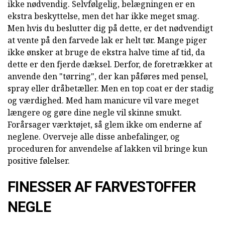
ikke nødvendig. Selvfølgelig, belægningen er en
ekstra beskyttelse, men det har ikke meget smag.
Men hvis du beslutter dig på dette, er det nødvendigt
at vente på den farvede lak er helt tør. Mange piger
ikke ønsker at bruge de ekstra halve time af tid, da
dette er den fjerde dæksel. Derfor, de foretrækker at
anvende den "tørring", der kan påføres med pensel,
spray eller dråbetæller. Men en top coat er der stadig
og værdighed. Med ham manicure vil vare meget
længere og gøre dine negle vil skinne smukt.
Forårsager værktøjet, så glem ikke om enderne af
neglene. Overveje alle disse anbefalinger, og
proceduren for anvendelse af lakken vil bringe kun
positive følelser.
FINESSER AF FARVESTOFFER
NEGLE