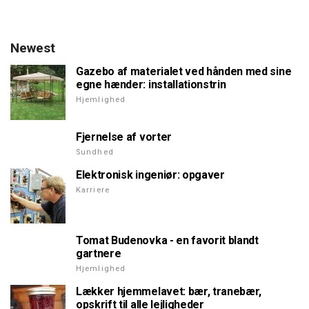
Newest
Gazebo af materialet ved hånden med sine
egne hænder: installationstrin
Hjemlighed
Fjernelse af vorter
Sundhed
Elektronisk ingeniør: opgaver
Karriere
Tomat Budenovka - en favorit blandt
gartnere
Hjemlighed
Lækker hjemmelavet: bær, tranebær,
opskrift til alle lejligheder