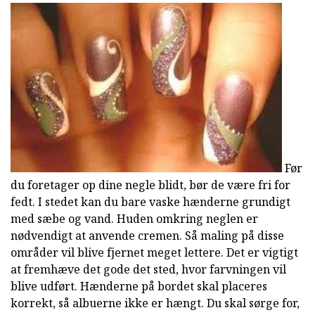
Før
du foretager op dine negle blidt, bør de være fri for
fedt. I stedet kan du bare vaske hænderne grundigt
med sæbe og vand. Huden omkring neglen er
nødvendigt at anvende cremen. Så maling på disse
områder vil blive fjernet meget lettere. Det er vigtigt
at fremhæve det gode det sted, hvor farvningen vil
blive udført. Hænderne på bordet skal placeres
korrekt, så albuerne ikke er hængt. Du skal sørge for,