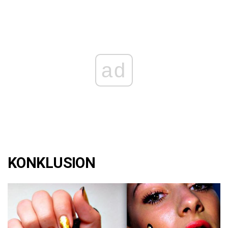
ad
KONKLUSION