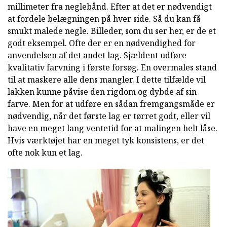
millimeter fra neglebånd. Efter at det er nødvendigt
at fordele belægningen på hver side. Så du kan få
smukt malede negle. Billeder, som du ser her, er de et
godt eksempel. Ofte der er en nødvendighed for
anvendelsen af det andet lag. Sjældent udføre
kvalitativ farvning i første forsøg. En overmales stand
til at maskere alle dens mangler. I dette tilfælde vil
lakken kunne påvise den rigdom og dybde af sin
farve. Men for at udføre en sådan fremgangsmåde er
nødvendig, når det første lag er tørret godt, eller vil
have en meget lang ventetid for at malingen helt låse.
Hvis værktøjet har en meget tyk konsistens, er det
ofte nok kun et lag.