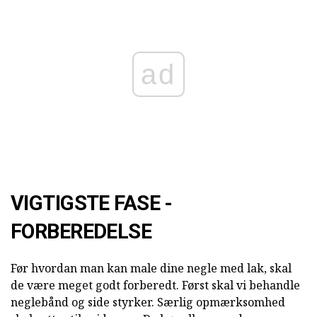
ad
VIGTIGSTE FASE -
FORBEREDELSE
Før hvordan man kan male dine negle med lak, skal
de være meget godt forberedt. Først skal vi behandle
neglebånd og side styrker. Særlig opmærksomhed