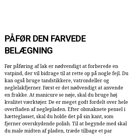
PÅFØR DEN FARVEDE
BELÆGNING
Før påføring af lak er nødvendigt at forberede en
vatpind, der vil bidrage til at rette op på nogle fejl. Du
kan også bruge tandstikkere, vatrondeller og
neglelakfjerner. Først er det nødvendigt at anvende
en frakke. At manicure se nøje, skal du bruge høj
kvalitet værktøjer. De er meget godt fordelt over hele
overfladen af neglepladen. Efter obmaknete pensel i
hætteglasset, skal du holde det på sin kant, som
fjerner overskydende polish. Til at begynde med skal
du male midten af pladen, træde tilbage et par