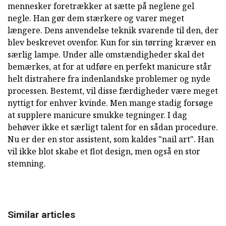
mennesker foretrækker at sætte på neglene gel
negle. Han gør dem stærkere og varer meget
længere. Dens anvendelse teknik svarende til den, der
blev beskrevet ovenfor. Kun for sin tørring kræver en
særlig lampe. Under alle omstændigheder skal det
bemærkes, at for at udføre en perfekt manicure står
helt distrahere fra indenlandske problemer og nyde
processen. Bestemt, vil disse færdigheder være meget
nyttigt for enhver kvinde. Men mange stadig forsøge
at supplere manicure smukke tegninger. I dag
behøver ikke et særligt talent for en sådan procedure.
Nu er der en stor assistent, som kaldes "nail art". Han
vil ikke blot skabe et flot design, men også en stor
stemning.
Similar articles