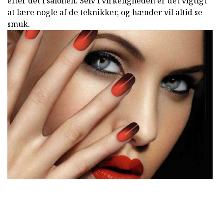
efter det i salonen. Selv i virkeligheden er det vigtigt
at lære nogle af de teknikker, og hænder vil altid se
smuk.