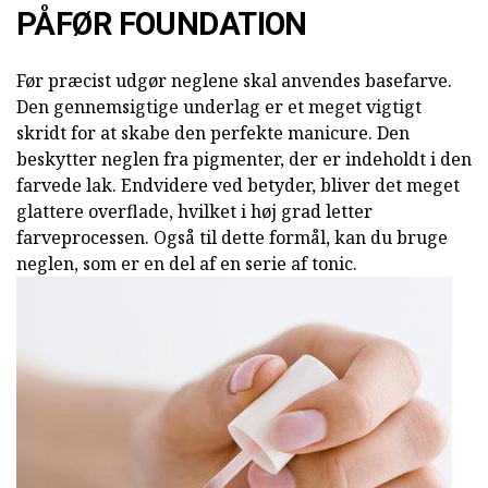
PÅFØR FOUNDATION
Før præcist udgør neglene skal anvendes basefarve.
Den gennemsigtige underlag er et meget vigtigt
skridt for at skabe den perfekte manicure. Den
beskytter neglen fra pigmenter, der er indeholdt i den
farvede lak. Endvidere ved betyder, bliver det meget
glattere overflade, hvilket i høj grad letter
farveprocessen. Også til dette formål, kan du bruge
neglen, som er en del af en serie af tonic.