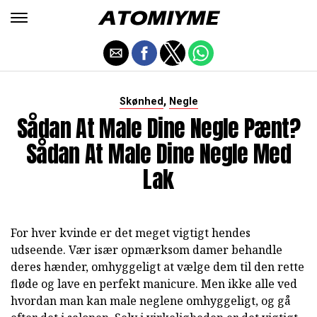
,
Skønhed
Negle
Sådan At Male Dine Negle Pænt?
Sådan At Male Dine Negle Med
Lak
For hver kvinde er det meget vigtigt hendes
udseende. Vær især opmærksom damer behandle
deres hænder, omhyggeligt at vælge dem til den rette
fløde og lave en perfekt manicure. Men ikke alle ved
hvordan man kan male neglene omhyggeligt, og gå