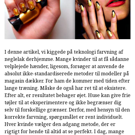
I denne artikel, vi kiggede på teknologi farvning af
neglelak derhjemme. Mange kvinder til at få sådanne
velplejede hænder, ligesom, forsøger at anvende de
absolut ikke-standardiserede metoder til modeller på
magasin dækker. For ham de kommer med tiden efter
lange træning. Måske de også har ret til at eksistere.
Efter alt, er resultatet behager øjet. Huse kan give frie
tøjler til at eksperimentere og ikke begrænser dig
selv til forskellige grænser. Derfor, med hensyn til den
korrekte farvning, spørgsmålet er rent individuelt.
Hver kvinde vælger den adgang metode, der er
rigtigt for hende til altid at se perfekt. I dag, mange