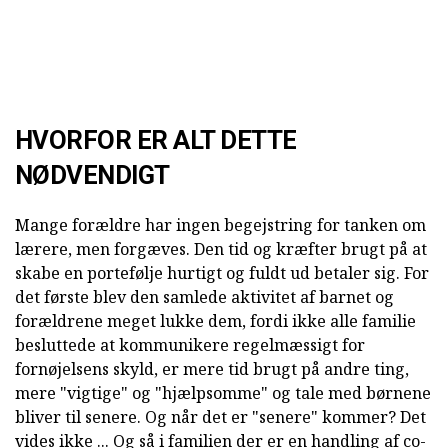
HVORFOR ER ALT DETTE
NØDVENDIGT
Mange forældre har ingen begejstring for tanken om
lærere, men forgæves. Den tid og kræfter brugt på at
skabe en portefølje hurtigt og fuldt ud betaler sig. For
det første blev den samlede aktivitet af barnet og
forældrene meget lukke dem, fordi ikke alle familie
besluttede at kommunikere regelmæssigt for
fornøjelsens skyld, er mere tid brugt på andre ting,
mere "vigtige" og "hjælpsomme" og tale med børnene
bliver til senere. Og når det er "senere" kommer? Det
vides ikke ... Og så i familien der er en handling af co-