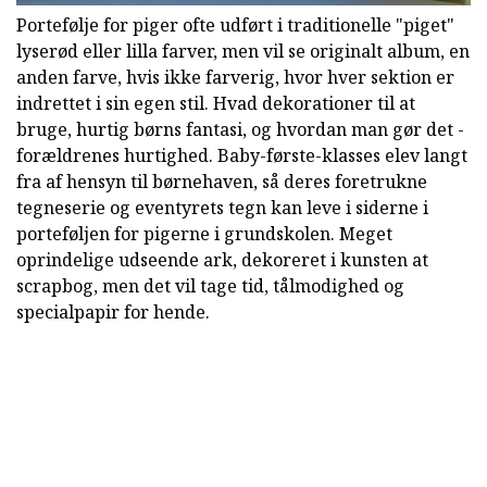
Portefølje for piger ofte udført i traditionelle "piget"
lyserød eller lilla farver, men vil se originalt album, en
anden farve, hvis ikke farverig, hvor hver sektion er
indrettet i sin egen stil. Hvad dekorationer til at
bruge, hurtig børns fantasi, og hvordan man gør det -
forældrenes hurtighed. Baby-første-klasses elev langt
fra af hensyn til børnehaven, så deres foretrukne
tegneserie og eventyrets tegn kan leve i siderne i
porteføljen for pigerne i grundskolen. Meget
oprindelige udseende ark, dekoreret i kunsten at
scrapbog, men det vil tage tid, tålmodighed og
specialpapir for hende.