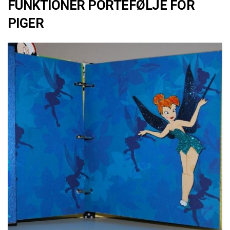
FUNKTIONER PORTEFØLJE FOR
PIGER