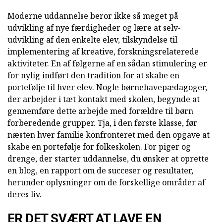
Moderne uddannelse beror ikke så meget på
udvikling af nye færdigheder og lære at selv-
udvikling af den enkelte elev, tilskyndelse til
implementering af kreative, forskningsrelaterede
aktiviteter. En af følgerne af en sådan stimulering er
for nylig indført den tradition for at skabe en
portefølje til hver elev. Nogle børnehavepædagoger,
der arbejder i tæt kontakt med skolen, begynde at
gennemføre dette arbejde med forældre til børn
forberedende grupper. Tja, i den første klasse, før
næsten hver familie konfronteret med den opgave at
skabe en portefølje for folkeskolen. For piger og
drenge, der starter uddannelse, du ønsker at oprette
en blog, en rapport om de succeser og resultater,
herunder oplysninger om de forskellige områder af
deres liv.
ER DET SVÆRT AT LAVE EN