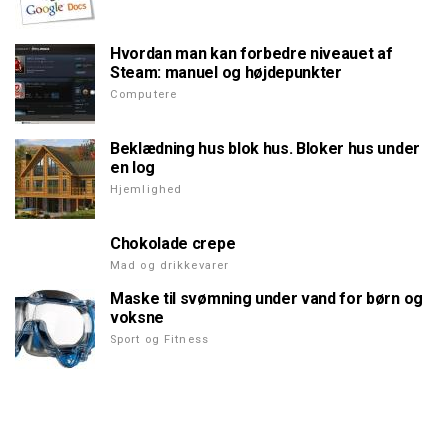
Hvordan man kan forbedre niveauet af
Steam: manuel og højdepunkter
Computere
Beklædning hus blok hus. Bloker hus under
en log
Hjemlighed
Chokolade crepe
Mad og drikkevarer
Maske til svømning under vand for børn og
voksne
Sport og Fitness