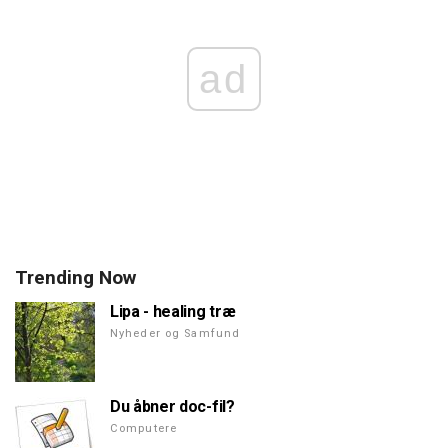
ad
Trending Now
Lipa - healing træ
Nyheder og Samfund
Du åbner doc-fil?
Computere