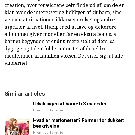
creation, hvor forældrene selv finde ud af, om de er
klar over de interesser og hobbyer af sit barn, sine
venner, at situationen i klasseværelset og andre
aspekter af livet. Hjælp med at lave og dekorere
albummet giver mor eller far en ekstra bonus, at
barnet begynder at endnu mere stolt af dem, så
dygtige og talentfulde, autoritet af de ældre
medlemmer af familien vokser. Det viser sig, at alle
vinderne!
Similar articles
Udviklingen af barnet i 3 måneder
Hjem og familie
Hvad er marionetter? Former for dukker:
beskrivelse
Hjem og familie