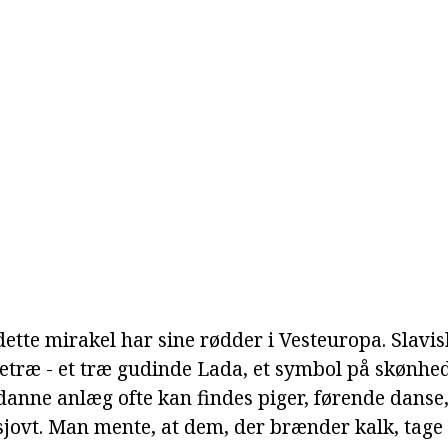
ette mirakel har sine rødder i Vesteuropa. Slavis
detræ - et træ gudinde Lada, et symbol på skønhed
anne anlæg ofte kan findes piger, førende danse
 sjovt. Man mente, at dem, der brænder kalk, tage