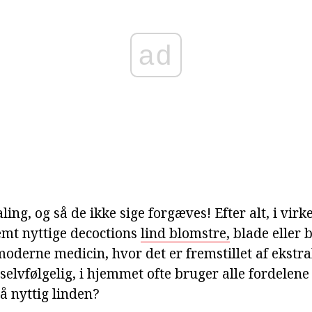
ad
ling, og så de ikke sige forgæves! Efter alt, i vir
remt nyttige decoctions
lind blomstre,
blade eller b
moderne medicin, hvor det er fremstillet af ekstra
selvfølgelig, i hjemmet ofte bruger alle fordelene
å nyttig linden?