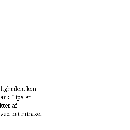
keligheden, kan
ark. Lipa er
kter af
 ved det mirakel