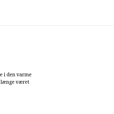
ge i den varme
r længe været