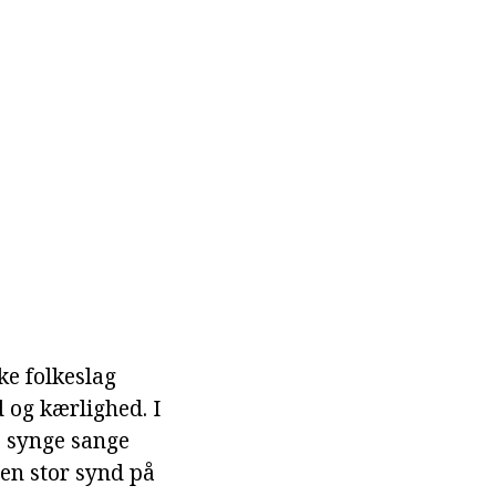
ke folkeslag
 og kærlighed. I
, synge sange
 en stor synd på