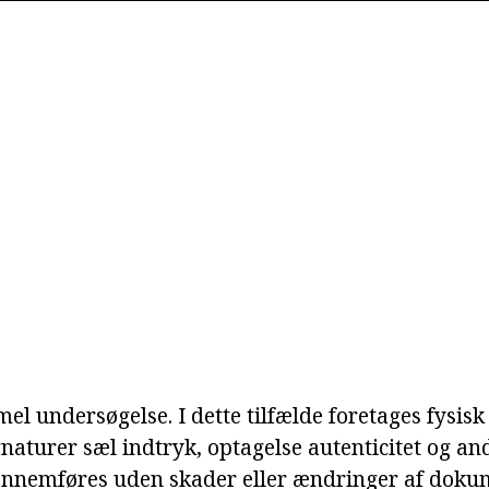
 undersøgelse. I dette tilfælde foretages fysisk
gnaturer sæl indtryk, optagelse autenticitet og a
ennemføres uden skader eller ændringer af doku