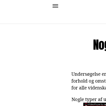
No
Undersøgelse er 
forhold og omst
for alle vidensk
Nogle typer af 