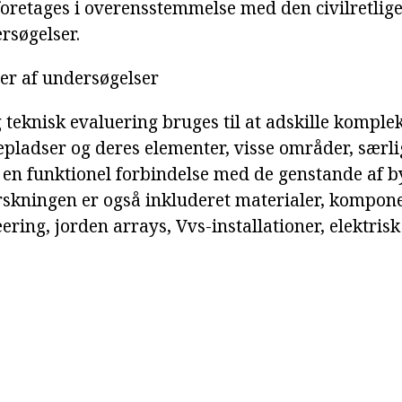
foretages i overensstemmelse med den civilretlige
rsøgelser.
er af undersøgelser
 teknisk evaluering bruges til at adskille komple
gepladser og deres elementer, visse områder, særl
 en funktionel forbindelse med de genstande af by
rskningen er også inkluderet materialer, kompone
ring, jorden arrays, Vvs-installationer, elektrisk