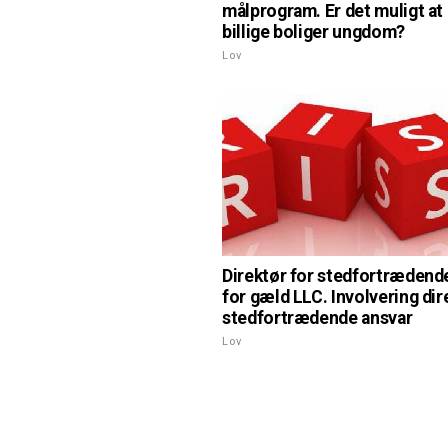
målprogram. Er det muligt at
billige boliger ungdom?
Lov
Direktør for stedfortrædend
for gæld LLC. Involvering dir
stedfortrædende ansvar
Lov