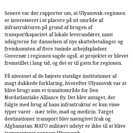
Senere var der rapporter om, at Ulyanovsk-regionen
er interesseret i at placere på sit område af
infrastrukturen på grund af brugen af
transportkapacitet af lokale leverandører, samt
udsigterne for dannelsen af nye skattebetalinger og
fremkomsten af flere tusinde arbejdspladser.
Guvernør i regionen sagde også, at projektet er blevet
fremstillet i lang tid, og det er til gavn for regionen.
På niveauet af de højeste statslige institutioner af
magt dukkede forklaring, hvorefter Ulyanovsk var at
blive brugt som et transitområde for Den
Nordatlantiske Alliance fly. Det blev antaget, der
fulgte med brug af hans infrastruktur er kun visse
typer varer - især telte, mad og medicin. Target
destinationer transport blev navngivet Irak og
Afghanistan. NATO militært udstyr er ikke til at blive
transporteret gennem Ulyanovsk.