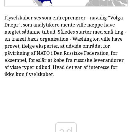
Flyselskaber ses som entreprenører - navnlig "Volga-
Dnepr", som analytikere mente ville næppe have
nægtet sådanne tilbud. Således starter med små ting -
en transit basis organisation - Washington ville have
prøvet, ifølge eksperter, at udvide området for
påvirkning af NATO i Den Russiske Føderation, for
eksempel, foreslår at købe fra russiske leverandører
af visse typer udbud. Hvad det var af interesse for
ikke kun flyselskabet.
ad