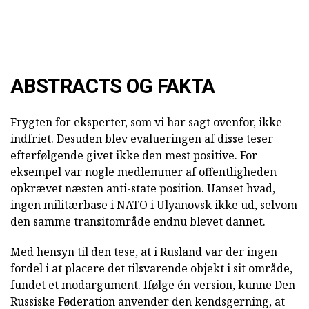
ABSTRACTS OG FAKTA
Frygten for eksperter, som vi har sagt ovenfor, ikke
indfriet. Desuden blev evalueringen af disse teser
efterfølgende givet ikke den mest positive. For
eksempel var nogle medlemmer af offentligheden
opkrævet næsten anti-state position. Uanset hvad,
ingen militærbase i NATO i Ulyanovsk ikke ud, selvom
den samme transitområde endnu blevet dannet.
Med hensyn til den tese, at i Rusland var der ingen
fordel i at placere det tilsvarende objekt i sit område,
fundet et modargument. Ifølge én version, kunne Den
Russiske Føderation anvender den kendsgerning, at