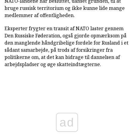
NATO-landene har besluttet, uanset grunden, til at
bruge russisk territorium og ikke kunne lide mange
medlemmer af offentligheden.
Eksperter frygter en transit af NATO laster gennem
Den Russiske Føderation, også gjorde opmærksom på
den manglende håndgribelige fordele for Rusland i et
sådant samarbejde, på trods af forsikringer fra
politikerne om, at det kan bidrage til dannelsen af
arbejdspladser og øge skatteindtægterne.
ad