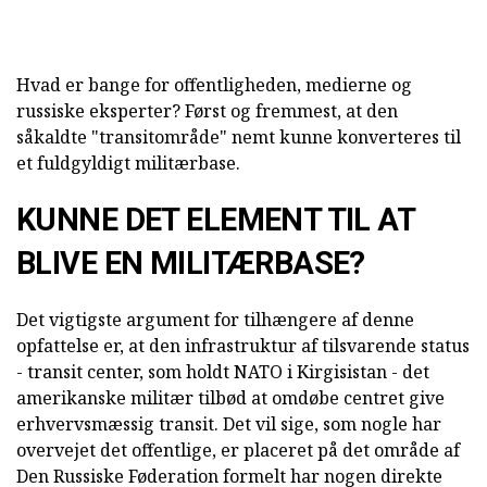
Hvad er bange for offentligheden, medierne og
russiske eksperter? Først og fremmest, at den
såkaldte "transitområde" nemt kunne konverteres til
et fuldgyldigt militærbase.
KUNNE DET ELEMENT TIL AT
BLIVE EN MILITÆRBASE?
Det vigtigste argument for tilhængere af denne
opfattelse er, at den infrastruktur af tilsvarende status
- transit center, som holdt NATO i Kirgisistan - det
amerikanske militær tilbød at omdøbe centret give
erhvervsmæssig transit. Det vil sige, som nogle har
overvejet det offentlige, er placeret på det område af
Den Russiske Føderation formelt har nogen direkte