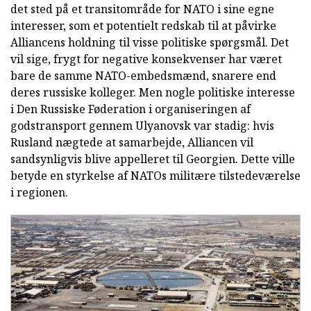
det sted på et transitområde for NATO i sine egne
interesser, som et potentielt redskab til at påvirke
Alliancens holdning til visse politiske spørgsmål. Det
vil sige, frygt for negative konsekvenser har været
bare de samme NATO-embedsmænd, snarere end
deres russiske kolleger. Men nogle politiske interesse
i Den Russiske Føderation i organiseringen af
godstransport gennem Ulyanovsk var stadig: hvis
Rusland nægtede at samarbejde, Alliancen vil
sandsynligvis blive appelleret til Georgien. Dette ville
betyde en styrkelse af NATOs militære tilstedeværelse
i regionen.