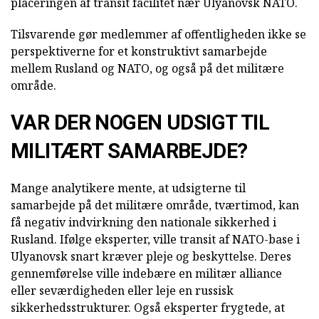
placeringen af transit facilitet nær Ulyanovsk NATO.
Tilsvarende gør medlemmer af offentligheden ikke se
perspektiverne for et konstruktivt samarbejde
mellem Rusland og NATO, og også på det militære
område.
VAR DER NOGEN UDSIGT TIL
MILITÆRT SAMARBEJDE?
Mange analytikere mente, at udsigterne til
samarbejde på det militære område, tværtimod, kan
få negativ indvirkning den nationale sikkerhed i
Rusland. Ifølge eksperter, ville transit af NATO-base i
Ulyanovsk snart kræver pleje og beskyttelse. Deres
gennemførelse ville indebære en militær alliance
eller seværdigheden eller leje en russisk
sikkerhedsstrukturer. Også eksperter frygtede, at