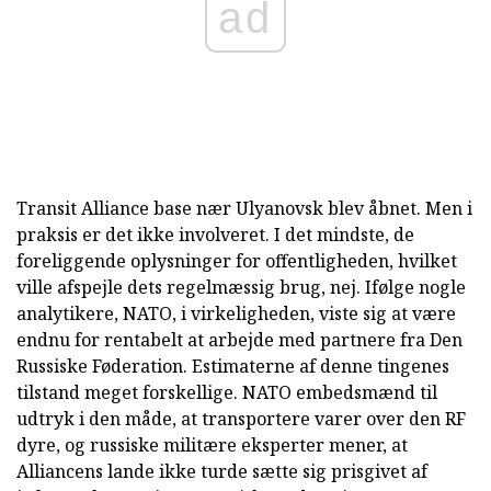
ad
Transit Alliance base nær Ulyanovsk blev åbnet. Men i
praksis er det ikke involveret. I det mindste, de
foreliggende oplysninger for offentligheden, hvilket
ville afspejle dets regelmæssig brug, nej. Ifølge nogle
analytikere, NATO, i virkeligheden, viste sig at være
endnu for rentabelt at arbejde med partnere fra Den
Russiske Føderation. Estimaterne af denne tingenes
tilstand meget forskellige. NATO embedsmænd til
udtryk i den måde, at transportere varer over den RF
dyre, og russiske militære eksperter mener, at
Alliancens lande ikke turde sætte sig prisgivet af