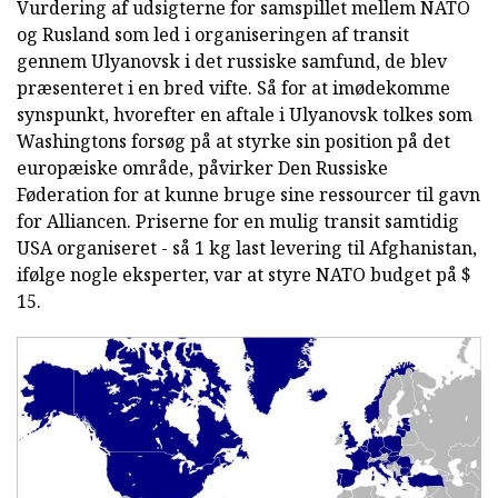
Vurdering af udsigterne for samspillet mellem NATO
og Rusland som led i organiseringen af transit
gennem Ulyanovsk i det russiske samfund, de blev
præsenteret i en bred vifte. Så for at imødekomme
synspunkt, hvorefter en aftale i Ulyanovsk tolkes som
Washingtons forsøg på at styrke sin position på det
europæiske område, påvirker Den Russiske
Føderation for at kunne bruge sine ressourcer til gavn
for Alliancen. Priserne for en mulig transit samtidig
USA organiseret - så 1 kg last levering til Afghanistan,
ifølge nogle eksperter, var at styre NATO budget på $
15.