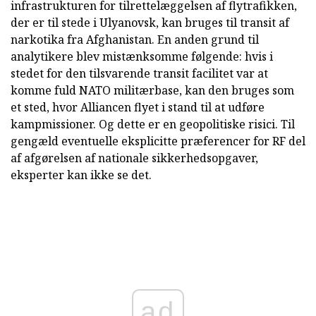
infrastrukturen for tilrettelæggelsen af flytrafikken,
der er til stede i Ulyanovsk, kan bruges til transit af
narkotika fra Afghanistan. En anden grund til
analytikere blev mistænksomme følgende: hvis i
stedet for den tilsvarende transit facilitet var at
komme fuld NATO militærbase, kan den bruges som
et sted, hvor Alliancen flyet i stand til at udføre
kampmissioner. Og dette er en geopolitiske risici. Til
gengæld eventuelle eksplicitte præferencer for RF del
af afgørelsen af nationale sikkerhedsopgaver,
eksperter kan ikke se det.
ad