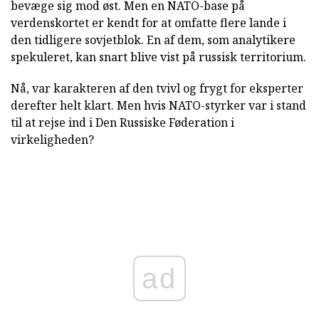
bevæge sig mod øst. Men en NATO-base på
verdenskortet er kendt for at omfatte flere lande i
den tidligere sovjetblok. En af dem, som analytikere
spekuleret, kan snart blive vist på russisk territorium.
Nå, var karakteren af den tvivl og frygt for eksperter
derefter helt klart. Men hvis NATO-styrker var i stand
til at rejse ind i Den Russiske Føderation i
virkeligheden?
ad