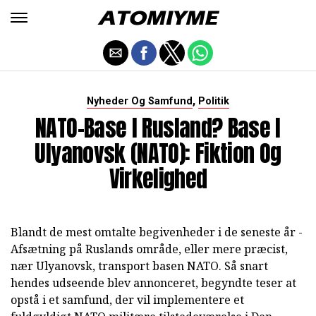
,
Nyheder Og Samfund
Politik
NATO-Base I Rusland? Base I
Ulyanovsk (NATO): Fiktion Og
Virkelighed
Blandt de mest omtalte begivenheder i de seneste år -
Afsætning på Ruslands område, eller mere præcist,
nær Ulyanovsk, transport basen NATO. Så snart
hendes udseende blev annonceret, begyndte teser at
opstå i et samfund, der vil implementere et