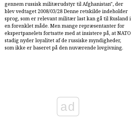
gennem russisk militærudstyr til Afghanistan", der
blev vedtaget 2008/03/28 Denne retskilde indeholder
sprog, som er relevant militær last kan gå til Rusland i
en forenklet måde. Men mange repræsentanter for
ekspertpanelets fortsatte med at insistere på, at NATO
stadig nyder loyalitet af de russiske myndigheder,
som ikke er baseret på den nuværende lovgivning.
ad