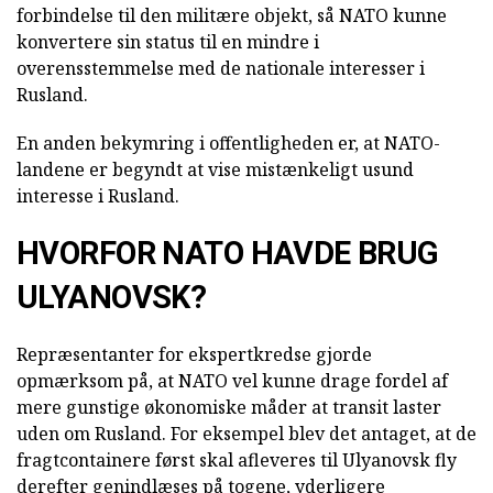
forbindelse til den militære objekt, så NATO kunne
konvertere sin status til en mindre i
overensstemmelse med de nationale interesser i
Rusland.
En anden bekymring i offentligheden er, at NATO-
landene er begyndt at vise mistænkeligt usund
interesse i Rusland.
HVORFOR NATO HAVDE BRUG
ULYANOVSK?
Repræsentanter for ekspertkredse gjorde
opmærksom på, at NATO vel kunne drage fordel af
mere gunstige økonomiske måder at transit laster
uden om Rusland. For eksempel blev det antaget, at de
fragtcontainere først skal afleveres til Ulyanovsk fly
derefter genindlæses på togene, yderligere