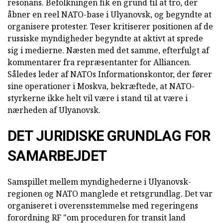
resonans. Befolkningen fik en grund til at tro, der
åbner en reel NATO-base i Ulyanovsk, og begyndte at
organisere protester. Teser kritiserer positionen af de
russiske myndigheder begyndte at aktivt at sprede
sig i medierne. Næsten med det samme, efterfulgt af
kommentarer fra repræsentanter for Alliancen.
Således leder af NATOs Informationskontor, der fører
sine operationer i Moskva, bekræftede, at NATO-
styrkerne ikke helt vil være i stand til at være i
nærheden af Ulyanovsk.
DET JURIDISKE GRUNDLAG FOR
SAMARBEJDET
Samspillet mellem myndighederne i Ulyanovsk-
regionen og NATO manglede et retsgrundlag. Det var
organiseret i overensstemmelse med regeringens
forordning RF "om proceduren for transit land