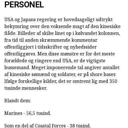
PERSONEL
USA og Japans regering er hovedsageligt udtrykt
bekymring over den voksende magt af den kinesiske
flåde. Billeder af skibe linet op i kølvandet kolonnen,
fra tid til anden skræmmende kommentar
offentliggjort i tidsskrifter og nyhedssider
offentliggøres. Men disse mønstre er for det meste
forældede og ringere end USA, er de vigtigste
bussemand. Meget imponerende tal angiver antallet
af kinesiske sømænd og soldater, er på shore baser.
Ifølge forskellige kilder, det er omtrent lig med 350
tusinde mennesker.
Blandt dem:
Marines - 56,5 tusind.
Som en del af Coastal Forces - 38 tusind.