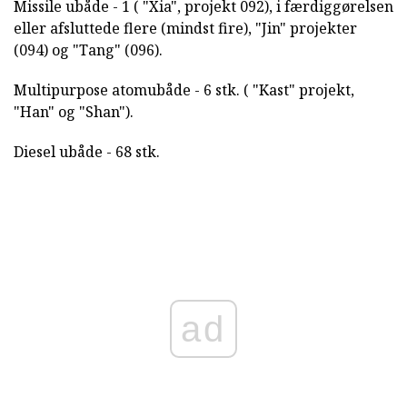
Missile ubåde - 1 ( "Xia", projekt 092), i færdiggørelsen
eller afsluttede flere (mindst fire), "Jin" projekter
(094) og "Tang" (096).
Multipurpose atomubåde - 6 stk. ( "Kast" projekt,
"Han" og "Shan").
Diesel ubåde - 68 stk.
ad