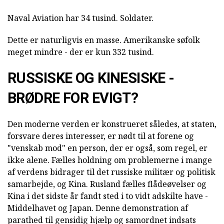
Naval Aviation har 34 tusind. Soldater.
Dette er naturligvis en masse. Amerikanske søfolk
meget mindre - der er kun 332 tusind.
RUSSISKE OG KINESISKE -
BRØDRE FOR EVIGT?
Den moderne verden er konstrueret således, at staten,
forsvare deres interesser, er nødt til at forene og
"venskab mod" en person, der er også, som regel, er
ikke alene. Fælles holdning om problemerne i mange
af verdens bidrager til det russiske militær og politisk
samarbejde, og Kina. Rusland fælles flådeøvelser og
Kina i det sidste år fandt sted i to vidt adskilte have -
Middelhavet og Japan. Denne demonstration af
parathed til gensidig hjælp og samordnet indsats