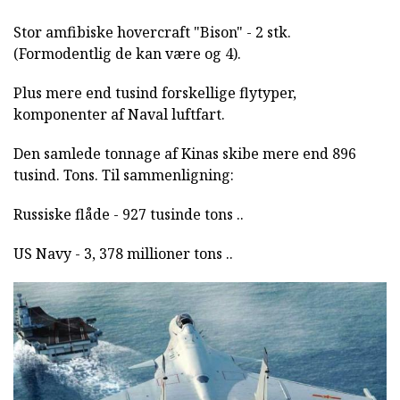
Stor amfibiske hovercraft "Bison" - 2 stk.
(Formodentlig de kan være og 4).
Plus mere end tusind forskellige flytyper,
komponenter af Naval luftfart.
Den samlede tonnage af Kinas skibe mere end 896
tusind. Tons. Til sammenligning:
Russiske flåde - 927 tusinde tons ..
US Navy - 3, 378 millioner tons ..