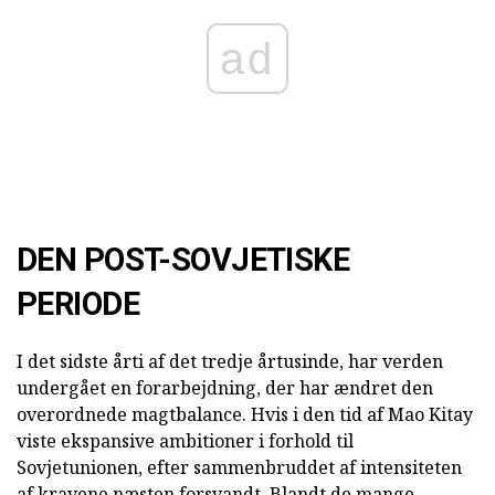
ad
DEN POST-SOVJETISKE
PERIODE
I det sidste årti af det tredje årtusinde, har verden
undergået en forarbejdning, der har ændret den
overordnede magtbalance. Hvis i den tid af Mao Kitay
viste ekspansive ambitioner i forhold til
Sovjetunionen, efter sammenbruddet af intensiteten
af kravene næsten forsvandt. Blandt de mange