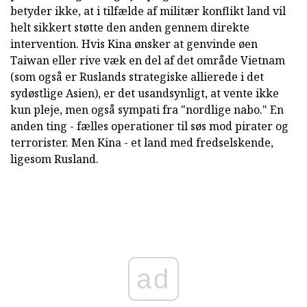
betyder ikke, at i tilfælde af militær konflikt land vil
helt sikkert støtte den anden gennem direkte
intervention. Hvis Kina ønsker at genvinde øen
Taiwan eller rive væk en del af det område Vietnam
(som også er Ruslands strategiske allierede i det
sydøstlige Asien), er det usandsynligt, at vente ikke
kun pleje, men også sympati fra "nordlige nabo." En
anden ting - fælles operationer til søs mod pirater og
terrorister. Men Kina - et land med fredselskende,
ligesom Rusland.
ad