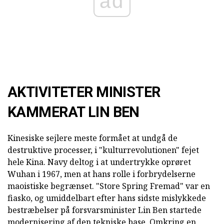
ad
AKTIVITETER MINISTER
KAMMERAT LIN BEN
Kinesiske sejlere meste formået at undgå de
destruktive processer, i "kulturrevolutionen" fejet
hele Kina. Navy deltog i at undertrykke oprøret
Wuhan i 1967, men at hans rolle i forbrydelserne
maoistiske begrænset. "Store Spring Fremad" var en
fiasko, og umiddelbart efter hans sidste mislykkede
bestræbelser på forsvarsminister Lin Ben startede
modernisering af den tekniske base. Omkring en