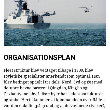
ORGANISATIONSPLAN
Fleet struktur blev vedtaget tilbage i 1909, blev
sovjetiske specialister anerkendt som optimal. Han
blev betinget opdelt i tre dele: Nord, Syd og Øst med
de store havne baseret i Qingdao, Ningbo og
Chzhantyane hhv. I disse byer har ledelsesstrukturer
og stabe. Hertil kommer, at kommandoen over flåden
var den enkelte (på grundlag af de væbnede styrker),