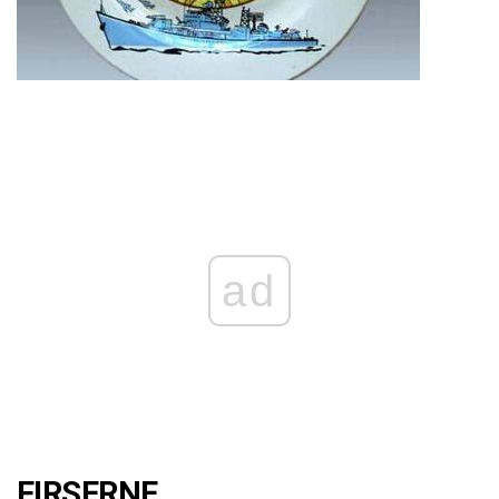
ad
FIRSERNE