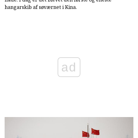
hangarskib af søværnet i Kina.
ad