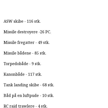
ASW skibe - 116 stk.
Missile destroyere -26 PC.
Missile fregatter - 49 stk.
Missile bådene - 85 stk.
Torpedobåde - 9 stk.
Kanonbåde - 117 stk.
Tank landing skibe - 68 stk.
Båd på en luftpude - 10 stk.
RC raid trawlere - 4 stk.