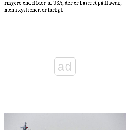
ringere end flåden af USA, der er baseret på Hawaii,
men i kystzonen er farligt.
ad