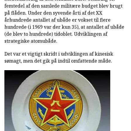
femtedel af den samlede militære budget blev brugt
på flåden. Under den syvende årti af det XX
århundrede antallet af ubåde er vokset til flere
hundrede (i 1969 var der kun 35), at antallet af ubåde
(de blev to hundrede) tidoblet. Udviklingen af
strategiske atomubåde.
Det var et vigtigt skridt i udviklingen af kinesisk
sømagt, men det gik på indtil omfattende måde.