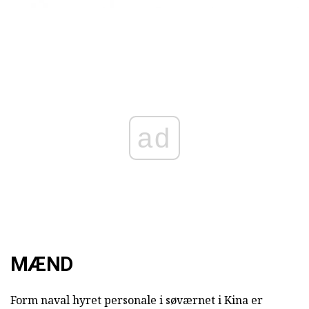
ad
MÆND
Form naval hyret personale i søværnet i Kina er