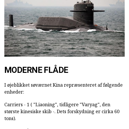
MODERNE FLÅDE
I øjeblikket søværnet Kina repræsenteret af følgende
enheder:
Carriers - 1 ( "Liaoning", tidligere "Varyag", den
største kinesiske skib -. Dets forskydning er cirka 60
tons).