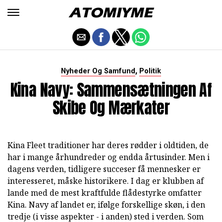
,
Nyheder Og Samfund
Politik
Kina Navy: Sammensætningen Af
Skibe Og Mærkater
Kina Fleet traditioner har deres rødder i oldtiden, de
har i mange århundreder og endda årtusinder. Men i
dagens verden, tidligere succeser få mennesker er
interesseret, måske historikere. I dag er klubben af
lande med de mest kraftfulde flådestyrke omfatter
Kina. Navy af landet er, ifølge forskellige skøn, i den
tredje (i visse aspekter - i anden) sted i verden. Som