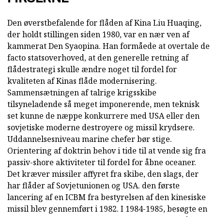
Den øverstbefalende for flåden af Kina Liu Huaqing,
der holdt stillingen siden 1980, var en nær ven af
kammerat Den Syaopina. Han formåede at overtale de
facto statsoverhoved, at den generelle retning af
flådestrategi skulle ændre noget til fordel for
kvaliteten af Kinas flåde modernisering.
Sammensætningen af talrige krigsskibe
tilsyneladende så meget imponerende, men teknisk
set kunne de næppe konkurrere med USA eller den
sovjetiske moderne destroyere og missil krydsere.
Uddannelsesniveau marine chefer bør stige.
Orientering af doktrin behov i tide til at vende sig fra
passiv-shore aktiviteter til fordel for åbne oceaner.
Det kræver missiler affyret fra skibe, den slags, der
har flåder af Sovjetunionen og USA. den første
lancering af en ICBM fra bestyrelsen af den kinesiske
missil blev gennemført i 1982. I 1984-1985, besøgte en