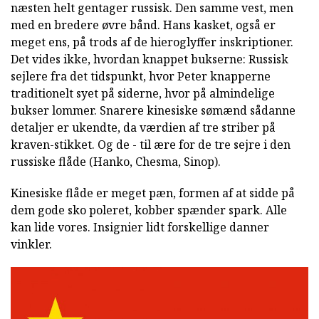
næsten helt gentager russisk. Den samme vest, men
med en bredere øvre bånd. Hans kasket, også er
meget ens, på trods af de hieroglyffer inskriptioner.
Det vides ikke, hvordan knappet bukserne: Russisk
sejlere fra det tidspunkt, hvor Peter knapperne
traditionelt syet på siderne, hvor på almindelige
bukser lommer. Snarere kinesiske sømænd sådanne
detaljer er ukendte, da værdien af tre striber på
kraven-stikket. Og de - til ære for de tre sejre i den
russiske flåde (Hanko, Chesma, Sinop).
Kinesiske flåde er meget pæn, formen af at sidde på
dem gode sko poleret, kobber spænder spark. Alle
kan lide vores. Insignier lidt forskellige danner
vinkler.