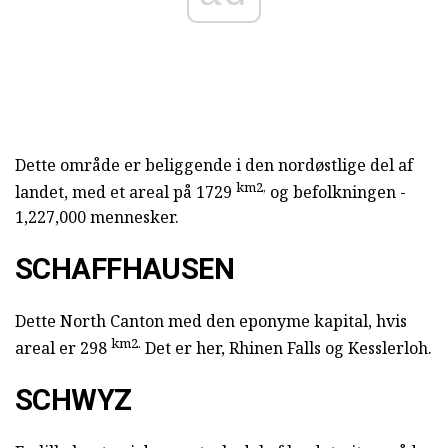
Dette område er beliggende i den nordøstlige del af
km2,
landet, med et areal på 1729
og befolkningen -
1,227,000 mennesker.
SCHAFFHAUSEN
Dette North Canton med den eponyme kapital, hvis
km2.
areal er 298
Det er her, Rhinen Falls og Kesslerloh.
SCHWYZ