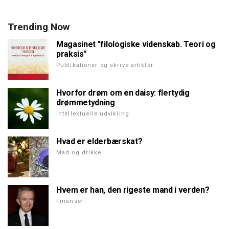
Trending Now
Magasinet "filologiske videnskab. Teori og
praksis"
Publikationer og skrive artikler
Hvorfor drøm om en daisy: flertydig
drømmetydning
Intellektuelle udvikling
Hvad er elderbærskat?
Mad og drikke
Hvem er han, den rigeste mand i verden?
Finanser