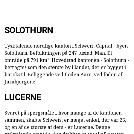
SOLOTHURN
Tysktalende nordlige kanton i Schweiz. Capital - byen
Solothurn. Befolkningen på 247 tusind. Man. Et
område på 791 km². Hovedstad kantonen - Solothurn -
betragtes som den største by i landet, der er bygget i
barokstil. Beliggende ved floden Aare, ved foden af
Jurabjergene.
LUCERNE
Svaret på spørgsmålet, hvor mange af de kantoner,
sammen, skabte Schweiz, er meget enkel, der var 26,
og en af de største af dem - er Lucerne. Denne