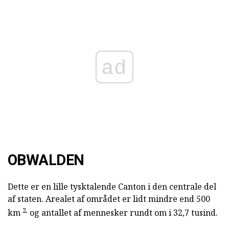
ad
OBWALDEN
Dette er en lille tysktalende Canton i den centrale del
af staten. Arealet af området er lidt mindre end 500
2,
km
og antallet af mennesker rundt om i 32,7 tusind.