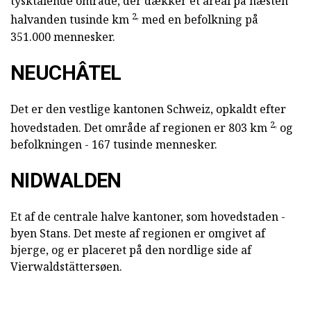
tysktalende område, der dækker et areal på næsten
2,
halvanden tusinde km
med en befolkning på
351.000 mennesker.
NEUCHÂTEL
Det er den vestlige kantonen Schweiz, opkaldt efter
2,
hovedstaden. Det område af regionen er 803 km
og
befolkningen - 167 tusinde mennesker.
NIDWALDEN
Et af de centrale halve kantoner, som hovedstaden -
byen Stans. Det meste af regionen er omgivet af
bjerge, og er placeret på den nordlige side af
Vierwaldstättersøen.