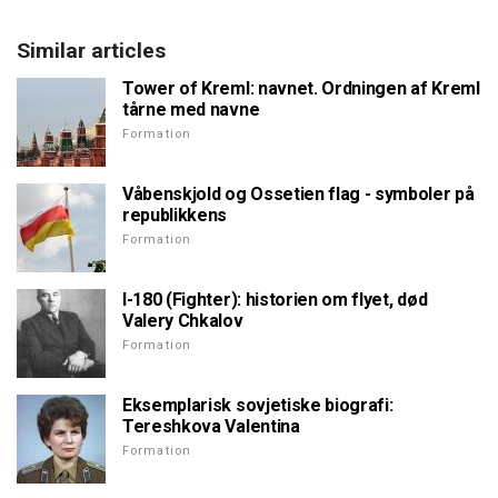
Similar articles
Tower of Kreml: navnet. Ordningen af Kreml
tårne med navne
Formation
Våbenskjold og Ossetien flag - symboler på
republikkens
Formation
I-180 (Fighter): historien om flyet, død
Valery Chkalov
Formation
Eksemplarisk sovjetiske biografi:
Tereshkova Valentina
Formation