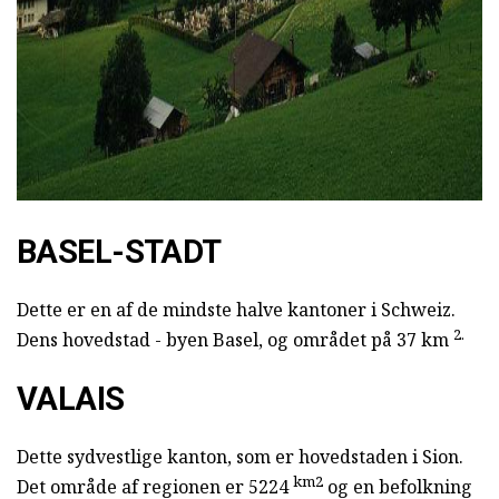
ad
BASEL-STADT
Dette er en af de mindste halve kantoner i Schweiz.
2.
Dens hovedstad - byen Basel, og området på 37 km
VALAIS
Dette sydvestlige kanton, som er hovedstaden i Sion.
km2
Det område af regionen er 5224
og en befolkning