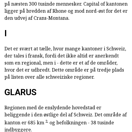
på næsten 300 tusinde mennesker. Capital of kantonen
ligger på bredden af Rhone og mod nord-øst for det er
den udvej af Crans-Montana.
I
Det er svært at tælle, hvor mange kantoner i Schweiz,
der tales i fransk, fordi det ikke altid er anerkendt
som en regional, men i - dette er et af de områder,
hvor det er udbredt. Dette område er på tredje plads
på listen over alle schweiziske regioner.
GLARUS
Regionen med de enslydende hovedstad er
beliggende i den østlige del af Schweiz. Det område af
2,
kanton er 685 km
og befolkningen - 38 tusinde
indbyggere.