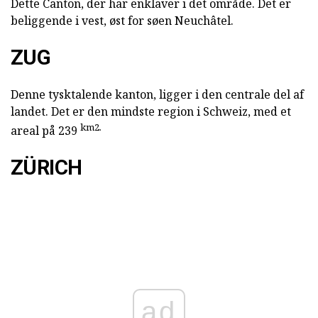
Dette Canton, der har enklaver i det område. Det er
beliggende i vest, øst for søen Neuchâtel.
ZUG
Denne tysktalende kanton, ligger i den centrale del af
landet. Det er den mindste region i Schweiz, med et
km2.
areal på 239
ZÜRICH
ad