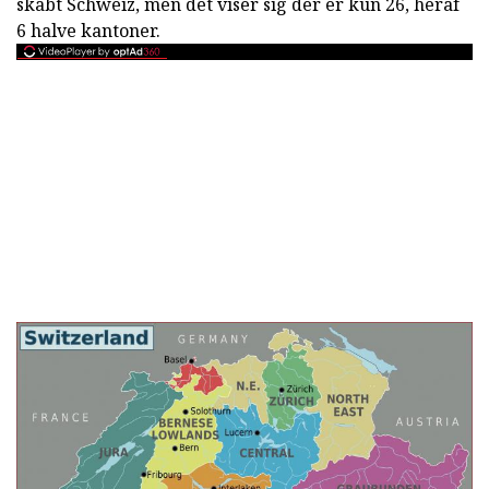
skabt Schweiz, men det viser sig der er kun 26, heraf
6 halve kantoner.