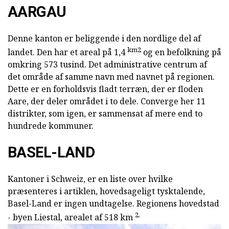
AARGAU
Denne kanton er beliggende i den nordlige del af
km2
landet. Den har et areal på 1,4
og en befolkning på
omkring 573 tusind. Det administrative centrum af
det område af samme navn med navnet på regionen.
Dette er en forholdsvis fladt terræn, der er floden
Aare, der deler området i to dele. Converge her 11
distrikter, som igen, er sammensat af mere end to
hundrede kommuner.
BASEL-LAND
Kantoner i Schweiz, er en liste over hvilke
præsenteres i artiklen, hovedsageligt tysktalende,
Basel-Land er ingen undtagelse. Regionens hovedstad
2.
- byen Liestal, arealet af 518 km