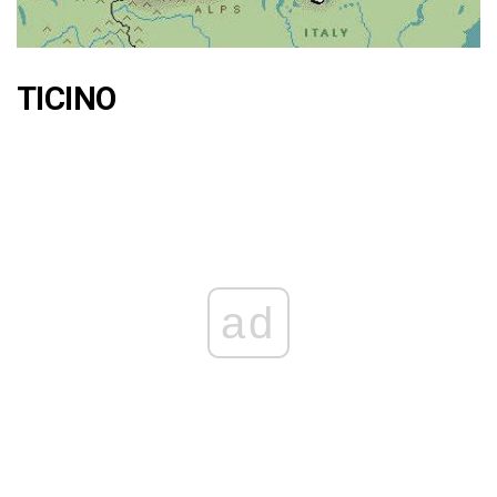
TICINO
ad