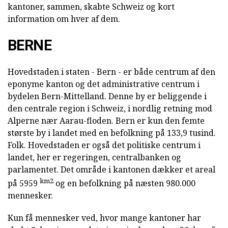
kantoner, sammen, skabte Schweiz og kort
information om hver af dem.
BERNE
Hovedstaden i staten - Bern - er både centrum af den
eponyme kanton og det administrative centrum i
bydelen Bern-Mittelland. Denne by er beliggende i
den centrale region i Schweiz, i nordlig retning mod
Alperne nær Aarau-floden. Bern er kun den femte
største by i landet med en befolkning på 133,9 tusind.
Folk. Hovedstaden er også det politiske centrum i
landet, her er regeringen, centralbanken og
parlamentet. Det område i kantonen dækker et areal
km2
på 5959
og en befolkning på næsten 980.000
mennesker.
Kun få mennesker ved, hvor mange kantoner har