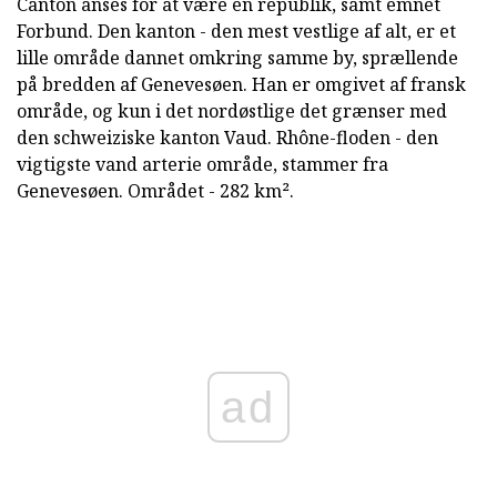
Canton anses for at være en republik, samt emnet
Forbund. Den kanton - den mest vestlige af alt, er et
lille område dannet omkring samme by, sprællende
på bredden af Genevesøen. Han er omgivet af fransk
område, og kun i det nordøstlige det grænser med
den schweiziske kanton Vaud. Rhône-floden - den
vigtigste vand arterie område, stammer fra
Genevesøen. Området - 282 km².
ad