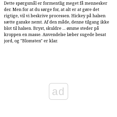
Dette spørgsmål er formentlig meget få mennesker
der. Men for at du sørge for, at alt er at gøre det
rigtige, vil vi beskrive processen. Hickey på halsen
sætte ganske nemt. Af den måde, denne tilgang ikke
blot til halsen. Bryst, skuldre ... ømme steder på
kroppen en masse. Anvendelse læber sugede besat
jord, og "Blomsten" er klar.
ad