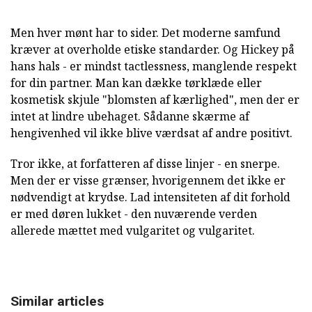
Men hver mønt har to sider. Det moderne samfund
kræver at overholde etiske standarder. Og Hickey på
hans hals - er mindst tactlessness, manglende respekt
for din partner. Man kan dække tørklæde eller
kosmetisk skjule "blomsten af kærlighed", men der er
intet at lindre ubehaget. Sådanne skærme af
hengivenhed vil ikke blive værdsat af andre positivt.
Tror ikke, at forfatteren af disse linjer - en snerpe.
Men der er visse grænser, hvorigennem det ikke er
nødvendigt at krydse. Lad intensiteten af dit forhold
er med døren lukket - den nuværende verden
allerede mættet med vulgaritet og vulgaritet.
Similar articles