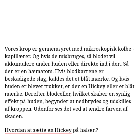
Vores krop er gennemsyret med mikroskopisk kolbe -
kapillærer. Og hvis de misbruges, så blodet vil
akkumulere under huden eller direkte ind i den. Så
der er en hæmatom. Hvis blodkarrene er
beskadigede slag, kaldes det et blåt mærke. Og hvis
huden er blevet trukket, er der en Hickey eller et blåt
mærke. Derefter blodceller, hvilket skaber en synlig
effekt på huden, begynder at nedbrydes og udskilles
af kroppen. Udenfor ses det ved at ændre farven af
skaden.
Hvordan at sætte en Hickey
på halsen?