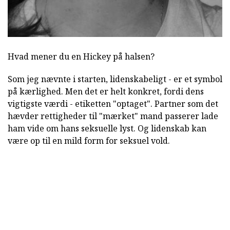
Hvad mener du en Hickey på halsen?
Som jeg nævnte i starten, lidenskabeligt - er et symbol
på kærlighed. Men det er helt konkret, fordi dens
vigtigste værdi - etiketten "optaget". Partner som det
hævder rettigheder til "mærket" mand passerer lade
ham vide om hans seksuelle lyst. Og lidenskab kan
være op til en mild form for seksuel vold.