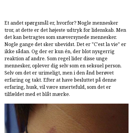
Et andet spørgsmål er, hvorfor? Nogle mennesker
tror, at dette er det højeste udtryk for lidenskab. Men
det kan betragtes som snæversynede mennesker.
Nogle gange det sker ubevidst. Det er "C'est la vie" er
ikke sådan. Og der er kun én, der blot nysgerrig
reaktion af andre. Som regel lider disse unge
mennesker, oplever dig selv som en seksuel person.
Selv om det er urimeligt, men i den ånd berøvet
erfaring og takt. Efter at have besluttet på denne
erfaring, husk, vil være smertefuld, som det er
tilfældet med et blåt mærke.