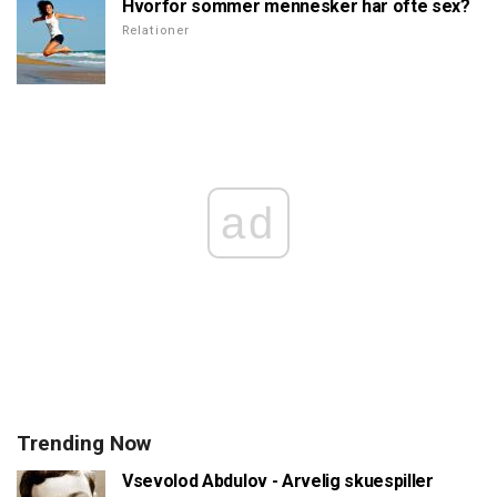
Hvorfor sommer mennesker har ofte sex?
Relationer
ad
Trending Now
Vsevolod Abdulov - Arvelig skuespiller