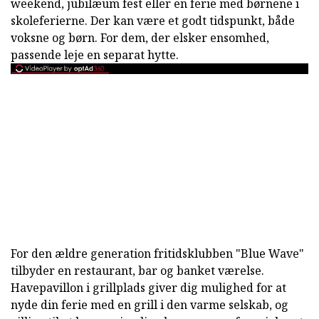
weekend, jubilæum fest eller en ferie med børnene i
skoleferierne. Der kan være et godt tidspunkt, både
voksne og børn. For dem, der elsker ensomhed,
passende leje en separat hytte.
For den ældre generation fritidsklubben "Blue Wave"
tilbyder en restaurant, bar og banket værelse.
Havepavillon i grillplads giver dig mulighed for at
nyde din ferie med en grill i den varme selskab, og