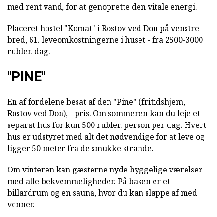
med rent vand, for at genoprette den vitale energi.
Placeret hostel "Komat" i Rostov ved Don på venstre
bred, 61. leveomkostningerne i huset - fra 2500-3000
rubler. dag.
"PINE"
En af fordelene besat af den "Pine" (fritidshjem,
Rostov ved Don), - pris. Om sommeren kan du leje et
separat hus for kun 500 rubler. person per dag. Hvert
hus er udstyret med alt det nødvendige for at leve og
ligger 50 meter fra de smukke strande.
Om vinteren kan gæsterne nyde hyggelige værelser
med alle bekvemmeligheder. På basen er et
billardrum og en sauna, hvor du kan slappe af med
venner.