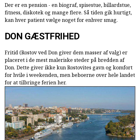
Der er en pension - en biograf, spisestue, billardstue,
fitness, diskotek og mange flere. Så tiden gik hurtigt,
kan hver patient vælge noget for enhver smag.
DON GÆSTFRIHED
Fritid (Rostov ved Don giver dem masser af valg) er
placeret i de mest maleriske steder på bredden af
Don. Dette giver ikke kun Rostovites gavn og komfort
for hvile i weekenden, men beboerne over hele landet
for at tilbringe ferien her.