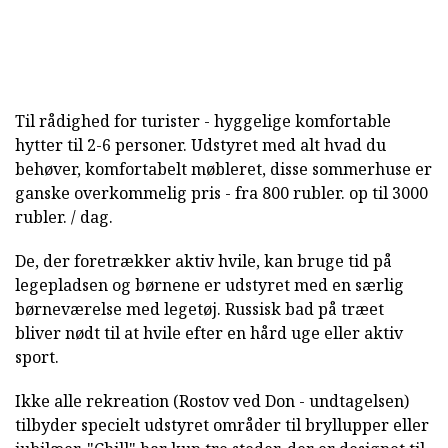
Til rådighed for turister - hyggelige komfortable
hytter til 2-6 personer. Udstyret med alt hvad du
behøver, komfortabelt møbleret, disse sommerhuse er
ganske overkommelig pris - fra 800 rubler. op til 3000
rubler. / dag.
De, der foretrækker aktiv hvile, kan bruge tid på
legepladsen og børnene er udstyret med en særlig
børneværelse med legetøj. Russisk bad på træet
bliver nødt til at hvile efter en hård uge eller aktiv
sport.
Ikke alle rekreation (Rostov ved Don - undtagelsen)
tilbyder specielt udstyret områder til bryllupper eller