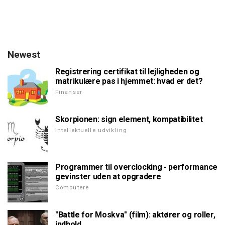
Newest
Registrering certifikat til lejligheden og
matrikulære pas i hjemmet: hvad er det?
Finanser
Skorpionen: sign element, kompatibilitet
Intellektuelle udvikling
Programmer til overclocking - performance
gevinster uden at opgradere
Computere
"Battle for Moskva" (film): aktører og roller,
indhold