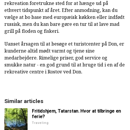
rekreation foretrukne sted for at hænge ud på
ethvert tidspunkt af året. Efter anmodning, kan du
vælge at bo base med europæisk køkken eller indfødt
russisk, men du kan bare gøre en tur til at lave mad
grill på floden og fiskeri.
Uanset årsagen til at besøge et turistcenter på Don, er
kunderne altid mødt varmt og tjene sine
medarbejdere. Rimelige priser, god service og
smukke natur - en god grund til at bruge tid i en af de
rekreative centre i Rostov ved Don.
Similar articles
Fritidshjem, Tatarstan. Hvor at tilbringe en
ferie?
Traveling