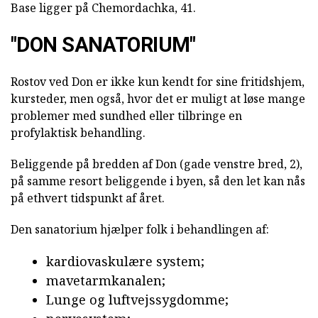
Base ligger på Chemordachka, 41.
"DON SANATORIUM"
Rostov ved Don er ikke kun kendt for sine fritidshjem,
kursteder, men også, hvor det er muligt at løse mange
problemer med sundhed eller tilbringe en
profylaktisk behandling.
Beliggende på bredden af Don (gade venstre bred, 2),
på samme resort beliggende i byen, så den let kan nås
på ethvert tidspunkt af året.
Den sanatorium hjælper folk i behandlingen af:
kardiovaskulære system;
mavetarmkanalen;
Lunge og luftvejssygdomme;