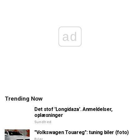
ad
Trending Now
Det stof 'Longidaza'. Anmeldelser,
oplæsninger
Sundhed
"Volkswagen Touareg": tuning biler (foto)
Biler