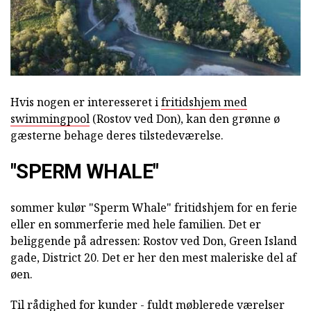
Hvis nogen er interesseret i
fritidshjem med
swimmingpool
(Rostov ved Don), kan den grønne ø
gæsterne behage deres tilstedeværelse.
"SPERM WHALE"
sommer kulør "Sperm Whale" fritidshjem for en ferie
eller en sommerferie med hele familien. Det er
beliggende på adressen: Rostov ved Don, Green Island
gade, District 20. Det er her den mest maleriske del af
øen.
Til rådighed for kunder - fuldt møblerede værelser