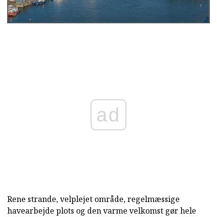
ad
Rene strande, velplejet område, regelmæssige
havearbejde plots og den varme velkomst gør hele