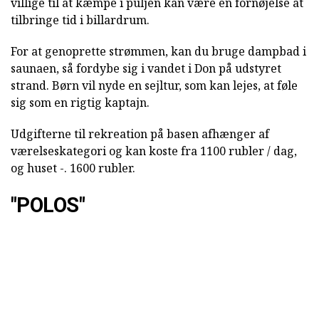
villige til at kæmpe i puljen kan være en fornøjelse at
tilbringe tid i billardrum.
For at genoprette strømmen, kan du bruge dampbad i
saunaen, så fordybe sig i vandet i Don på udstyret
strand. Børn vil nyde en sejltur, som kan lejes, at føle
sig som en rigtig kaptajn.
Udgifterne til rekreation på basen afhænger af
værelseskategori og kan koste fra 1100 rubler / dag,
og huset -. 1600 rubler.
"POLOS"