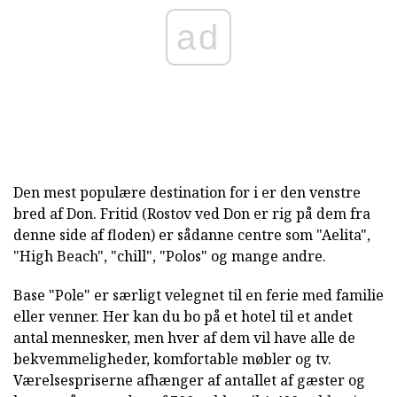
ad
Den mest populære destination for i er den venstre
bred af Don. Fritid (Rostov ved Don er rig på dem fra
denne side af floden) er sådanne centre som "Aelita",
"High Beach", "chill", "Polos" og mange andre.
Base "Pole" er særligt velegnet til en ferie med familie
eller venner. Her kan du bo på et hotel til et andet
antal mennesker, men hver af dem vil have alle de
bekvemmeligheder, komfortable møbler og tv.
Værelsespriserne afhænger af antallet af gæster og