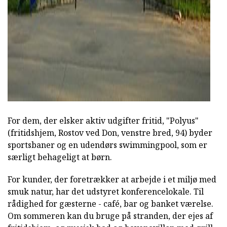
For dem, der elsker aktiv udgifter fritid, "Polyus"
(fritidshjem, Rostov ved Don, venstre bred, 94) byder
sportsbaner og en udendørs swimmingpool, som er
særligt behageligt at børn.
For kunder, der foretrækker at arbejde i et miljø med
smuk natur, har det udstyret konferencelokale. Til
rådighed for gæsterne - café, bar og banket værelse.
Om sommeren kan du bruge på stranden, der ejes af