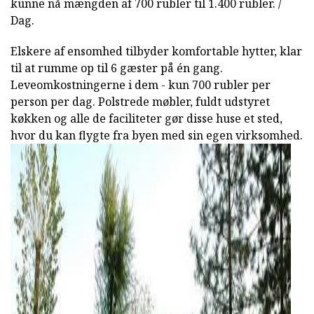
kunne nå mængden af 700 rubler til 1.400 rubler. /
Dag.
Elskere af ensomhed tilbyder komfortable hytter, klar
til at rumme op til 6 gæster på én gang.
Leveomkostningerne i dem - kun 700 rubler per
person per dag. Polstrede møbler, fuldt udstyret
køkken og alle de faciliteter gør disse huse et sted,
hvor du kan flygte fra byen med sin egen virksomhed.