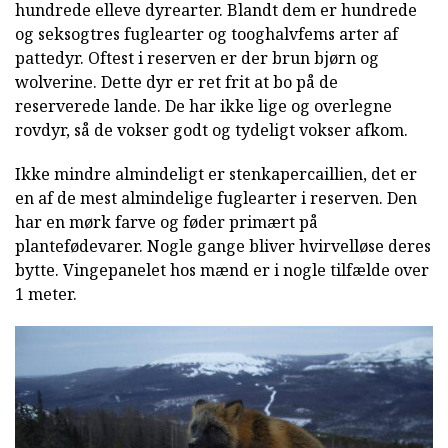
hundrede elleve dyrearter. Blandt dem er hundrede
og seksogtres fuglearter og tooghalvfems arter af
pattedyr. Oftest i reserven er der brun bjørn og
wolverine. Dette dyr er ret frit at bo på de
reserverede lande. De har ikke lige og overlegne
rovdyr, så de vokser godt og tydeligt vokser afkom.
Ikke mindre almindeligt er stenkapercaillien, det er
en af de mest almindelige fuglearter i reserven. Den
har en mørk farve og føder primært på
plantefødevarer. Nogle gange bliver hvirvelløse deres
bytte. Vingepanelet hos mænd er i nogle tilfælde over
1 meter.