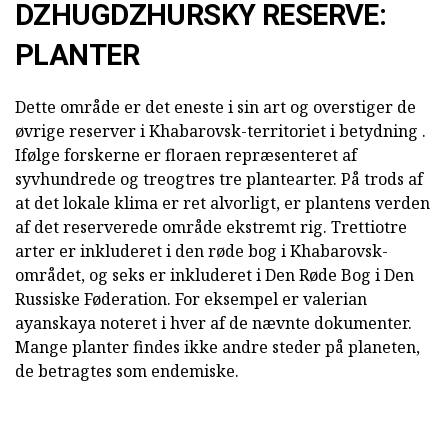
DZHUGDZHURSKY RESERVE:
PLANTER
Dette område er det eneste i sin art og overstiger de
øvrige reserver i Khabarovsk-territoriet i betydning .
Ifølge forskerne er floraen repræsenteret af
syvhundrede og treogtres tre plantearter. På trods af
at det lokale klima er ret alvorligt, er plantens verden
af det reserverede område ekstremt rig. Trettiotre
arter er inkluderet i den røde bog i Khabarovsk-
området, og seks er inkluderet i Den Røde Bog i Den
Russiske Føderation. For eksempel er valerian
ayanskaya noteret i hver af de nævnte dokumenter.
Mange planter findes ikke andre steder på planeten,
de betragtes som endemiske.