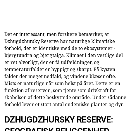
Det er interessant, men forskere bemærker, at
Dzhugdzhursky Reserve har naturlige klimatiske
forhold, der er identiske med de to økosystemer -
bjergtundra og bjergtaiga. Klimaet i den vestlige del
er ret alvorligt, der er få udfældninger, og
temperaturfaldet er hyppigt og skarpt. På kysten
falder der meget nedfald, og vindene blæser ofte.
Mists er naturlige når som helst på året. Dette er en
funktion af reserven, som tjente som drivkraft for
skabelsen af dette beskyttede område. Under sådanne
forhold lever et stort antal endemiske planter og dyr.
DZHUGDZHURSKY RESERVE: