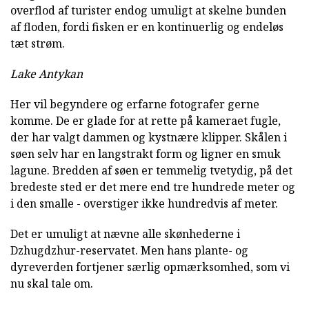
overflod af turister endog umuligt at skelne bunden
af floden, fordi fisken er en kontinuerlig og endeløs
tæt strøm.
Lake Antykan
Her vil begyndere og erfarne fotografer gerne
komme. De er glade for at rette på kameraet fugle,
der har valgt dammen og kystnære klipper. Skålen i
søen selv har en langstrakt form og ligner en smuk
lagune. Bredden af søen er temmelig tvetydig, på det
bredeste sted er det mere end tre hundrede meter og
i den smalle - overstiger ikke hundredvis af meter.
Det er umuligt at nævne alle skønhederne i
Dzhugdzhur-reservatet. Men hans plante- og
dyreverden fortjener særlig opmærksomhed, som vi
nu skal tale om.