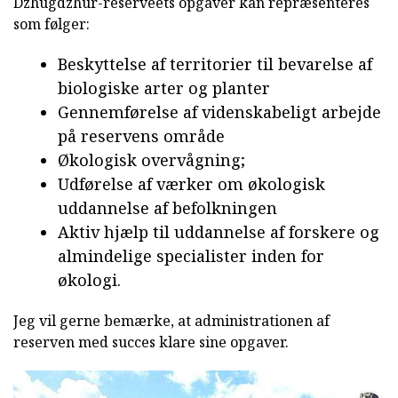
Dzhugdzhur-reserveets opgaver kan repræsenteres
som følger:
Beskyttelse af territorier til bevarelse af
biologiske arter og planter
Gennemførelse af videnskabeligt arbejde
på reservens område
Økologisk overvågning;
Udførelse af værker om økologisk
uddannelse af befolkningen
Aktiv hjælp til uddannelse af forskere og
almindelige specialister inden for
økologi.
Jeg vil gerne bemærke, at administrationen af
reserven med succes klare sine opgaver.