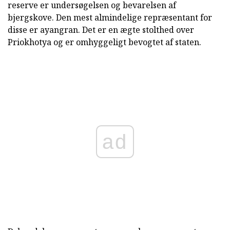
reserve er undersøgelsen og bevarelsen af
bjergskove. Den mest almindelige repræsentant for
disse er ayangran. Det er en ægte stolthed over
Priokhotya og er omhyggeligt bevogtet af staten.
ad