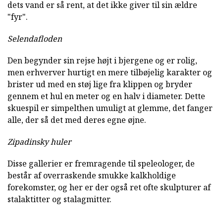
dets vand er så rent, at det ikke giver til sin ældre
"fyr".
Selendafloden
Den begynder sin rejse højt i bjergene og er rolig,
men erhverver hurtigt en mere tilbøjelig karakter og
brister ud med en støj lige fra klippen og bryder
gennem et hul en meter og en halv i diameter. Dette
skuespil er simpelthen umuligt at glemme, det fanger
alle, der så det med deres egne øjne.
Zipadinsky huler
Disse gallerier er fremragende til speleologer, de
består af overraskende smukke kalkholdige
forekomster, og her er der også ret ofte skulpturer af
stalaktitter og stalagmitter.