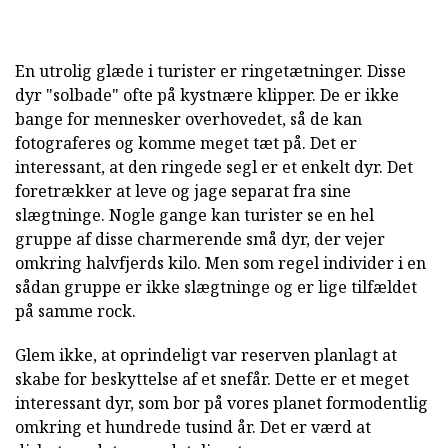
En utrolig glæde i turister er ringetætninger. Disse
dyr "solbade" ofte på kystnære klipper. De er ikke
bange for mennesker overhovedet, så de kan
fotograferes og komme meget tæt på. Det er
interessant, at den ringede segl er et enkelt dyr. Det
foretrækker at leve og jage separat fra sine
slægtninge. Nogle gange kan turister se en hel
gruppe af disse charmerende små dyr, der vejer
omkring halvfjerds kilo. Men som regel individer i en
sådan gruppe er ikke slægtninge og er lige tilfældet
på samme rock.
Glem ikke, at oprindeligt var reserven planlagt at
skabe for beskyttelse af et snefår. Dette er et meget
interessant dyr, som bor på vores planet formodentlig
omkring et hundrede tusind år. Det er værd at