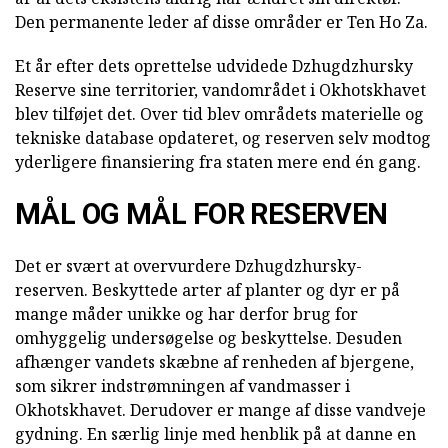
Den permanente leder af disse områder er Ten Ho Za.
Et år efter dets oprettelse udvidede Dzhugdzhursky
Reserve sine territorier, vandområdet i Okhotskhavet
blev tilføjet det. Over tid blev områdets materielle og
tekniske database opdateret, og reserven selv modtog
yderligere finansiering fra staten mere end én gang.
MÅL OG MÅL FOR RESERVEN
Det er svært at overvurdere Dzhugdzhursky-
reserven. Beskyttede arter af planter og dyr er på
mange måder unikke og har derfor brug for
omhyggelig undersøgelse og beskyttelse. Desuden
afhænger vandets skæbne af renheden af bjergene,
som sikrer indstrømningen af vandmasser i
Okhotskhavet. Derudover er mange af disse vandveje
gydning. En særlig linje med henblik på at danne en