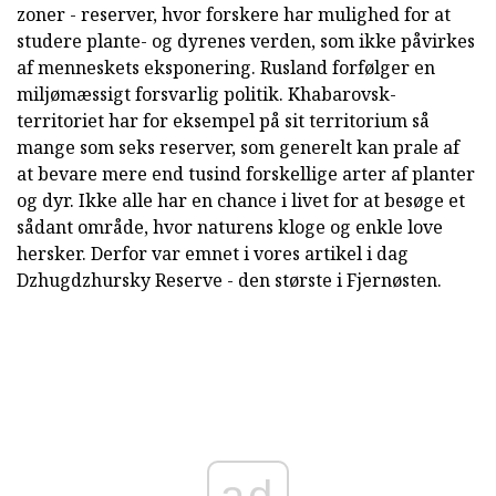
zoner - reserver, hvor forskere har mulighed for at
studere plante- og dyrenes verden, som ikke påvirkes
af menneskets eksponering. Rusland forfølger en
miljømæssigt forsvarlig politik. Khabarovsk-
territoriet har for eksempel på sit territorium så
mange som seks reserver, som generelt kan prale af
at bevare mere end tusind forskellige arter af planter
og dyr. Ikke alle har en chance i livet for at besøge et
sådant område, hvor naturens kloge og enkle love
hersker. Derfor var emnet i vores artikel i dag
Dzhugdzhursky Reserve - den største i Fjernøsten.
ad