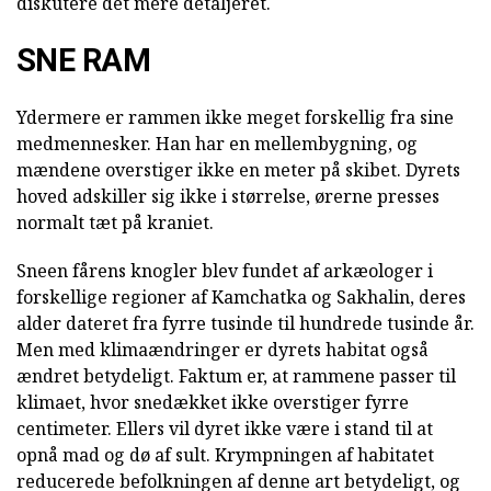
diskutere det mere detaljeret.
SNE RAM
Ydermere er rammen ikke meget forskellig fra sine
medmennesker. Han har en mellembygning, og
mændene overstiger ikke en meter på skibet. Dyrets
hoved adskiller sig ikke i størrelse, ørerne presses
normalt tæt på kraniet.
Sneen fårens knogler blev fundet af arkæologer i
forskellige regioner af Kamchatka og Sakhalin, deres
alder dateret fra fyrre tusinde til hundrede tusinde år.
Men med klimaændringer er dyrets habitat også
ændret betydeligt. Faktum er, at rammene passer til
klimaet, hvor snedækket ikke overstiger fyrre
centimeter. Ellers vil dyret ikke være i stand til at
opnå mad og dø af sult. Krympningen af habitatet
reducerede befolkningen af denne art betydeligt, og