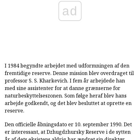
ad
I 1984 begyndte arbejdet med udformningen af den
fremtidige reserve. Denne mission blev overdraget til
professor S. S. Kharkevich. I fem år arbejdede han
med sine assistenter for at danne grænserne for
naturbeskyttelseszonen. Som følge heraf blev hans
arbejde godkendt, og det blev besluttet at oprette en
reserve.
Den officielle åbningsdato er 10. september 1990. Det
er interessant, at Dzhugdzhursky Reserve i de sytten
år af dets eksistens aldrig har ændret sin direktør.