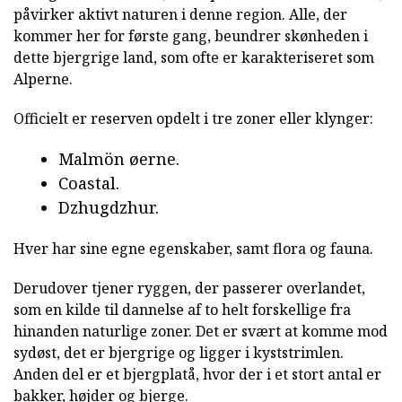
påvirker aktivt naturen i denne region. Alle, der
kommer her for første gang, beundrer skønheden i
dette bjergrige land, som ofte er karakteriseret som
Alperne.
Officielt er reserven opdelt i tre zoner eller klynger:
Malmön øerne.
Coastal.
Dzhugdzhur.
Hver har sine egne egenskaber, samt flora og fauna.
Derudover tjener ryggen, der passerer overlandet,
som en kilde til dannelse af to helt forskellige fra
hinanden naturlige zoner. Det er svært at komme mod
sydøst, det er bjergrige og ligger i kyststrimlen.
Anden del er et bjergplatå, hvor der i et stort antal er
bakker, højder og bjerge.