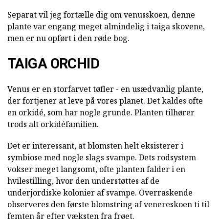
Separat vil jeg fortælle dig om venusskoen, denne
plante var engang meget almindelig i taiga skovene,
men er nu opført i den røde bog.
TAIGA ORCHID
Venus er en storfarvet tøfler - en usædvanlig plante,
der fortjener at leve på vores planet. Det kaldes ofte
en orkidé, som har nogle grunde. Planten tilhører
trods alt orkidéfamilien.
Det er interessant, at blomsten helt eksisterer i
symbiose med nogle slags svampe. Dets rodsystem
vokser meget langsomt, ofte planten falder i en
hvilestilling, hvor den understøttes af de
underjordiske kolonier af svampe. Overraskende
observeres den første blomstring af venereskoen ti til
femten år efter væksten fra frøet.