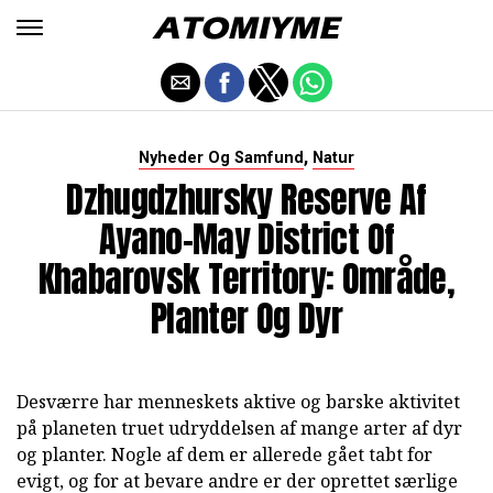
,
Nyheder Og Samfund
Natur
Dzhugdzhursky Reserve Af
Ayano-May District Of
Khabarovsk Territory: Område,
Planter Og Dyr
Desværre har menneskets aktive og barske aktivitet
på planeten truet udryddelsen af mange arter af dyr
og planter. Nogle af dem er allerede gået tabt for
evigt, og for at bevare andre er der oprettet særlige