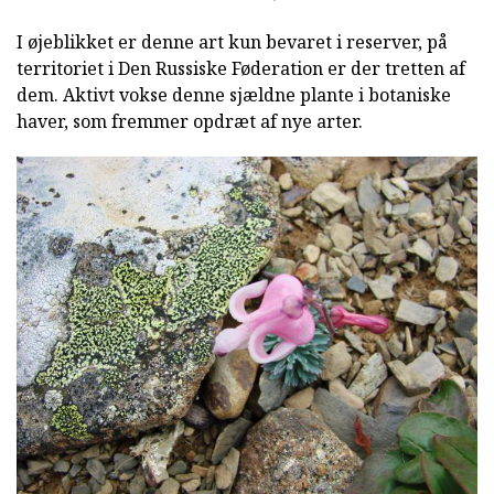
I øjeblikket er denne art kun bevaret i reserver, på
territoriet i Den Russiske Føderation er der tretten af
dem. Aktivt vokse denne sjældne plante i botaniske
haver, som fremmer opdræt af nye arter.