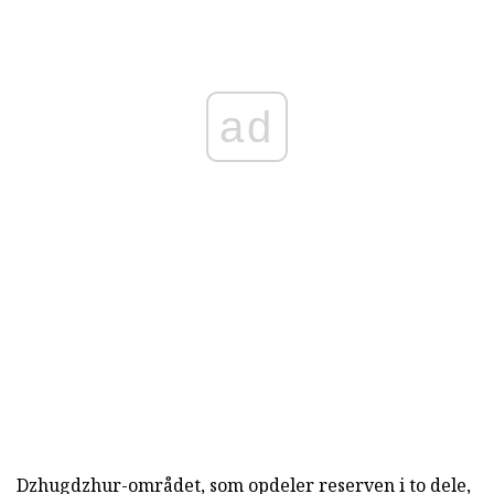
ad
Dzhugdzhur-området, som opdeler reserven i to dele,