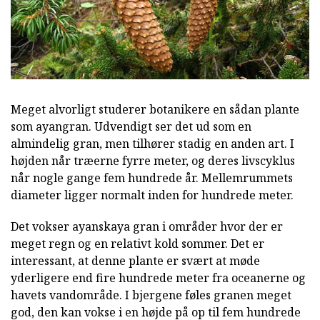
Meget alvorligt studerer botanikere en sådan plante
som ayangran. Udvendigt ser det ud som en
almindelig gran, men tilhører stadig en anden art. I
højden når træerne fyrre meter, og deres livscyklus
når nogle gange fem hundrede år. Mellemrummets
diameter ligger normalt inden for hundrede meter.
Det vokser ayanskaya gran i områder hvor der er
meget regn og en relativt kold sommer. Det er
interessant, at denne plante er svært at møde
yderligere end fire hundrede meter fra oceanerne og
havets vandområde. I bjergene føles granen meget
god, den kan vokse i en højde på op til fem hundrede