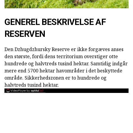
GENEREL BESKRIVELSE AF
RESERVEN
Den Dzhugdzhursky Reserve er ikke forgæves anses
den største, fordi dens territorium overstiger otte
hundrede og halvtreds tusind hektar. Samtidig indgår
mere end 5700 hektar havområder i det beskyttede
område. Sikkerhedszonen er to hundrede og
halvtreds tusind hektar.