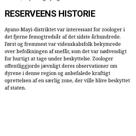
RESERVEENS HISTORIE
Ayano-Mayi-distriktet var interessant for zoologer i
det fjerne femogtredsår af det sidste århundrede.
Først og fremmest var videnskabsfolk bekymrede
over befolkningen af snefår, som det var nødvendigt
for hurtigt at tage under beskyttelse. Zoologer
offentliggjorde jævnligt deres observationer om
dyrene i denne region og anbefalede kraftigt
oprettelsen af en særlig zone, der ville blive beskyttet
af staten.