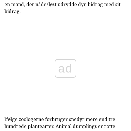
en mand, der nådesløst udrydde dyr, bidrog med sit
bidrag.
ad
Ifølge zoologerne forbruger snedyr mere end tre
hundrede plantearter. Animal dumplings er rotte