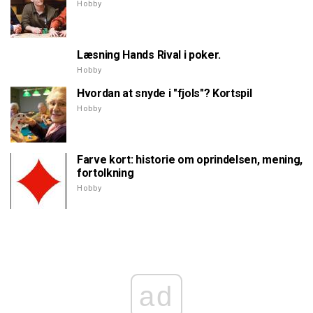
Hobby
Læsning Hands Rival i poker.
Hobby
Hvordan at snyde i "fjols"? Kortspil
Hobby
Farve kort: historie om oprindelsen, mening,
fortolkning
Hobby
ad