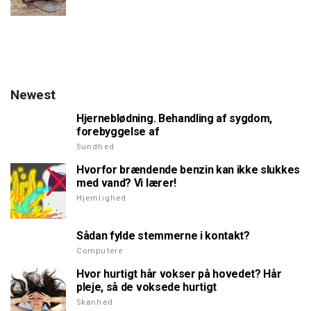
Newest
Hjerneblødning. Behandling af sygdom,
forebyggelse af
Sundhed
Hvorfor brændende benzin kan ikke slukkes
med vand? Vi lærer!
Hjemlighed
Sådan fylde stemmerne i kontakt?
Computere
Hvor hurtigt hår vokser på hovedet? Hår
pleje, så de voksede hurtigt
Skønhed