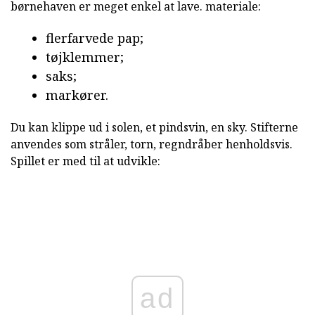
børnehaven er meget enkel at lave. materiale:
flerfarvede pap;
tøjklemmer;
saks;
markører.
Du kan klippe ud i solen, et pindsvin, en sky. Stifterne
anvendes som stråler, torn, regndråber henholdsvis.
Spillet er med til at udvikle:
ad