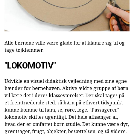
Alle børnene ville være glade for at klamre sig til og
tage tøjklemmer.
"LOKOMOTIV"
Udvikle en visuel didaktisk vejledning med sine egne
hænder for børnehaven. Aktive ældre gruppe af børn
vil lære det i deres klasseværelser. Der skal tages på
et fremtrædende sted, så børn på ethvert tidspunkt
kunne komme til ham, se, røre, lege. "Passagerer"
lokomotiv skiftes ugentligt. Det hele afhænger af,
hvad der er omfattet børn studie. Det kunne være dyr,
grøntsager, frugt, objekter, besættelsen, og så videre.