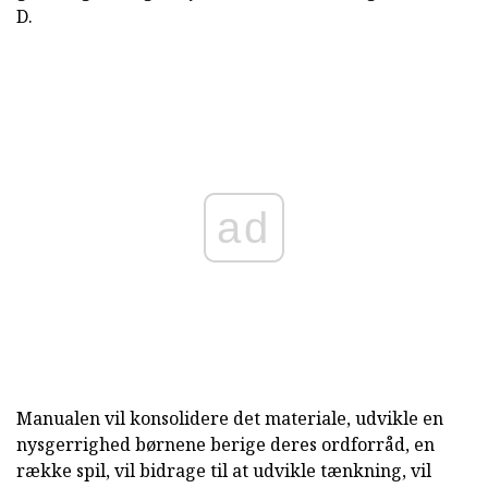
D.
ad
Manualen vil konsolidere det materiale, udvikle en
nysgerrighed børnene berige deres ordforråd, en
række spil, vil bidrage til at udvikle tænkning, vil