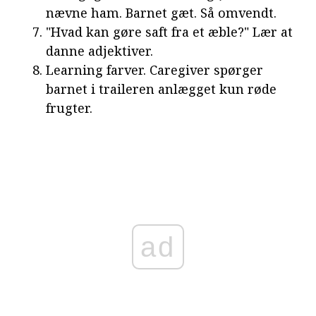
nævne ham. Barnet gæt. Så omvendt.
"Hvad kan gøre saft fra et æble?" Lær at
danne adjektiver.
Learning farver. Caregiver spørger
barnet i traileren anlægget kun røde
frugter.
ad