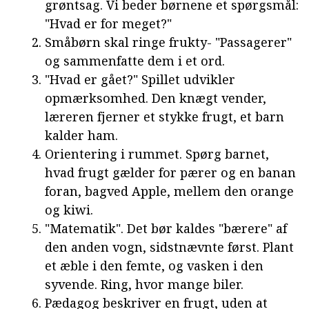
grøntsag. Vi beder børnene et spørgsmål:
"Hvad er for meget?"
Småbørn skal ringe frukty- "Passagerer"
og sammenfatte dem i et ord.
"Hvad er gået?" Spillet udvikler
opmærksomhed. Den knægt vender,
læreren fjerner et stykke frugt, et barn
kalder ham.
Orientering i rummet. Spørg barnet,
hvad frugt gælder for pærer og en banan
foran, bagved Apple, mellem den orange
og kiwi.
"Matematik". Det bør kaldes "bærere" af
den anden vogn, sidstnævnte først. Plant
et æble i den femte, og vasken i den
syvende. Ring, hvor mange biler.
Pædagog beskriver en frugt, uden at