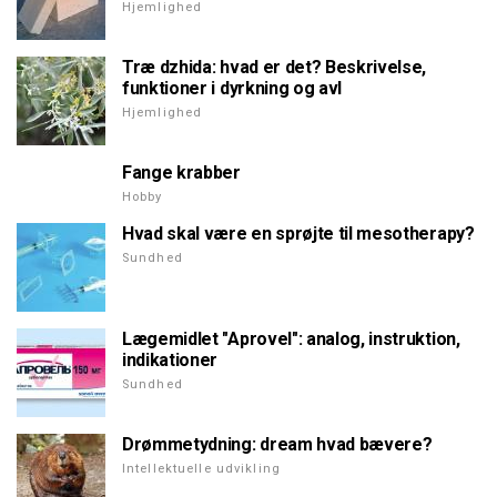
Hjemlighed
Træ dzhida: hvad er det? Beskrivelse,
funktioner i dyrkning og avl
Hjemlighed
Fange krabber
Hobby
Hvad skal være en sprøjte til mesotherapy?
Sundhed
Lægemidlet "Aprovel": analog, instruktion,
indikationer
Sundhed
Drømmetydning: dream hvad bævere?
Intellektuelle udvikling