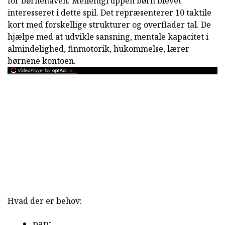
for børnehaven. Mellemgruppen børn blevet
interesseret i dette spil. Det repræsenterer 10 taktile
kort med forskellige strukturer og overflader tal. De
hjælpe med at udvikle sansning, mentale kapacitet i
almindelighed,
finmotorik,
hukommelse, lærer
børnene kontoen.
Hvad der er behov:
pap;