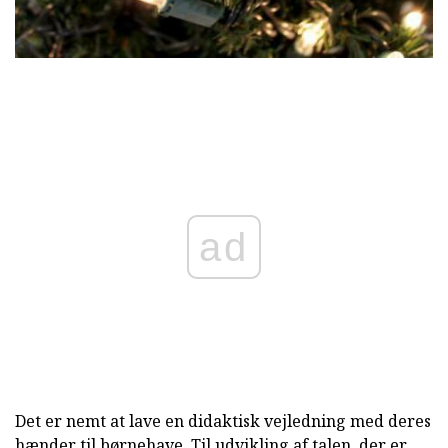
ad
Det er nemt at lave en didaktisk vejledning med deres
hænder til børnehave. Til udvikling af talen, der er