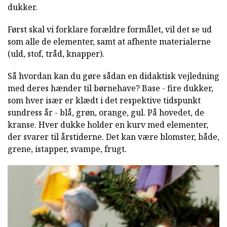
dukker.
Først skal vi forklare forældre formålet, vil det se ud
som alle de elementer, samt at afhente materialerne
(uld, stof, tråd, knapper).
Så hvordan kan du gøre sådan en didaktisk vejledning
med deres hænder til børnehave? Base - fire dukker,
som hver især er klædt i det respektive tidspunkt
sundress år - blå, grøn, orange, gul. På hovedet, de
kranse. Hver dukke holder en kurv med elementer,
der svarer til årstiderne. Det kan være blomster, både,
grene, istapper, svampe, frugt.