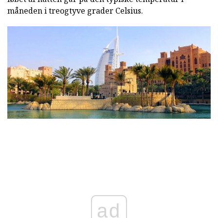
måneden i treogtyve grader Celsius.
ad