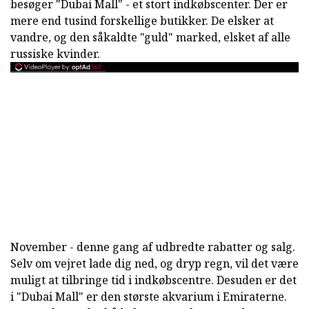
besøger "Dubai Mall" - et stort indkøbscenter. Der er
mere end tusind forskellige butikker. De elsker at
vandre, og den såkaldte "guld" marked, elsket af alle
russiske kvinder.
November - denne gang af udbredte rabatter og salg.
Selv om vejret lade dig ned, og dryp regn, vil det være
muligt at tilbringe tid i indkøbscentre. Desuden er det
i "Dubai Mall" er den største akvarium i Emiraterne.