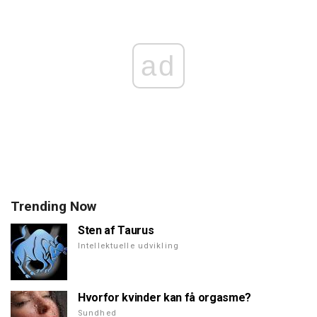
ad
Trending Now
Sten af Taurus
Intellektuelle udvikling
Hvorfor kvinder kan få orgasme?
Sundhed