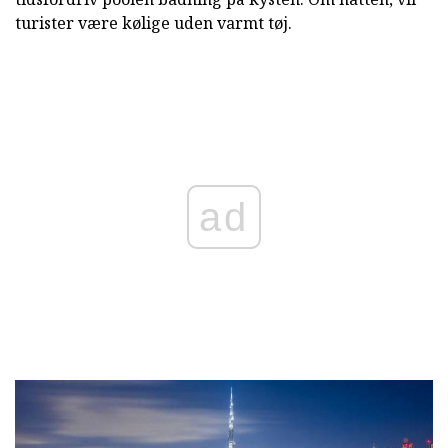
turister være kølige uden varmt tøj.
ad