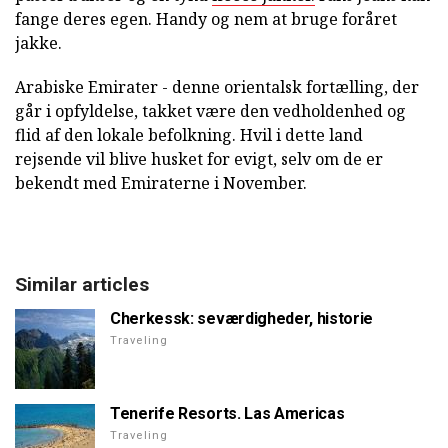
fange deres egen. Handy og nem at bruge foråret
jakke.
Arabiske Emirater - denne orientalsk fortælling, der
går i opfyldelse, takket være den vedholdenhed og
flid af den lokale befolkning. Hvil i dette land
rejsende vil blive husket for evigt, selv om de er
bekendt med Emiraterne i November.
Similar articles
Cherkessk: seværdigheder, historie
Traveling
Tenerife Resorts. Las Americas
Traveling