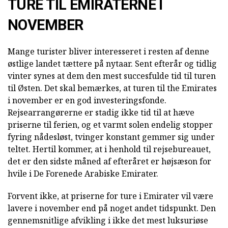
TURE TIL EMIRATERNE I
NOVEMBER
Mange turister bliver interesseret i resten af denne
østlige landet tættere på nytaar. Sent efterår og tidlig
vinter synes at dem den mest succesfulde tid til turen
til Østen. Det skal bemærkes, at turen til the Emirates
i november er en god investeringsfonde.
Rejsearrangørerne er stadig ikke tid til at hæve
priserne til ferien, og et varmt solen endelig stopper
fyring nådesløst, tvinger konstant gemmer sig under
teltet. Hertil kommer, at i henhold til rejsebureauet,
det er den sidste måned af efteråret er højsæson for
hvile i De Forenede Arabiske Emirater.
Forvent ikke, at priserne for ture i Emirater vil være
lavere i november end på noget andet tidspunkt. Den
gennemsnitlige afvikling i ikke det mest luksuriøse