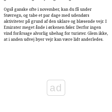
Også ganske ofte i november, kan du få under
Støvregn, og tabe et par dage med udendørs
aktiviteter på grund af den uklare og blæsende vejr. I
Emirater meget ånde i ørkenen føler. Derfor ingen
vind forårsage alvorlig ubehag for turister. Glem ikke,
at i anden udvej byer vejr kan være lidt anderledes.
ad