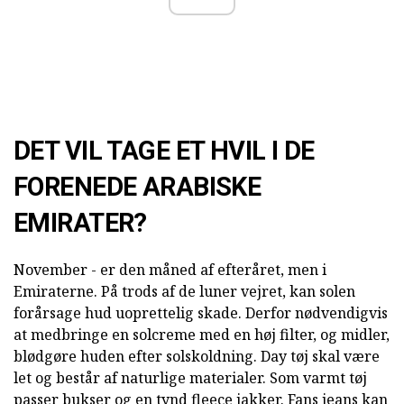
DET VIL TAGE ET HVIL I DE
FORENEDE ARABISKE
EMIRATER?
November - er den måned af efteråret, men i
Emiraterne. På trods af de luner vejret, kan solen
forårsage hud uoprettelig skade. Derfor nødvendigvis
at medbringe en solcreme med en høj filter, og midler,
blødgøre huden efter solskoldning. Day tøj skal være
let og består af naturlige materialer. Som varmt tøj
passer bukser og en tynd
fleece jakker.
Fans jeans kan