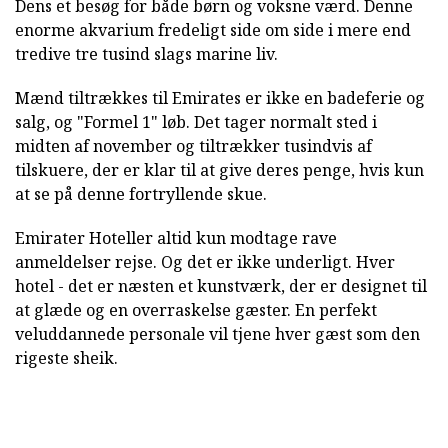
Dens et besøg for både børn og voksne værd. Denne
enorme akvarium fredeligt side om side i mere end
tredive tre tusind slags marine liv.
Mænd tiltrækkes til Emirates er ikke en badeferie og
salg, og "Formel 1" løb. Det tager normalt sted i
midten af november og tiltrækker tusindvis af
tilskuere, der er klar til at give deres penge, hvis kun
at se på denne fortryllende skue.
Emirater Hoteller altid kun modtage rave
anmeldelser rejse. Og det er ikke underligt. Hver
hotel - det er næsten et kunstværk, der er designet til
at glæde og en overraskelse gæster. En perfekt
veluddannede personale vil tjene hver gæst som den
rigeste sheik.