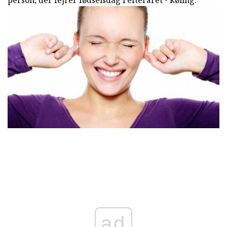
person, der fejrer fødselsdag i efteråret - køling.
ad