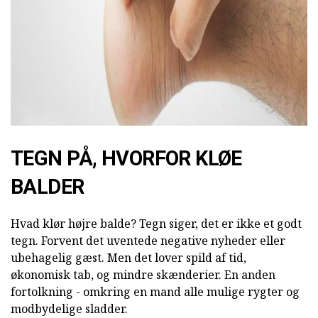
ad
TEGN PÅ, HVORFOR KLØE
BALDER
Hvad klør højre balde? Tegn siger, det er ikke et godt
tegn. Forvent det uventede negative nyheder eller
ubehagelig gæst. Men det lover spild af tid,
økonomisk tab, og mindre skænderier. En anden
fortolkning - omkring en mand alle mulige rygter og
modbydelige sladder.