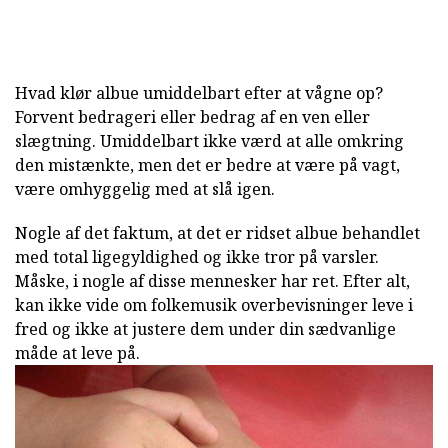
Hvad klør albue umiddelbart efter at vågne op?
Forvent bedrageri eller bedrag af en ven eller
slægtning. Umiddelbart ikke værd at alle omkring
den mistænkte, men det er bedre at være på vagt,
være omhyggelig med at slå igen.
Nogle af det faktum, at det er ridset albue behandlet
med total ligegyldighed og ikke tror på varsler.
Måske, i nogle af disse mennesker har ret. Efter alt,
kan ikke vide om folkemusik overbevisninger leve i
fred og ikke at justere dem under din sædvanlige
måde at leve på.