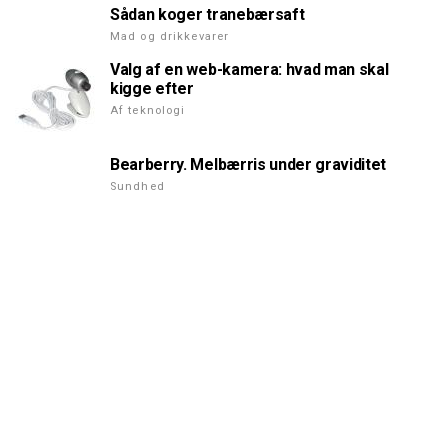
Sådan koger tranebærsaft
Mad og drikkevarer
Valg af en web-kamera: hvad man skal
kigge efter
Af teknologi
Bearberry. Melbærris under graviditet
Sundhed