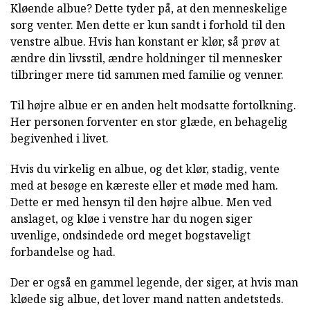
Kløende albue? Dette tyder på, at den menneskelige
sorg venter. Men dette er kun sandt i forhold til den
venstre albue. Hvis han konstant er klør, så prøv at
ændre din livsstil, ændre holdninger til mennesker
tilbringer mere tid sammen med familie og venner.
Til højre albue er en anden helt modsatte fortolkning.
Her personen forventer en stor glæde, en behagelig
begivenhed i livet.
Hvis du virkelig en albue, og det klør, stadig, vente
med at besøge en kæreste eller et møde med ham.
Dette er med hensyn til den højre albue. Men ved
anslaget, og kløe i venstre har du nogen siger
uvenlige, ondsindede ord meget bogstaveligt
forbandelse og had.
Der er også en gammel legende, der siger, at hvis man
kløede sig albue, det lover mand natten andetsteds.