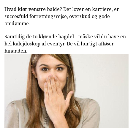
Hvad klør venstre balde? Det lover en karriere, en
succesfuld forretningsrejse, overskud og gode
omdømme.
Samtidig de to kløende bagdel - måske vil du have en
hel kalejdoskop af eventyr. De vil hurtigt afløser
hinanden.