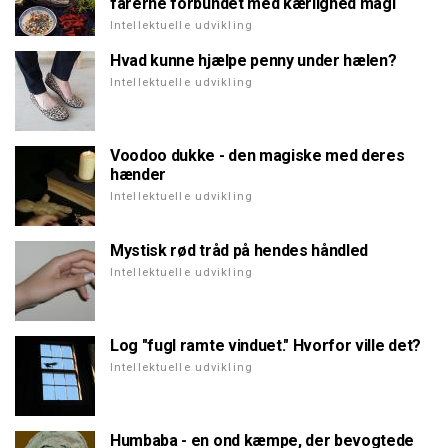
farerne forbundet med kærlighed magi
Intellektuelle udvikling
Hvad kunne hjælpe penny under hælen?
Intellektuelle udvikling
Voodoo dukke - den magiske med deres
hænder
Intellektuelle udvikling
Mystisk rød tråd på hendes håndled
Intellektuelle udvikling
Log "fugl ramte vinduet." Hvorfor ville det?
Intellektuelle udvikling
Humbaba - en ond kæmpe, der bevogtede