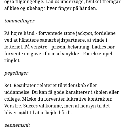
også tilgængelige. Lad os undersøge, hvilket fremgår
af kløe og ubehag i hver finger på hånden.
tommelfinger
På højre hånd - forventede store jackpot, fordelene
ved at håndtere samarbejdspartnere, at vinde i
lotteriet. På venstre - prisen, belønning. Ladies bør
forvente en gave i form af smykker. For eksempel
ringlet.
pegefinger
Ret. Resultater relateret til videnskab eller
uddannelse. Du kan få gode karakterer i skolen eller
college. Måske du forventer lukrative kontrakter.
Venstre. Succes vil komme, men af hensyn til det
bliver nødt til at arbejde hårdt.
gennemsnit