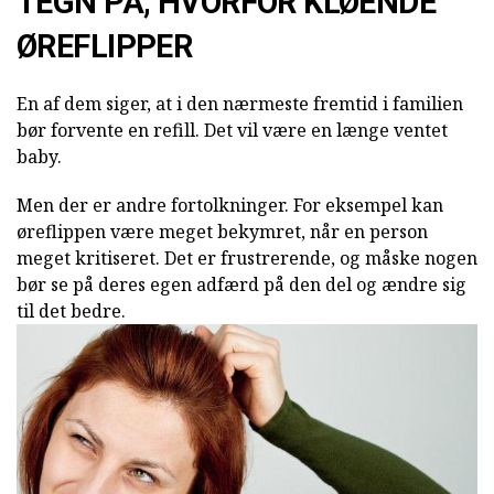
TEGN PÅ, HVORFOR KLØENDE
ØREFLIPPER
En af dem siger, at i den nærmeste fremtid i familien
bør forvente en refill. Det vil være en længe ventet
baby.
Men der er andre fortolkninger. For eksempel kan
øreflippen være meget bekymret, når en person
meget kritiseret. Det er frustrerende, og måske nogen
bør se på deres egen adfærd på den del og ændre sig
til det bedre.