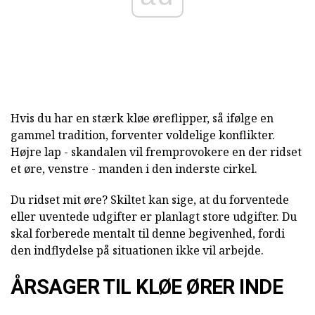
Hvis du har en stærk kløe øreflipper, så ifølge en
gammel tradition, forventer voldelige konflikter.
Højre lap - skandalen vil fremprovokere en der ridset
et øre, venstre - manden i den inderste cirkel.
Du ridset mit øre? Skiltet kan sige, at du forventede
eller uventede udgifter er planlagt store udgifter. Du
skal forberede mentalt til denne begivenhed, fordi
den indflydelse på situationen ikke vil arbejde.
ÅRSAGER TIL KLØE ØRER INDE