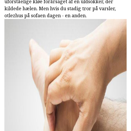
uforståelige kløe forårsaget af en uldsokker, der
kildede hælen. Men hvis du stadig tror på varsler,
otlezhus på sofaen dagen - en anden.