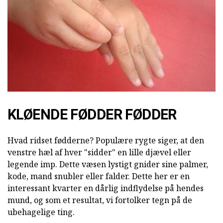
KLØENDE FØDDER FØDDER
Hvad ridset fødderne? Populære rygte siger, at den
venstre hæl af hver "sidder" en lille djævel eller
legende imp. Dette væsen lystigt gnider sine palmer,
kode, mand snubler eller falder. Dette her er en
interessant kvarter en dårlig indflydelse på hendes
mund, og som et resultat, vi fortolker tegn på de
ubehagelige ting.