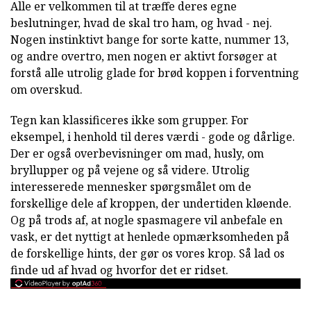
Alle er velkommen til at træffe deres egne
beslutninger, hvad de skal tro ham, og hvad - nej.
Nogen instinktivt bange for sorte katte, nummer 13,
og andre overtro, men nogen er aktivt forsøger at
forstå alle utrolig glade for brød koppen i forventning
om overskud.
Tegn kan klassificeres ikke som grupper. For
eksempel, i henhold til deres værdi - gode og dårlige.
Der er også overbevisninger om mad, husly, om
bryllupper og på vejene og så videre. Utrolig
interesserede mennesker spørgsmålet om de
forskellige dele af kroppen, der undertiden kløende.
Og på trods af, at nogle spasmagere vil anbefale en
vask, er det nyttigt at henlede opmærksomheden på
de forskellige hints, der gør os vores krop. Så lad os
finde ud af hvad og hvorfor det er ridset.