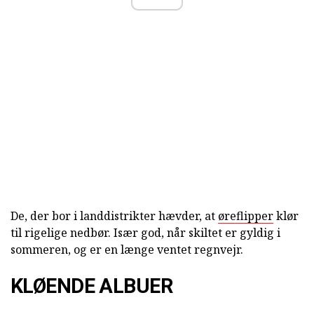
De, der bor i landdistrikter hævder, at
øreflipper
klør
til rigelige nedbør. Især god, når skiltet er gyldig i
sommeren, og er en længe ventet regnvejr.
KLØENDE ALBUER