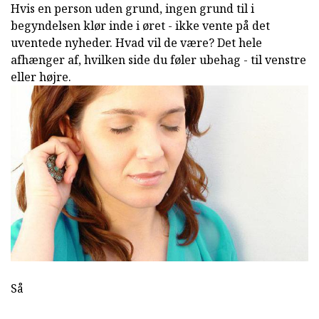
Hvis en person uden grund, ingen grund til i
begyndelsen klør inde i øret - ikke vente på det
uventede nyheder. Hvad vil de være? Det hele
afhænger af, hvilken side du føler ubehag - til venstre
eller højre.
Så