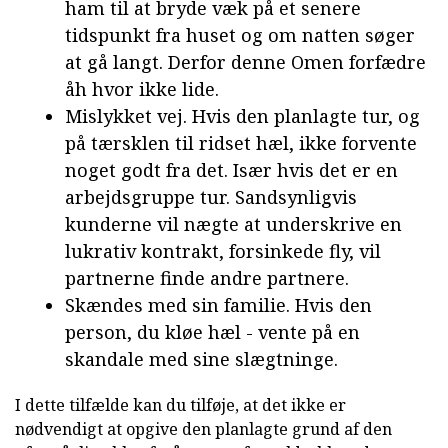
ham til at bryde væk på et senere
tidspunkt fra huset og om natten søger
at gå langt. Derfor denne Omen forfædre
åh hvor ikke lide.
Mislykket vej. Hvis den planlagte tur, og
på tærsklen til ridset hæl, ikke forvente
noget godt fra det. Især hvis det er en
arbejdsgruppe tur. Sandsynligvis
kunderne vil nægte at underskrive en
lukrativ kontrakt, forsinkede fly, vil
partnerne finde andre partnere.
Skændes med sin familie. Hvis den
person, du kløe hæl - vente på en
skandale med sine slægtninge.
I dette tilfælde kan du tilføje, at det ikke er
nødvendigt at opgive den planlagte grund af den