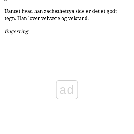
Uanset hvad han zacheshetsya side er det et godt
tegn. Han lover velvære og velstand.
fingerring
ad