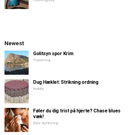
Hjemlighed
Newest
Golitsyn spor Krim
Traveling
Dug Hæklet: Strikning ordning
Hobby
Føler du dig trist på hjerte? Chase blues
væk!
Selv-dyrkning