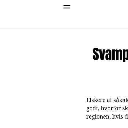
Svamp
Elskere af såkal
godt, hvorfor s
regionen, hvis 