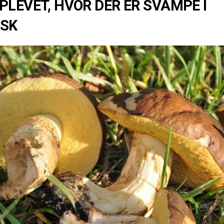
PLEVET, HVOR DER ER SVAMPE I
NSK