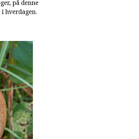
oger, på denne
g i hverdagen.