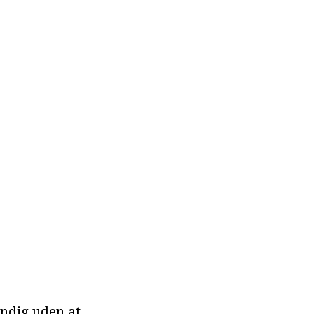
ændig uden at