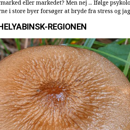
arked eller markedet? Men nej ... Ifølge psykol
e i store byer forsøger at bryde fra stress og ja
HELYABINSK-REGIONEN