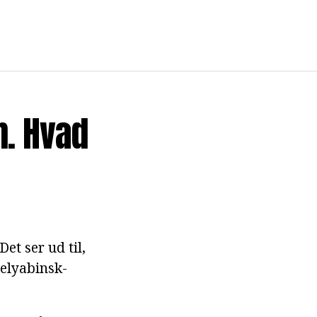
. Hvad
et ser ud til,
elyabinsk-