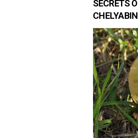
SECRETS O
CHELYABI