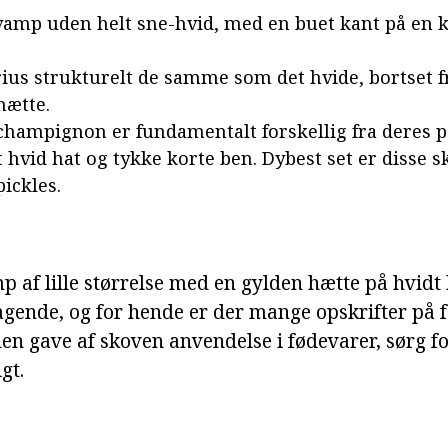
vamp uden helt sne-hvid, med en buet kant på en k
rius strukturelt de samme som det hvide, bortset f
hætte.
hampignon er fundamentalt forskellig fra deres p
 hvid hat og tykke korte ben. Dybest set er disse 
pickles.
p af lille størrelse med en gylden hætte på hvidt
gende, og for hende er der mange opskrifter på f
den gave af skoven anvendelse i fødevarer, sørg fo
gt.