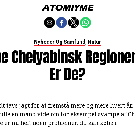
Nyheder Og Samfund
Natur
,
e Chelyabinsk Regionen
Er De?
dt tavs jagt for at fremstå mere og mere hvert år. D
kulle en mand vide om for eksempel svampe af Ch
de er nu helt uden problemer, du kan købe i