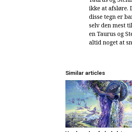
ikke at afsløre. 
disse tegn er ba
selv den mest t
en Taurus og Ste
altid noget at s
Similar articles