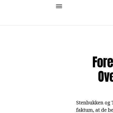
Fore
Ove
Stenbukken og T
faktum, at de be