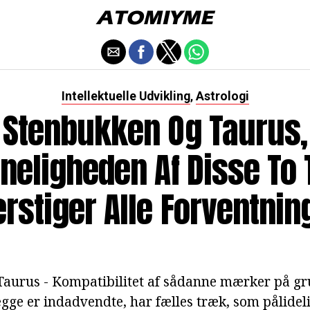
Intellektuelle Udvikling
Astrologi
,
Stenbukken Og Taurus,
neligheden Af Disse To
rstiger Alle Forventnin
aurus - Kompatibilitet af sådanne mærker på gr
gge er indadvendte, har fælles træk, som pålidelig