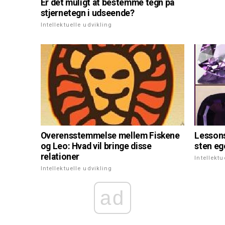
Er det muligt at bestemme tegn på
stjernetegn i udseende?
Intellektuelle udvikling
Overensstemmelse mellem Fiskene
Lessons
og Leo: Hvad vil bringe disse
sten eg
relationer
Intellektu
Intellektuelle udvikling
ad