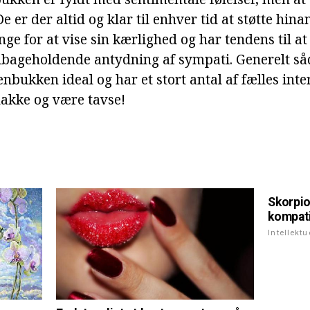
De er der altid og klar til enhver tid at støtte hin
nge for at vise sin kærlighed og har tendens til a
ilbageholdende antydning af sympati. Generelt s
nbukken ideal og har et stort antal af fælles inte
nakke og være tavse!
Skorpio
kompati
Intellektu