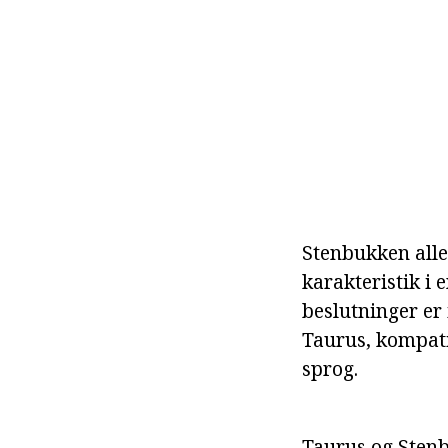
Stenbukken alle
karakteristik i 
beslutninger er
Taurus, kompatib
sprog.
Taurus og Stenb