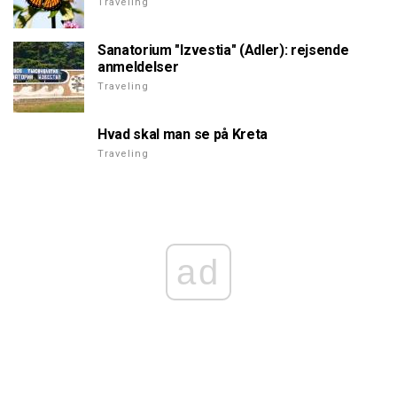
Traveling
Sanatorium "Izvestia" (Adler): rejsende
anmeldelser
Traveling
Hvad skal man se på Kreta
Traveling
ad