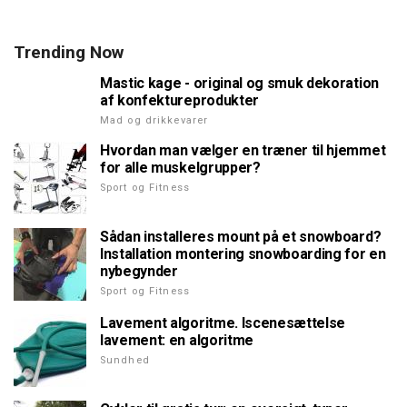
Trending Now
Mastic kage - original og smuk dekoration
af konfektureprodukter
Mad og drikkevarer
Hvordan man vælger en træner til hjemmet
for alle muskelgrupper?
Sport og Fitness
Sådan installeres mount på et snowboard?
Installation montering snowboarding for en
nybegynder
Sport og Fitness
Lavement algoritme. Iscenesættelse
lavement: en algoritme
Sundhed