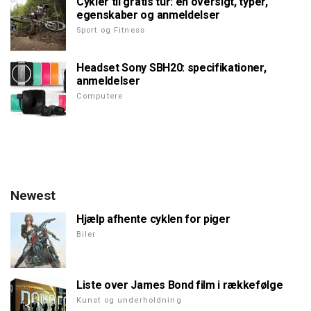
Cykler til gratis tur: en oversigt, typer,
egenskaber og anmeldelser
Sport og Fitness
Headset Sony SBH20: specifikationer,
anmeldelser
Computere
Newest
Hjælp afhente cyklen for piger
Biler
Liste over James Bond film i rækkefølge
Kunst og underholdning