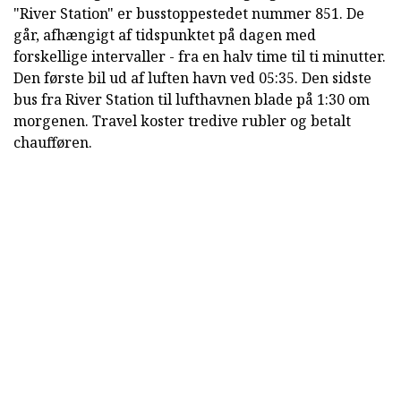
"River Station" er busstoppestedet nummer 851. De
går, afhængigt af tidspunktet på dagen med
forskellige intervaller - fra en halv time til ti minutter.
Den første bil ud af luften havn ved 05:35. Den sidste
bus fra River Station til lufthavnen blade på 1:30 om
morgenen. Travel koster tredive rubler og betalt
chaufføren.