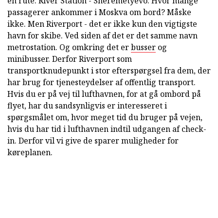
én rute: River Station - Sheremetyevo. Hvor mange
passagerer ankommer i Moskva om bord? Måske
ikke. Men Riverport - det er ikke kun den vigtigste
havn for skibe. Ved siden af det er det samme navn
metrostation. Og omkring det er
busser
og
minibusser. Derfor Riverport som
transportknudepunkt i stor efterspørgsel fra dem, der
har brug for tjenesteydelser af offentlig transport.
Hvis du er på vej til lufthavnen, for at gå ombord på
flyet, har du sandsynligvis er interesseret i
spørgsmålet om, hvor meget tid du bruger på vejen,
hvis du har tid i lufthavnen indtil udgangen af check-
in. Derfor vil vi give de sparer muligheder for
køreplanen.