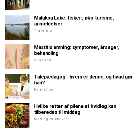
Maluksa Lake: fiskeri, øko-turisme,
anmeldelser
Traveling
Mastitis amning: symptomer, årsager,
behandling
Sundhed
Talepædagog - hvem er denne, og hvad gør
han?
Formation
Hvilke retter af pilene af hvidløg kan
tilberedes til middag
Mad og drikkevarer