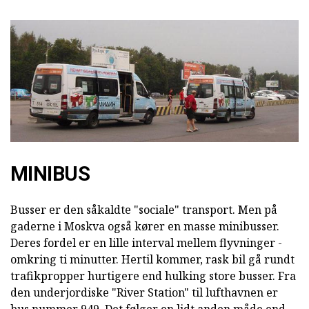
MINIBUS
Busser er den såkaldte "sociale" transport. Men på
gaderne i Moskva også kører en masse minibusser.
Deres fordel er en lille interval mellem flyvninger -
omkring ti minutter. Hertil kommer, rask bil gå rundt
trafikpropper hurtigere end hulking store busser. Fra
den underjordiske "River Station" til lufthavnen er