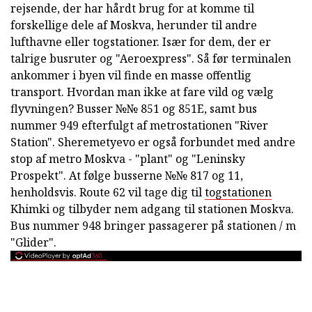
rejsende, der har hårdt brug for at komme til
forskellige dele af Moskva, herunder til andre
lufthavne eller togstationer. Især for dem, der er
talrige busruter og "Aeroexpress". Så før terminalen
ankommer i byen vil finde en masse offentlig
transport. Hvordan man ikke at fare vild og vælg
flyvningen? Busser №№ 851 og 851E, samt bus
nummer 949 efterfulgt af metrostationen "River
Station". Sheremetyevo er også forbundet med andre
stop af metro Moskva - "plant" og "Leninsky
Prospekt". At følge busserne №№ 817 og 11,
henholdsvis. Route 62 vil tage dig til
togstationen
Khimki og tilbyder nem adgang til stationen Moskva.
Bus nummer 948 bringer passagerer på stationen / m
"Glider".