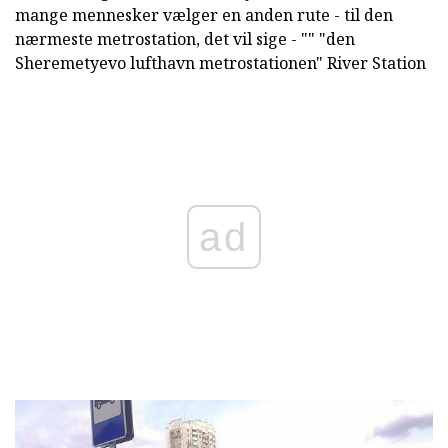
mange mennesker vælger en anden rute - til den
nærmeste metrostation, det vil sige - "" "den
Sheremetyevo lufthavn metrostationen" River Station
ad