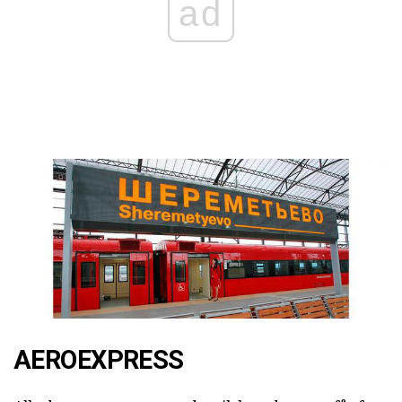
ad
AEROEXPRESS