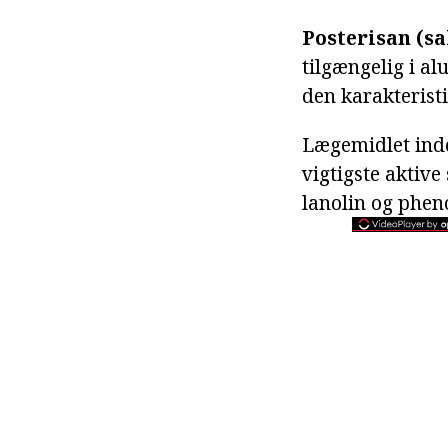
Posterisan (sa
tilgængelig i al
den karakteristi
Lægemidlet indeh
vigtigste aktive
lanolin og pheno