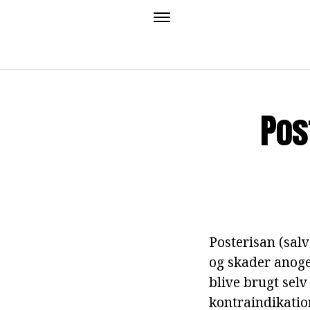
Pos
Posterisan (salv
og skader anogen
blive brugt selv
kontraindikatio