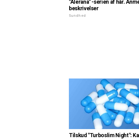
"Alerana" -serien af hår. Anm
beskrivelser
Sundhed
Tilskud "Turboslim Night": Ka