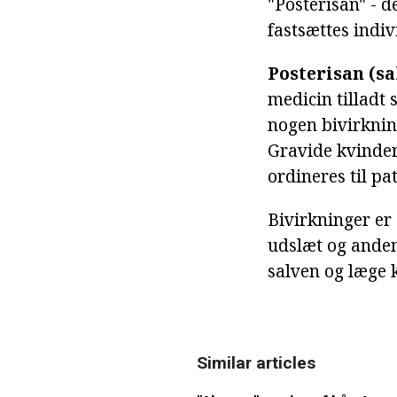
"Posterisan" - 
fastsættes indivi
Posterisan (sa
medicin tilladt 
nogen bivirknin
Gravide kvinder
ordineres til pa
Bivirkninger er
udslæt og anden 
salven og læge 
Similar articles