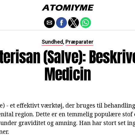
Sundhed
Præparater
,
terisan (salve): Beskriv
Medicin
e) - et effektivt værktøj, der bruges til behandl
ital region. Dette er en temmelig populære stof er
 under graviditet og amning. Han har stort set in
ner.