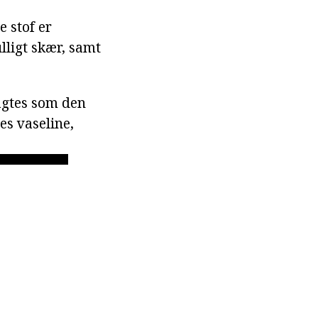
e stof er
lligt skær, samt
ragtes som den
es vaseline,