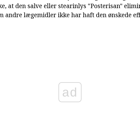
 at den salve eller stearinlys "Posterisan" elimi
m andre lægemidler ikke har haft den ønskede eff
ad