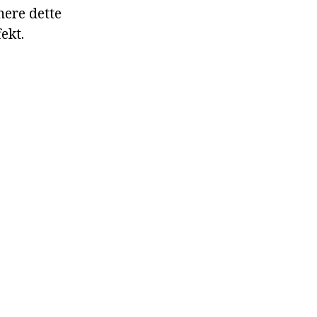
nere dette
ekt.