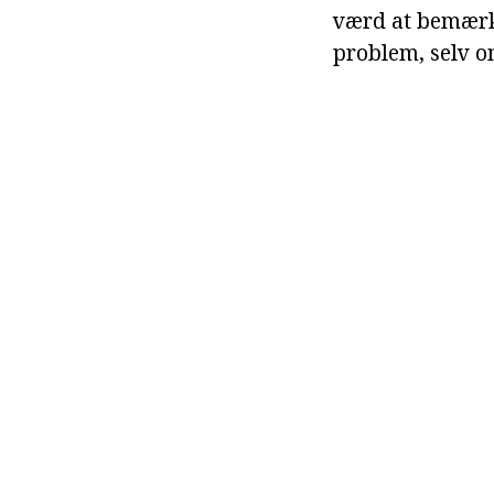
værd at bemærke,
problem, selv o